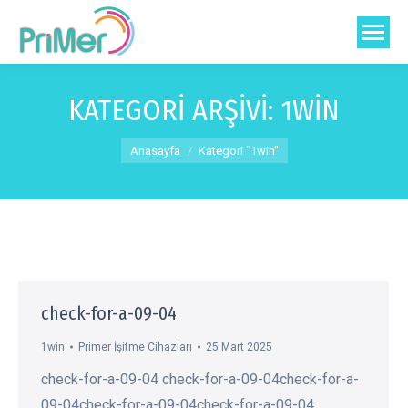
KATEGORI ARŞIVI:
1WIN
You are here:
Anasayfa
Kategori "1win"
check-for-a-09-04
1win
Primer İşitme Cihazları
25 Mart 2025
check-for-a-09-04 check-for-a-09-04check-for-a-
09-04check-for-a-09-04check-for-a-09-04