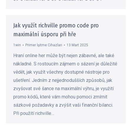
Jak využít richville promo code pro
maximální úsporu při hře
1win
Primer İşitme Cihazları
13 Mart 2025
Hraní online her může být nejen zábavné, ale také
nákladné. S rostoucím zájmem o sázení je důležité
vědět, jak využít všechny dostupné nástroje pro
ušetření. Jedním z nejjednodušších způsobů, jak
zvyšovat své šance na maximální výhru, je využití
promo kódů, které vám mohou pomoci zmírnit
sázkové požadavky a zvýšit vaši finanční bilanci.
Při použití richville…