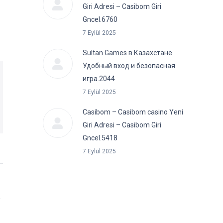
Giri Adresi – Casibom Giri
Gncel.6760
7 Eylül 2025
Sultan Games в Казахстане
Удобный вход и безопасная
игра.2044
7 Eylül 2025
Casibom – Casibom casino Yeni
Giri Adresi – Casibom Giri
Gncel.5418
7 Eylül 2025