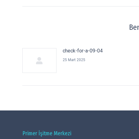
Ben
check-for-a-09-04
25 Mart 2025
Primer İşitme Merkezi