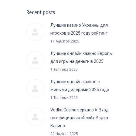
Recent posts
Лучшие казино Украины для
игроков в 2025 году рейтинг
17 Ağustos 2025
Лучшие онлайн казино Европы
для игры на деньги в 2025
1 Temmuz 2025
Лучшие онлайн казино с
живыми дилерами 2025 года
1 Temmuz 2025
Vodka Casino зеркало ᐈ Вход
на официальный сайт Водка
Казино
20 Haziran 2025