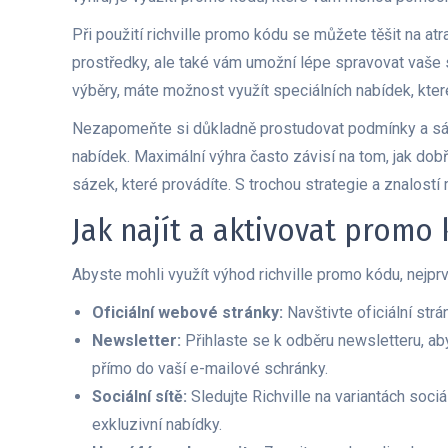
Při použití richville promo kódu se můžete těšit na at
prostředky, ale také vám umožní lépe spravovat vaše
výběry, máte možnost využít speciálních nabídek, kter
Nezapomeňte si důkladně prostudovat podmínky a sázk
nabídek. Maximální výhra často závisí na tom, jak dobř
sázek, které provádíte. S trochou strategie a znalost
Jak najít a aktivovat promo 
Abyste mohli využít výhod richville promo kódu, nejprve
Oficiální webové stránky:
Navštivte oficiální str
Newsletter:
Přihlaste se k odběru newsletteru, ab
přímo do vaší e-mailové schránky.
Sociální sítě:
Sledujte Richville na variantách soci
exkluzivní nabídky.