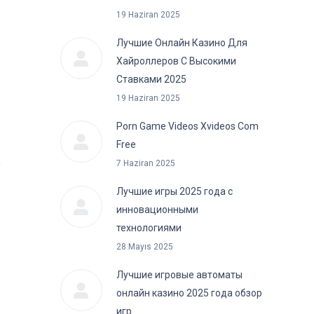
19 Haziran 2025
Лучшие Онлайн Казино Для
Хайроллеров С Высокими
Ставками 2025
19 Haziran 2025
Porn Game Videos Xvideos Com
Free
,
7 Haziran 2025
Лучшие игры 2025 года с
инновационными
технологиями
28 Mayıs 2025
Лучшие игровые автоматы
онлайн казино 2025 года обзор
игр