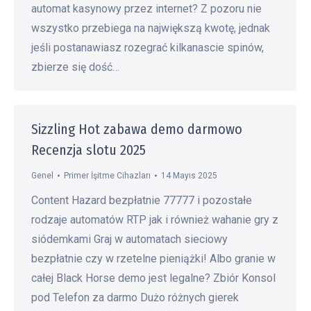
automat kasynowy przez internet? Z pozoru nie
wszystko przebiega na największą kwotę, jednak
jeśli postanawiasz rozegrać kilkanascie spinów,
zbierze się dość…
Sizzling Hot zabawa demo darmowo
Recenzja slotu 2025
Genel
Primer İşitme Cihazları
14 Mayıs 2025
Content Hazard bezpłatnie 77777 i pozostałe
rodzaje automatów RTP jak i również wahanie gry z
siódemkami Graj w automatach sieciowy
bezpłatnie czy w rzetelne pieniążki! Albo granie w
całej Black Horse demo jest legalne? Zbiór Konsol
pod Telefon za darmo Dużo różnych gierek