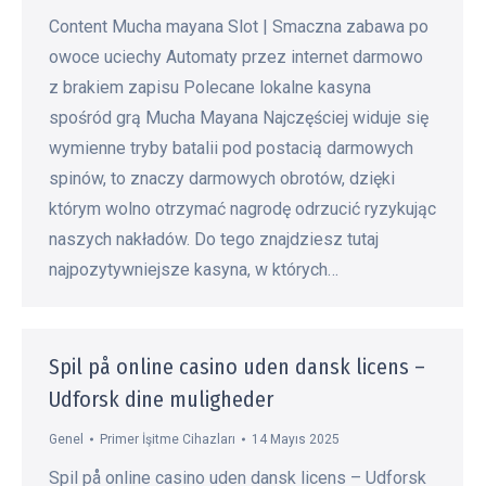
Content Mucha mayana Slot | Smaczna zabawa po
owoce uciechy Automaty przez internet darmowo
z brakiem zapisu Polecane lokalne kasyna
spośród grą Mucha Mayana Najczęściej widuje się
wymienne tryby batalii pod postacią darmowych
spinów, to znaczy darmowych obrotów, dzięki
którym wolno otrzymać nagrodę odrzucić ryzykując
naszych nakładów. Do tego znajdziesz tutaj
najpozytywniejsze kasyna, w których…
Spil på online casino uden dansk licens –
Udforsk dine muligheder
Genel
Primer İşitme Cihazları
14 Mayıs 2025
Spil på online casino uden dansk licens – Udforsk