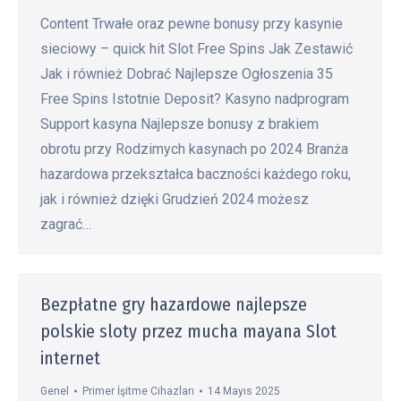
Content Trwałe oraz pewne bonusy przy kasynie
sieciowy – quick hit Slot Free Spins Jak Zestawić
Jak i również Dobrać Najlepsze Ogłoszenia 35
Free Spins Istotnie Deposit? Kasyno nadprogram
Support kasyna Najlepsze bonusy z brakiem
obrotu przy Rodzimych kasynach po 2024 Branża
hazardowa przekształca baczności każdego roku,
jak i również dzięki Grudzień 2024 możesz
zagrać…
Bezpłatne gry hazardowe najlepsze
polskie sloty przez mucha mayana Slot
internet
Genel
Primer İşitme Cihazları
14 Mayıs 2025