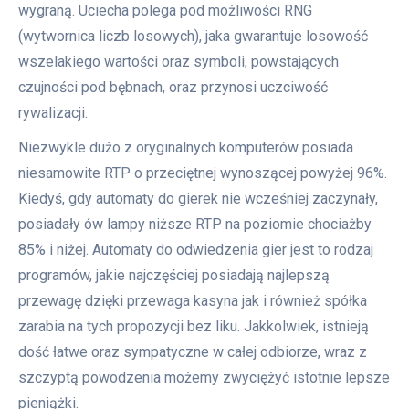
wygraną. Uciecha polega pod możliwości RNG
(wytwornica liczb losowych), jaka gwarantuje losowość
wszelakiego wartości oraz symboli, powstających
czujności pod bębnach, oraz przynosi uczciwość
rywalizacji.
Niezwykle dużo z oryginalnych komputerów posiada
niesamowite RTP o przeciętnej wynoszącej powyżej 96%.
Kiedyś, gdy automaty do gierek nie wcześniej zaczynały,
posiadały ów lampy niższe RTP na poziomie chociażby
85% i niżej. Automaty do odwiedzenia gier jest to rodzaj
programów, jakie najczęściej posiadają najlepszą
przewagę dzięki przewaga kasyna jak i również spółka
zarabia na tych propozycji bez liku. Jakkolwiek, istnieją
dość łatwe oraz sympatyczne w całej odbiorze, wraz z
szczyptą powodzenia możemy zwyciężyć istotnie lepsze
pieniążki.