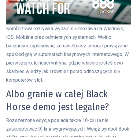
Komfortowa rozrywka wydaje się możliwa na Windows,
iOS, Mobilne oraz odmiennych systemach. Wolno
baczności zaplanować, że uwielbiasz emocje powiązane
spośród grą w automatach kasynowych internetowego. W
pierwszej kolejności witryna, gdzie właśnie jesteś owo
skarbiec wiedzy jak i również porad odnoszących się
komputerów slot.
Albo granie w całej Black
Horse demo jest legalne?
Rozszerzona edycja posiada także 10-ciu (a nie
zaakceptować 9) linii wygrywających. Wciąż symbol Book