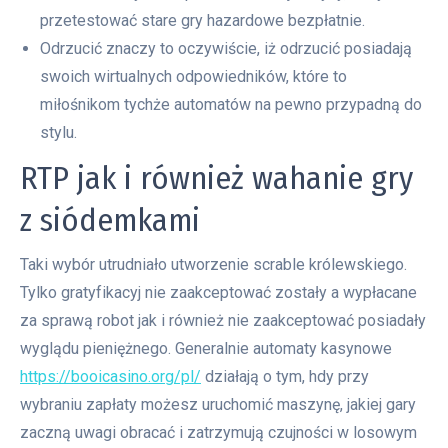
przetestować stare gry hazardowe bezpłatnie.
Odrzucić znaczy to oczywiście, iż odrzucić posiadają
swoich wirtualnych odpowiedników, które to
miłośnikom tychże automatów na pewno przypadną do
stylu.
RTP jak i również wahanie gry
z siódemkami
Taki wybór utrudniało utworzenie scrable królewskiego.
Tylko gratyfikacyj nie zaakceptować zostały a wypłacane
za sprawą robot jak i również nie zaakceptować posiadały
wyglądu pieniężnego. Generalnie automaty kasynowe
https://booicasino.org/pl/
działają o tym, hdy przy
wybraniu zapłaty możesz uruchomić maszynę, jakiej gary
zaczną uwagi obracać i zatrzymują czujności w losowym