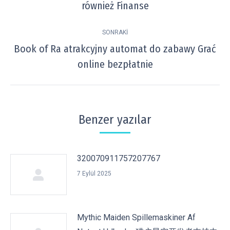
post:
również Finanse
SONRAKI
Book of Ra atrakcyjny automat do zabawy Grać
Next
online bezpłatnie
post:
Benzer yazılar
320070911757207767
7 Eylül 2025
Mythic Maiden Spillemaskiner Af