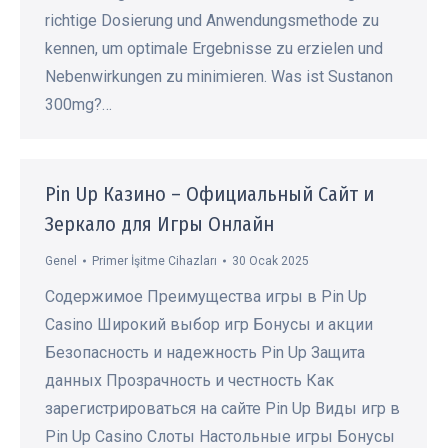
richtige Dosierung und Anwendungsmethode zu
kennen, um optimale Ergebnisse zu erzielen und
Nebenwirkungen zu minimieren. Was ist Sustanon
300mg?…
Pin Up Казино – Официальный Сайт и
Зеркало для Игры Онлайн
Genel
Primer İşitme Cihazları
30 Ocak 2025
Содержимое Преимущества игры в Pin Up
Casino Широкий выбор игр Бонусы и акции
Безопасность и надежность Pin Up Защита
данных Прозрачность и честность Как
зарегистрироваться на сайте Pin Up Виды игр в
Pin Up Casino Слоты Настольные игры Бонусы