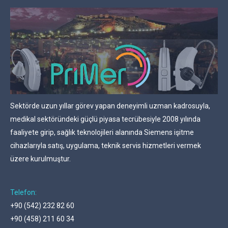
Sektörde uzun yıllar görev yapan deneyimli uzman kadrosuyla,
medikal sektöründeki güçlü piyasa tecrübesiyle 2008 yılında
faaliyete girip, sağlık teknolojileri alanında Siemens işitme
cihazlarıyla satış, uygulama, teknik servis hizmetleri vermek
üzere kurulmuştur.
Telefon:
+90 (542) 232 82 60
+90 (458) 211 60 34