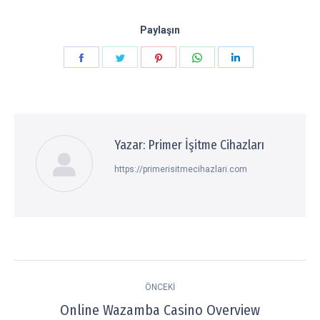
Paylaşın
Paylaşın
Paylaşın
Paylaşın
Paylaşın
Paylaşın
Facebook
Twitter
Pinterest
WhatsApp
LinkedIn
Yazar:
Primer İşitme Cihazları
https://primerisitmecihazlari.com
Post
ÖNCEKI
navigation
Online Wazamba Casino Overview
Previous