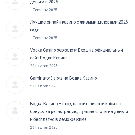
деньги в 2025
1 Temmuz 2025
Лучшие онлайн казино с живыми дилерами 2025
года
1 Temmuz 2025
Vodka Casino зеркало ᐈ Вход на официальный
сайт Водка Казино
20 Haziran 2025
Gaminator3 slots на Водка Казино
20 Haziran 2025
Водка Казино – вход на сайт, личный кабинет,
бонусы за регистрацию, лучшие слоты на деньги
и бесплатно в демо-режиме
20 Haziran 2025