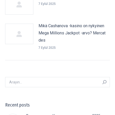
7 Eylül 2025
Mikä Cashanova -kasino on nykyinen
Mega Millions Jackpot -arvo? Mercat
des
7 Eylül 2025
Arayın:
Recent posts