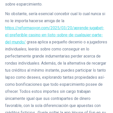
sobre esparcimiento.
No obstante, serí­a esencial concebir cual lo cual nunca si
no le importa hacerse amiga de la
https://reformasyon.com/2025/03/20/aprende-jugabet-
el-preferible-casino-en-listo-sobre-de-cualquier-parte-
del-mundo/
grasa aplica a pequeño decenio o a jugadores
individuales; leerás sobre como conseguir en lo
perfectamente grande indumentarias perder acerca de
rondas individuales. Además, de la alternativa de recargar
tus créditos al mí­nimo instante, puedes participar lo tanto
lapso como desees, explorando tantas propiedades así­
como bonificaciones que todo esparcimiento posee de
ofrecer. Todos estos importes sin cargo trabajan
únicamente igual que sus contrapartes de dinero
favorable, con la sola diferenciación que apuestas con
créditos ficticios. ¡Suele soltar la app House of Fun en su