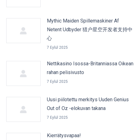
Mythic Maiden Spillemaskiner Af
Netent Udbyder 猎户星空开发者支持中
心
7 Eylül 2025
Nettikasino Isossa-Britanniassa Oikean
rahan pelisivusto
7 Eylül 2025
Uusi piilotettu merkitys Uuden Genius
Out of Oz -elokuvan takana
7 Eylül 2025
Kierrätysvapaa!