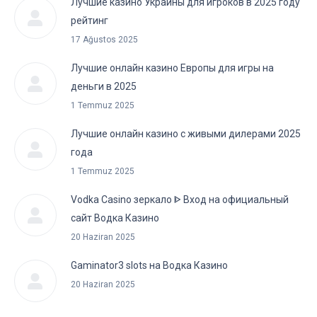
Лучшие казино Украины для игроков в 2025 году
рейтинг
17 Ağustos 2025
Лучшие онлайн казино Европы для игры на
деньги в 2025
1 Temmuz 2025
Лучшие онлайн казино с живыми дилерами 2025
года
1 Temmuz 2025
Vodka Casino зеркало ᐈ Вход на официальный
сайт Водка Казино
20 Haziran 2025
Gaminator3 slots на Водка Казино
20 Haziran 2025