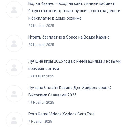
Водка Казино – вход на сайт, личный кабинет,
бонусы за регистрацию, лучшие слоты на деньги
и бесплатно в демо-режиме
20 Haziran 2025
Играть бесплатно в Space на Водка Казино
20 Haziran 2025
Лучшие игры 2025 года с инновациями и новыми
возможностями
19 Haziran 2025
Лучшие Онлайн Казино Для Хайроллеров С
Высокими Ставками 2025
19 Haziran 2025
Porn Game Videos Xvideos Com Free
7 Haziran 2025