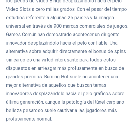
los juegos de Video Bingo desplazándolo hacia el pelo
Video Slots a cero millas grados. Con el pasar del tiempo
estudios referente a algunas 25 países y la imagen
universal en través de 900 marcas comerciales de juegos,
Games Común han demostrado acontecer un dirigente
innovador desplazándolo hacia el pelo confiable. Una
alternativa sobre adquirir directamente el bonus de spins
sin cargo es una virtud interesante para todos estos
dispuestos en arriesgar más profusamente en busca de
grandes premios. Burning Hot suele no acontecer una
mejor alternativa de aquellos que buscan temas
innovadores desplazándolo hacia el pelo gráficos sobre
última generación, aunque la patologí­a del túnel carpiano
belleza pesaroso suele cautivar a las jugadores más
profusamente normal.