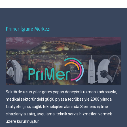
Primer İşitme Merkezi
Sektörde uzun yıllar görev yapan deneyimli uzman kadrosuyla,
medikal sektöründeki güçlü piyasa tecrübesiyle 2008 yılında
faaliyete girip, sağlık teknolojileri alanında Siemens işitme
cihazlarıyla satış, uygulama, teknik servis hizmetleri vermek
üzere kurulmuştur.