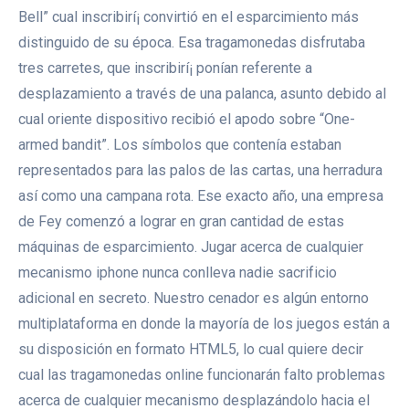
Bell” cual inscribirí¡ convirtió en el esparcimiento más
distinguido de su época. Esa tragamonedas disfrutaba
tres carretes, que inscribirí¡ ponían referente a
desplazamiento a través de una palanca, asunto debido al
cual oriente dispositivo recibió el apodo sobre “One-
armed bandit”. Los símbolos que contenía estaban
representados para las palos de las cartas, una herradura
así­ como una campana rota.
Ese exacto año, una empresa
de Fey comenzó a lograr en gran cantidad de estas
máquinas de esparcimiento. Jugar acerca de cualquier
mecanismo iphone nunca conlleva nadie sacrificio
adicional en secreto. Nuestro cenador es algún entorno
multiplataforma en donde la mayoría de los juegos están a
su disposición en formato HTML5, lo cual quiere decir
cual las tragamonedas online funcionarán falto problemas
acerca de cualquier mecanismo desplazándolo hacia el