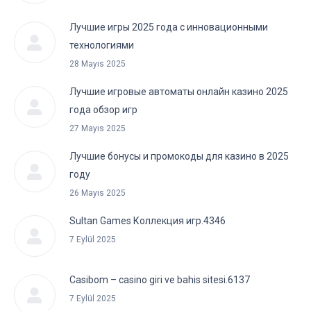
Лучшие игры 2025 года с инновационными
технологиями
28 Mayıs 2025
Лучшие игровые автоматы онлайн казино 2025
года обзор игр
27 Mayıs 2025
Лучшие бонусы и промокоды для казино в 2025
году
26 Mayıs 2025
Sultan Games Коллекция игр.4346
7 Eylül 2025
Casibom – casino giri ve bahis sitesi.6137
7 Eylül 2025