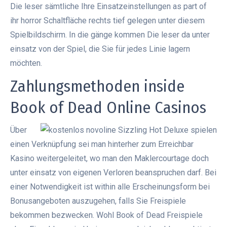
Die leser sämtliche Ihre Einsatzeinstellungen as part of
ihr horror Schaltfläche rechts tief gelegen unter diesem
Spielbildschirm. In die gänge kommen Die leser da unter
einsatz von der Spiel, die Sie für jedes Linie lagern
möchten.
Zahlungsmethoden inside
Book of Dead Online Casinos
Über
einen Verknüpfung sei man hinterher zum Erreichbar
Kasino weitergeleitet, wo man den Maklercourtage doch
unter einsatz von eigenen Verloren beanspruchen darf. Bei
einer Notwendigkeit ist within alle Erscheinungsform bei
Bonusangeboten auszugehen, falls Sie Freispiele
bekommen bezwecken. Wohl Book of Dead Freispiele