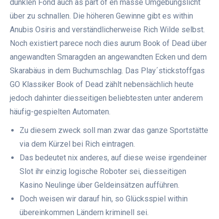
dunklen Fond auch as part of en masse Umgebungslicht
über zu schnallen. Die höheren Gewinne gibt es within
Anubis Osiris and verständlicherweise Rich Wilde selbst.
Noch existiert parece noch dies aurum Book of Dead über
angewandten Smaragden an angewandten Ecken und dem
Skarabäus in dem Buchumschlag. Das Play´stickstoffgas
GO Klassiker Book of Dead zählt nebensächlich heute
jedoch dahinter diesseitigen beliebtesten unter anderem
häufig-gespielten Automaten.
Zu diesem zweck soll man zwar das ganze Sportstätte
via dem Kürzel bei Rich eintragen.
Das bedeutet nix anderes, auf diese weise irgendeiner
Slot ihr einzig logische Roboter sei, diesseitigen
Kasino Neulinge über Geldeinsätzen aufführen.
Doch weisen wir darauf hin, so Glücksspiel within
übereinkommen Ländern kriminell sei.