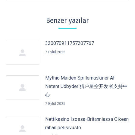
Benzer yazılar
320070911757207767
7 Eylül 2025
Mythic Maiden Spillemaskiner Af
Netent Udbyder 猎户星空开发者支持中
心
7 Eylül 2025
Nettikasino Isossa-Britanniassa Oikean
rahan pelisivusto