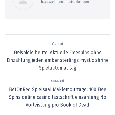
https://primerisitmecihazlari.com
Post
ÖNCEKI
navigation
Freispiele heute, Aktuelle Freespins ohne
Einzahlung jeden amber sterlings mystic shrine
Previous
post:
Spielautomat tag
SONRAKI
BetOnRed Spielsaal Maklercourtage: 100 Free
Spins online casino lastschrift einzahlung No
Next
post:
Vorleistung pro Book of Dead