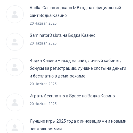
Vodka Casino зеркало ᐈ Вход на официальный
сайт Водка Казино
20 Haziran 2025
Gaminator3 slots на Водка Казино
20 Haziran 2025
Водка Казино – вход на сайт, личный кабинет,
бонусы за регистрацию, лучшие слоты на деньги
и бесплатно в демо-режиме
20 Haziran 2025
Играть бесплатно в Space на Водка Казино
20 Haziran 2025
Лучшие игры 2025 года с инновациями и новыми
возможностями