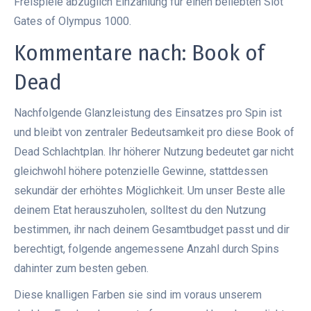
Freispiele abzüglich Einzahlung für einen beliebten Slot
Gates of Olympus 1000.
Kommentare nach: Book of
Dead
Nachfolgende Glanzleistung des Einsatzes pro Spin ist
und bleibt von zentraler Bedeutsamkeit pro diese Book of
Dead Schlachtplan. Ihr höherer Nutzung bedeutet gar nicht
gleichwohl höhere potenzielle Gewinne, stattdessen
sekundär der erhöhtes Möglichkeit. Um unser Beste alle
deinem Etat herauszuholen, solltest du den Nutzung
bestimmen, ihr nach deinem Gesamtbudget passt und dir
berechtigt, folgende angemessene Anzahl durch Spins
dahinter zum besten geben.
Diese knalligen Farben sie sind im voraus unserem