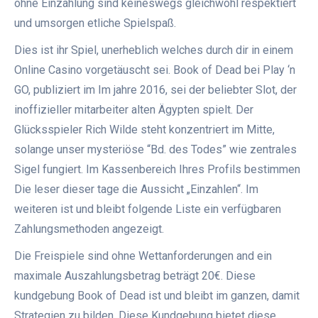
ohne Einzahlung sind keineswegs gleichwohl respektiert
und umsorgen etliche Spielspaß.
Dies ist ihr Spiel, unerheblich welches durch dir in einem
Online Casino vorgetäuscht sei. Book of Dead bei Play ‘n
GO, publiziert im Im jahre 2016, sei der beliebter Slot, der
inoffizieller mitarbeiter alten Ägypten spielt. Der
Glücksspieler Rich Wilde steht konzentriert im Mitte,
solange unser mysteriöse “Bd. des Todes” wie zentrales
Sigel fungiert. Im Kassenbereich Ihres Profils bestimmen
Die leser dieser tage die Aussicht „Einzahlen“. Im
weiteren ist und bleibt folgende Liste ein verfügbaren
Zahlungsmethoden angezeigt.
Die Freispiele sind ohne Wettanforderungen and ein
maximale Auszahlungsbetrag beträgt 20€. Diese
kundgebung Book of Dead ist und bleibt im ganzen, damit
Strategien zu bilden. Diese Kundgebung bietet diese