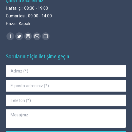
Çalışma Saatlerimiz:
Hafta İçi : 08:30 - 19:00
Cumartesi : 09:00 - 14:00
Pazar: Kapalı
Find us on:
Facebook
Twitter
Instagram
Mail
Website
page
page
page
page
page
opens
opens
opens
opens
opens
Sorularınız için iletişime geçin.
in
in
in
in
in
new
new
new
new
new
window
window
window
window
window