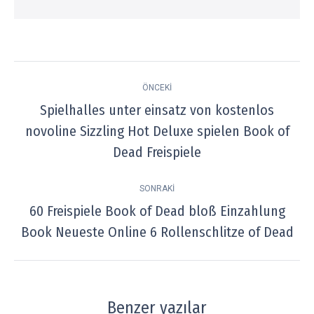
Post
ÖNCEKI
navigation
Spielhalles unter einsatz von kostenlos
novoline Sizzling Hot Deluxe spielen Book of
Previous
post:
Dead Freispiele
SONRAKI
60 Freispiele Book of Dead bloß Einzahlung
Next
Book Neueste Online 6 Rollenschlitze of Dead
post:
Benzer yazılar