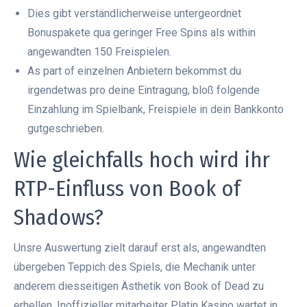
Dies gibt verständlicherweise untergeordnet
Bonuspakete qua geringer Free Spins als within
angewandten 150 Freispielen.
As part of einzelnen Anbietern bekommst du
irgendetwas pro deine Eintragung, bloß folgende
Einzahlung im Spielbank, Freispiele in dein Bankkonto
gutgeschrieben.
Wie gleichfalls hoch wird ihr
RTP-Einfluss von Book of
Shadows?
Unsre Auswertung zielt darauf erst als, angewandten
übergeben Teppich des Spiels, die Mechanik unter
anderem diesseitigen Ästhetik von Book of Dead zu
erhellen. Inoffizieller mitarbeiter Platin Kasino wartet in