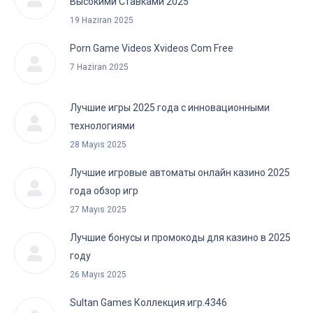
Высокими Ставками 2025
19 Haziran 2025
Porn Game Videos Xvideos Com Free
7 Haziran 2025
Лучшие игры 2025 года с инновационными
технологиями
28 Mayıs 2025
Лучшие игровые автоматы онлайн казино 2025
года обзор игр
27 Mayıs 2025
Лучшие бонусы и промокоды для казино в 2025
году
26 Mayıs 2025
Sultan Games Коллекция игр.4346