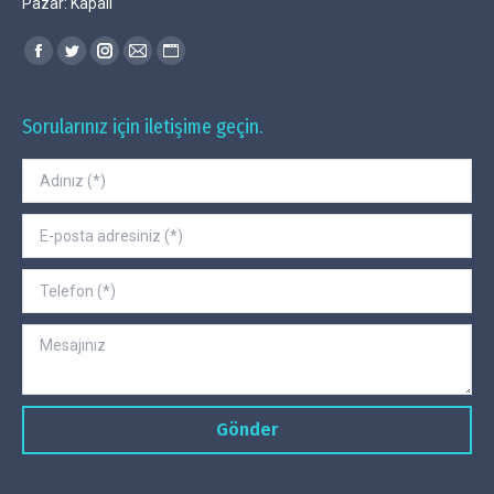
Pazar: Kapalı
Find us on:
Facebook
Twitter
Instagram
Mail
Website
page
page
page
page
page
opens
opens
opens
opens
opens
Sorularınız için iletişime geçin.
in
in
in
in
in
new
new
new
new
new
window
window
window
window
window