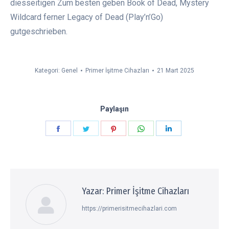
diesseitigen Zum besten geben Book of Dead, Mystery
Wildcard ferner Legacy of Dead (Play’n’Go)
gutgeschrieben.
Kategori:
Genel
Primer İşitme Cihazları
21 Mart 2025
Paylaşın
Paylaşın
Paylaşın
Paylaşın
Paylaşın
Paylaşın
Facebook
Twitter
Pinterest
WhatsApp
LinkedIn
Yazar:
Primer İşitme Cihazları
https://primerisitmecihazlari.com