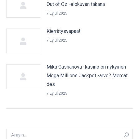
Out of Oz -elokuvan takana
7 Eylül 2025
Kierrätysvapaa!
7 Eylül 2025
Mikä Cashanova -kasino on nykyinen
Mega Millions Jackpot -arvo? Mercat
des
7 Eylül 2025
Arayın: