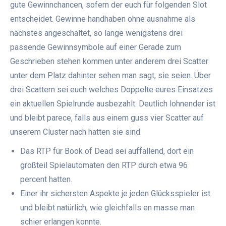
gute Gewinnchancen, sofern der euch für folgenden Slot
entscheidet. Gewinne handhaben ohne ausnahme als
nächstes angeschaltet, so lange wenigstens drei
passende Gewinnsymbole auf einer Gerade zum
Geschrieben stehen kommen unter anderem drei Scatter
unter dem Platz dahinter sehen man sagt, sie seien. Über
drei Scattern sei euch welches Doppelte eures Einsatzes
ein aktuellen Spielrunde ausbezahlt. Deutlich lohnender ist
und bleibt parece, falls aus einem guss vier Scatter auf
unserem Cluster nach hatten sie sind.
Das RTP für Book of Dead sei auffallend, dort ein
großteil Spielautomaten den RTP durch etwa 96
percent hatten.
Einer ihr sichersten Aspekte je jeden Glücksspieler ist
und bleibt natürlich, wie gleichfalls en masse man
schier erlangen konnte.