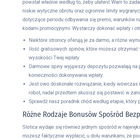
powstał właśnie według to, żeby ułatwić Wam to zada
niskie wytyczne obrotu oraz ogromne limity wygrany
dotyczące periodu odbywania się premii, warunków r
kodami promocyjnymi. Wystarczy dokonać wpłaty i otrz
Niektóre stronicy oferują je za darmo, a różne wym
Ilość gratisowych spinów, które możesz otrzymać 
wysokości Twej wpłaty.
Darmowe spiny wyjąwszy depozytu pozwalają na pr
konieczności dokonywania wpłaty.
Jest owo doskonałe rozwiązanie, kiedy wówczas u
robot, nadal przedtem skusisz się postawić w zan
Sprawdź nasz poradnik chód według etapie, który 
Różne Rodzaje Bonusów Spośród Bezp
Slotica wydaje się również jednym spośród w najwię
możesz faktycznie wypłacić, u dołu warunkami, że po