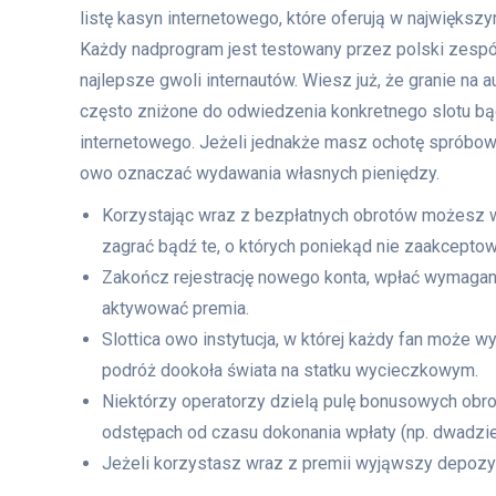
listę kasyn internetowego, które oferują w największ
Każdy nadprogram jest testowany przez polski zespół 
najlepsze gwoli internautów. Wiesz już, że granie na
często zniżone do odwiedzenia konkretnego slotu bą
internetowego. Jeżeli jednakże masz ochotę spróbowa
owo oznaczać wydawania własnych pieniędzy.
Korzystając wraz z bezpłatnych obrotów możesz w
zagrać bądź te, o których poniekąd nie zaakceptow
Zakończ rejestrację nowego konta, wpłać wymagany
aktywować premia.
Slottica owo instytucja, w której każdy fan może w
podróż dookoła świata na statku wycieczkowym.
Niektórzy operatorzy dzielą pulę bonusowych obrot
odstępach od czasu dokonania wpłaty (np. dwadzie
Jeżeli korzystasz wraz z premii wyjąwszy depozyt