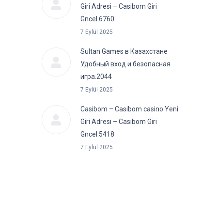
Giri Adresi – Casibom Giri
Gncel.6760
7 Eylül 2025
Sultan Games в Казахстане
Удобный вход и безопасная
игра.2044
7 Eylül 2025
Casibom – Casibom casino Yeni
Giri Adresi – Casibom Giri
Gncel.5418
7 Eylül 2025