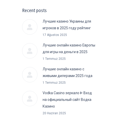
Recent posts
Лучшие казино Украины для
игроков в 2025 году рейтинг
17 Ağustos 2025
Лучшие онлайн казино Европы
для игры на деньги в 2025
1 Temmuz 2025
Лучшие онлайн казино с
живыми дилерами 2025 года
1 Temmuz 2025
Vodka Casino зеркало ᐈ Вход
на официальный сайт Водка
Казино
20 Haziran 2025