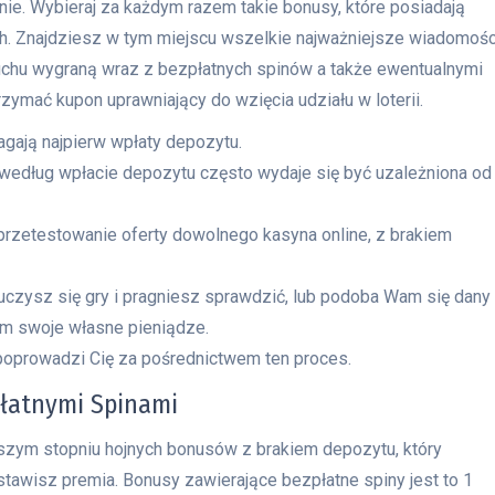
nie. Wybieraj za każdym razem takie bonusy, które posiadają
ch. Znajdziesz w tym miejscu wszelkie najważniejsze wiadomośc
uchu wygraną wraz z bezpłatnych spinów a także ewentualnymi
ymać kupon uprawniający do wzięcia udziału w loterii.
agają najpierw wpłaty depozytu.
według wpłacie depozytu często wydaje się być uzależniona od
zetestowanie oferty dowolnego kasyna online, z brakiem
czysz się gry i pragniesz sprawdzić, lub podoba Wam się dany
im swoje własne pieniądze.
poprowadzi Cię za pośrednictwem ten proces.
łatnymi Spinami
kszym stopniu hojnych bonusów z brakiem depozytu, który
stawisz premia. Bonusy zawierające bezpłatne spiny jest to 1