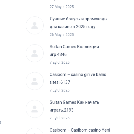
27 Mayıs 2025
Лучшие бонусы и промокоды
z
для казино в 2025 году
26 Mayıs 2025
Sultan Games Коллекция
игр.4346
7 Eylül 2025
Casibom – casino giri ve bahis
sitesi.6137
7 Eylül 2025
Sultan Games Как начать
играть.2193
7 Eylül 2025
o
Casibom – Casibom casino Yeni