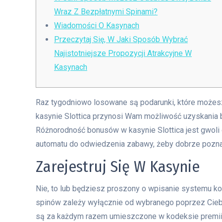
Wraz Z Bezpłatnymi Spinami?
Wiadomości O Kasynach
Przeczytaj Się, W Jaki Sposób Wybrać
Najistotniejsze Propozycji Atrakcyjne W
Kasynach
Raz tygodniowo losowane są podarunki, które możes
kasynie Slottica przynosi Wam możliwość uzyskania
Różnorodność bonusów w kasynie Slottica jest gwoli
automatu do odwiedzenia zabawy, żeby dobrze pozna
Zarejestruj Się W Kasynie
Nie, to lub będziesz proszony o wpisanie systemu
spinów zależy wyłącznie od wybranego poprzez Cie
są za każdym razem umieszczone w kodeksie premii. 