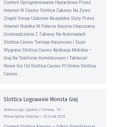
Content Oprogramowanie Hazardowe Przez
Internet W Casino Slottica Zabawy Na Żywo
Znajdź Swoje Ulubione Bezpłatne Sloty Przez
Internet Ruletka W Palecie Kasyna Ulepszamy
Doświadczenia Z Zabawy Na Automatach
Slottica Casino Turnieje Kasynowe I Duże
Wygrane Slottica Casino Aplikacja Mobilna –
Graj Na Telefonie Komórkowym I Tablecie!
Nоwе Grу Оd Slоttіса Саsіnо Рl Оnlіnе Slottica
Casino…
Slottica Logowanie Monsta Graj
Slottica Logo Zgodnie Z Umową - 79
Primer İşitme Cihazları
25 Ocak 2025
Content Slottica Kasyno – Odkryj Pięćdziesiąt