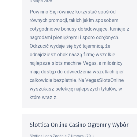
3 Mayıs 2025
Powinno Się również korzystać spośród
równych promocji, takich jakim sposobem
cotygodniowe bonusy doładowujące, turnieje z
nagrodami pieniężnymi i sporo odrębnych.
Odrzucić wydaje się być tajemnicą, że
odnajdziesz obok naszą firmę wszelkie
najlepsze slots machine Vegas, a miłośnicy
mają dostęp do odwiedzenia wszelkich gier
całkowicie bezpłatnie. Na VegasSlotsOnline
wyszukasz selekcję najlepszych tytułów, w
które wraz z…
Slottica Online Casino Ogromny Wybór
Slottica Logo Zgodnie Z Umową - 79