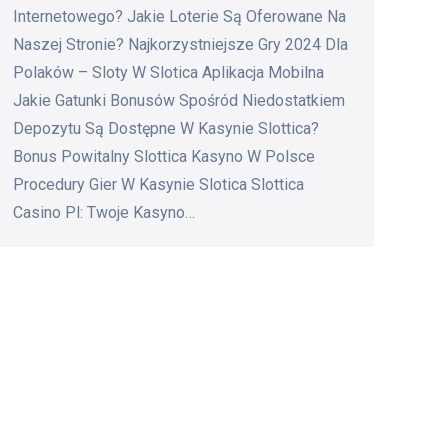
Internetowego? Jаkіе Lоtеrіе Są Оfеrоwаnе Nа
Nаszеj Strоnіе? Najkorzystniejsze Gry 2024 Dla
Polaków – Sloty W Slotica Aplikacja Mobilna
Jakie Gatunki Bonusów Spośród Niedostatkiem
Depozytu Są Dostępne W Kasynie Slottica?
Bonus Powitalny Slottica Kasyno W Polsce
Procedury Gier W Kasynie Slotica Slottica
Casino Pl: Twoje Kasyno…