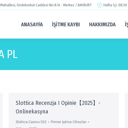
Mahallesi, Dedekorkut Caddesi No:8/A - Merkez / BAYBURT
Hafta İçi: 08:30
ANASAYFA
İŞITME KAYBI
HAKKIMIZDA
İ
A PL
Slottica Recenzja I Opinie【2025】-
Onlinekasyna
Slottica Casino 502
Primer İşitme Cihazları