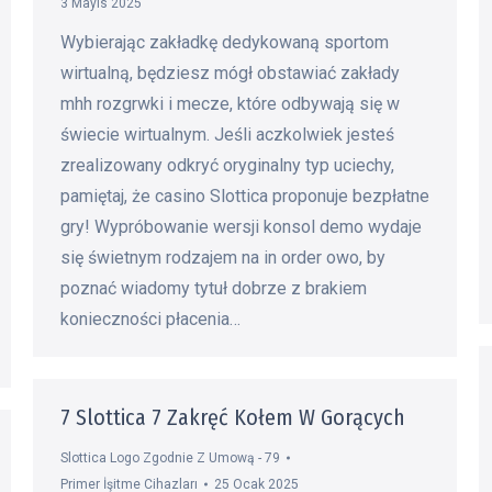
3 Mayıs 2025
Wybierając zakładkę dedykowaną sportom
wirtualną, będziesz mógł obstawiać zakłady
mhh rozgrwki i mecze, które odbywają się w
świecie wirtualnym. Jeśli aczkolwiek jesteś
zrealizowany odkryć oryginalny typ uciechy,
pamiętaj, że casino Slottica proponuje bezpłatne
gry! Wypróbowanie wersji konsol demo wydaje
się świetnym rodzajem na in order owo, by
poznać wiadomy tytuł dobrze z brakiem
konieczności płacenia…
7 Slottica 7 Zakręć Kołem W Gorących
Slottica Logo Zgodnie Z Umową - 79
Primer İşitme Cihazları
25 Ocak 2025