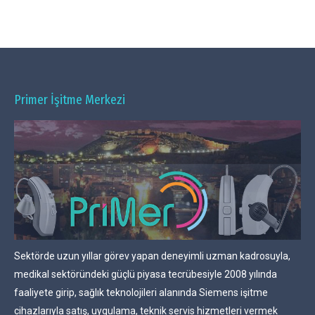
Primer İşitme Merkezi
Sektörde uzun yıllar görev yapan deneyimli uzman kadrosuyla,
medikal sektöründeki güçlü piyasa tecrübesiyle 2008 yılında
faaliyete girip, sağlık teknolojileri alanında Siemens işitme
cihazlarıyla satış, uygulama, teknik servis hizmetleri vermek