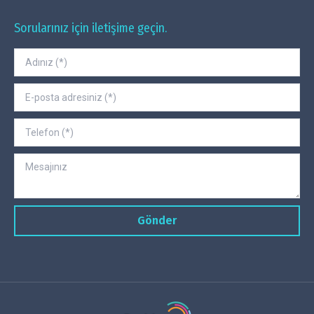
page
page
page
page
page
opens
opens
opens
opens
opens
Sorularınız için iletişime geçin.
in
in
in
in
in
new
new
new
new
new
window
window
window
window
window