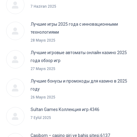
7 Haziran 2025
Лучшие игры 2025 года с инновационными
технологиями
28 Mayıs 2025
Лучшие игровые автоматы онлайн казино 2025
года обзор игр
27 Mayıs 2025
Лучшие бонусы и промокоды для казино в 2025
году
26 Mayıs 2025
Sultan Games Коллекция игр.4346
7 Eylül 2025
Casibom – casino giri ve bahis sitesi.6137