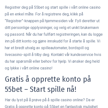
Registrer deg på 55bet og start spille i vårt online casino
på en enkel måte. For å registrere deg, klikk på
“Registrer”-knappen på hjemmesiden vår. Fyll deretter ut
ditt personlige opplysninger, og velg et unikt brukernavn
og passord. Når du har fullført registreringen, kan du logge
inn på ditt konto og gjøre innskudd for å starte å spille. Vi
har et bredt utvalg av spilleautomater, bordspill og
livecasino-spill å tilby deg. Kontakt vår kundeservice hvis
du har spørsmål eller behov for hjelp. Vi ønsker deg held
og lykke i vårt online casino!
Gratis å opprette konto på
55bet – Start spille nå!
Har du lyst på å prøve på å spille casino online? Da er
Gratis å opprette konto på 55bet en fantastisk mulighet