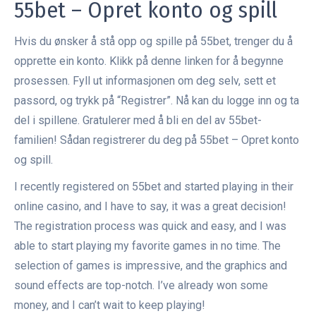
55bet – Opret konto og spill
Hvis du ønsker å stå opp og spille på 55bet, trenger du å
opprette ein konto. Klikk på denne linken for å begynne
prosessen. Fyll ut informasjonen om deg selv, sett et
passord, og trykk på “Registrer”. Nå kan du logge inn og ta
del i spillene. Gratulerer med å bli en del av 55bet-
familien! Sådan registrerer du deg på 55bet – Opret konto
og spill.
I recently registered on 55bet and started playing in their
online casino, and I have to say, it was a great decision!
The registration process was quick and easy, and I was
able to start playing my favorite games in no time. The
selection of games is impressive, and the graphics and
sound effects are top-notch. I’ve already won some
money, and I can’t wait to keep playing!