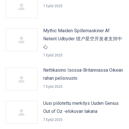
7 Eylül 2025
Mythic Maiden Spillemaskiner Af
Netent Udbyder 猎户星空开发者支持中
心
7 Eylül 2025
Nettikasino Isossa-Britanniassa Oikean
rahan pelisivusto
7 Eylül 2025
Uusi piilotettu merkitys Uuden Genius
Out of Oz -elokuvan takana
7 Eylül 2025