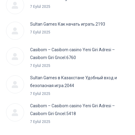
7 Eylül 2025
Sultan Games Как начать играть.2193
7 Eylül 2025
Casibom – Casibom casino Yeni Giri Adresi –
Casibom Giri Gncel.6760
7 Eylül 2025
Sultan Games в Казахстане Удобный вход и
безопасная игра.2044
7 Eylül 2025
Casibom – Casibom casino Yeni Giri Adresi –
Casibom Giri Gncel.5418
7 Eylül 2025