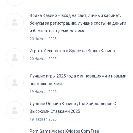
Водка Казино – вход на сайт, личный кабинет,
бонусы за регистрацию, лучшие слоты на деньги
и бесплатно в демо-режиме
20 Haziran 2025
Играть бесплатно в Space на Водка Казино
20 Haziran 2025
Лучшие игры 2025 года с инновациями и новыми
возможностями
19 Haziran 2025
Лучшие Онлайн Казино Для Хайроллеров С
Высокими Ставками 2025
19 Haziran 2025
Porn Game Videos Xvideos Com Free