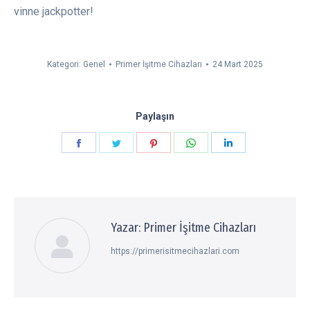
vinne jackpotter!
Kategori:
Genel
Primer İşitme Cihazları
24 Mart 2025
Paylaşın
Paylaşın
Paylaşın
Paylaşın
Paylaşın
Paylaşın
Facebook
Twitter
Pinterest
WhatsApp
LinkedIn
Yazar:
Primer İşitme Cihazları
https://primerisitmecihazlari.com