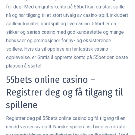
for deg! Med en gratis konto på 55bet kan du start spille
nå og har tilgang til et stort utvalg av casino-spill, inkludert
spilleautomater, bordspill og live casino. 55bet er en
sikker og seriøs casino med god kundestøtte og mange
bonusser og promosjoner for ny- og eksisterende
spillere. Hvis du vil oppleve en fantastisk casino-
opplevelse, er Gratis å opprette konto på 55bet den beste
plassen å starte!
55bets online casino –
Registrer deg og få tilgang til
spillene
Registrer deg på 55bets online casino og få tilgang til en
utvidd verden av spill. Norske spillere vil finne en rik rute