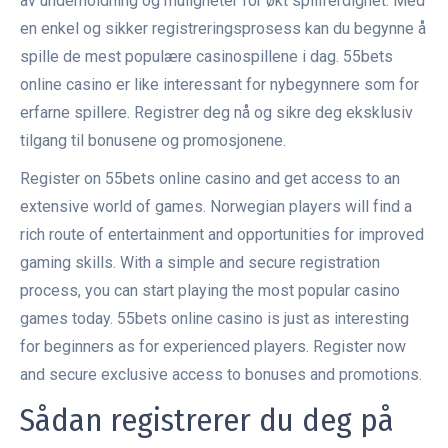
av underholdning og muligheter for økt spillferdighet. Med
en enkel og sikker registreringsprosess kan du begynne å
spille de mest populære casinospillene i dag. 55bets
online casino er like interessant for nybegynnere som for
erfarne spillere. Registrer deg nå og sikre deg eksklusiv
tilgang til bonusene og promosjonene.
Register on 55bets online casino and get access to an
extensive world of games. Norwegian players will find a
rich route of entertainment and opportunities for improved
gaming skills. With a simple and secure registration
process, you can start playing the most popular casino
games today. 55bets online casino is just as interesting
for beginners as for experienced players. Register now
and secure exclusive access to bonuses and promotions.
Sådan registrerer du deg på