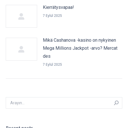
Kierrätysvapaa!
7 Eylül 2025
Mikä Cashanova -kasino on nykyinen
Mega Millions Jackpot -arvo? Mercat
des
7 Eylül 2025
Arayın: