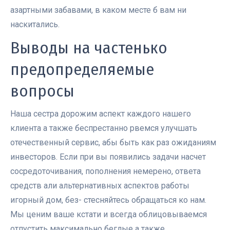
азартными забавами, в каком месте б вам ни
наскитались.
Выводы на частенько
предопределяемые
вопросы
Наша сестра дорожим аспект каждого нашего
клиента а также беспрестанно рвемся улучшать
отечественный сервис, абы быть как раз ожиданиям
инвесторов. Если при вы появились задачи насчет
сосредоточивания, пополнения немерено, ответа
средств али альтернативных аспектов работы
игорный дом, без- стесняйтесь обращаться ко нам.
Мы ценим ваше кстати и всегда облицовываемся
отпустить максимально беглые а также