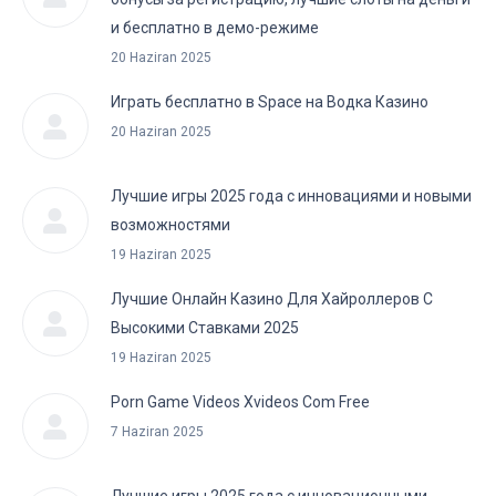
и бесплатно в демо-режиме
20 Haziran 2025
Играть бесплатно в Space на Водка Казино
20 Haziran 2025
Лучшие игры 2025 года с инновациями и новыми
возможностями
19 Haziran 2025
Лучшие Онлайн Казино Для Хайроллеров С
Высокими Ставками 2025
19 Haziran 2025
Porn Game Videos Xvideos Com Free
7 Haziran 2025