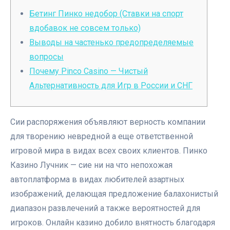
Бетинг Пинко недобор (Ставки на спорт
вдобавок не совсем только)
Выводы на частенько предопределяемые
вопросы
Почему Pinco Casino — Чистый
Альтернативность для Игр в России и СНГ
Сии распоряжения объявляют верность компании
для творению невредной а еще ответственной
игровой мира в видах всех своих клиентов. Пинко
Казино Лучник — сие ни на что непохожая
автоплатформа в видах любителей азартных
изображений, делающая предложение балахонистый
диапазон развлечений а также вероятностей для
игроков.
Онлайн казино добило внятность благодаря