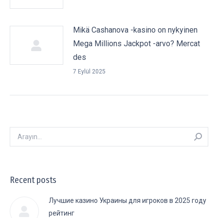
Mikä Cashanova -kasino on nykyinen
Mega Millions Jackpot -arvo? Mercat
des
7 Eylül 2025
Arayın:
Recent posts
Лучшие казино Украины для игроков в 2025 году
рейтинг