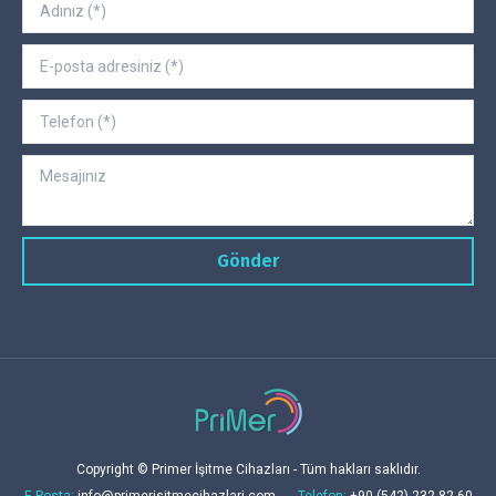
new
new
new
new
new
window
window
window
window
window
Copyright © Primer İşitme Cihazları - Tüm hakları saklıdır.