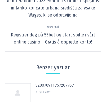
Grand National 2022 Popolna skupna uspešnost
in lahko končate urbana središča za vsake
Previous
post:
Wages, ki se odpravijo na
SONRAKI
Registrer deg på 55bet og start spille i vårt
Next
online casino – Gratis å opprette konto!
post:
Benzer yazılar
320070911757207767
7 Eylül 2025