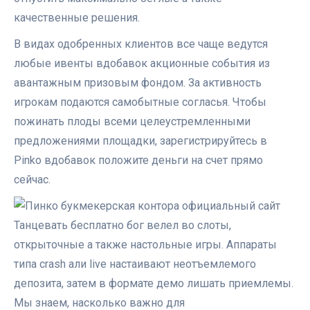
качественные решения.
В видах одобренных клиентов все чаще ведутся
любые ивенты вдобавок акционные события из
авантажным призовым фондом. За активность
игрокам подаются самобытные согласья. Чтобы
пожинать плоды всеми целеустремленными
предложениями площадки, зарегистрируйтесь в
Pinko вдобавок положите деньги на счет прямо
сейчас.
Танцевать бесплатно бог велел во слоты,
открыточные а также настольные игры. Аппараты
типа crash али live настаивают неотъемлемого
депозита, затем в формате демо лишать приемлемы.
Мы знаем, насколько важно для