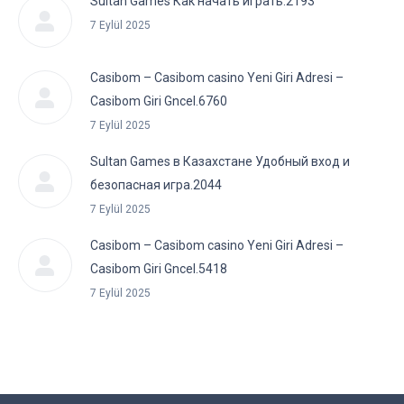
Sultan Games Как начать играть.2193
7 Eylül 2025
Casibom – Casibom casino Yeni Giri Adresi –
Casibom Giri Gncel.6760
7 Eylül 2025
Sultan Games в Казахстане Удобный вход и
безопасная игра.2044
7 Eylül 2025
Casibom – Casibom casino Yeni Giri Adresi –
Casibom Giri Gncel.5418
7 Eylül 2025