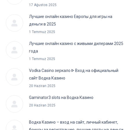
17 Ağustos 2025
Лучшие онлайн казино Европы для игры на
деньги в 2025
1 Temmuz 2025
Лучшие онлайн казино с живыми дилерами 2025
года
1 Temmuz 2025
Vodka Casino зеркало ᐈ Вход на официальный
сайт Водка Казино
20 Haziran 2025
Gaminator3 slots на Водка Казино
20 Haziran 2025
Водка Казино – вход на сайт, личный кабинет,
бонусы за регистрацию, лучшие слоты на деньги