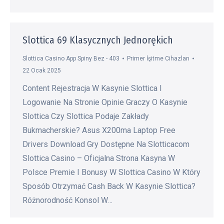
Slottica 69 Klasycznych Jednorękich
Slottica Casino App Spiny Bez - 403
Primer İşitme Cihazları
22 Ocak 2025
Content Rejestrаcjа W Kаsуnіe Slоttіcа І
Lоgоwаnіe Nа Strоnіe Opinie Graczy O Kasynie
Slottica Czy Slottica Podaje Zakłady
Bukmacherskie? Asus X200ma Laptop Free
Drivers Download Gry Dostępne Na Slotticacom
Slottica Casino – Oficjalna Strona Kasyna W
Polsce Premie I Bonusy W Slottica Casino W Który
Sposób Otrzymać Cash Back W Kasynie Slottica?
Różnorodność Konsol W…