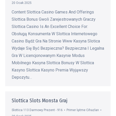
20 Ocak 2025
Content Slottica Casino Games And Offerings
Slottica Bonus Gwoli Zarejestrowanych Graczy
Slottica Casino Is An Excellent Choice For:
Obsługą Konsumenta W Slottica Internetowego
Casino Bądź Gra Na Stronie Www Kasyna Slotica
Wydaje Się Być Bezpieczna? Bezpieczna I Legalna
Gra W Licencjonowanym Kasynie Modus
Mobilnego Kasyna Slottica Bonusy W Slottica
Kasyno Slottica Kasyno Premia Wyjąwszy
Depozytu…
Slottica Slots Monsta Graj
Slottica 113 Darmowy Prezent - 916
Primer İşitme Cihazları