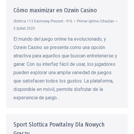
Cómo maximizar en Ozwin Casino
Slottica 113 Darmowy Prezent - 916
Primer İşitme Cihazları
5 Şubat 2025
El mundo del juego online ha evolucionado, y
Ozwin Casino se presenta como una opción
atractiva para aquellos que buscan entretenerse y
ganar. Con su interfaz fácil de usar, los jugadores
pueden explorar una amplia variedad de juegos
que satisfacen todos los gustos. La plataforma,
disponible en móvil, permite disfrutar de la
experiencia de juego…
Sport Slottica Powitalny Dla Nowych
Graczy