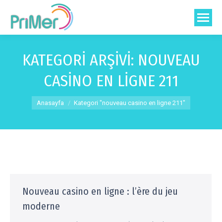
KATEGORI ARŞIVI:
NOUVEAU
CASINO EN LIGNE 211
You are here:
Anasayfa
Kategori "nouveau casino en ligne 211"
Nouveau casino en ligne : l’ère du jeu
moderne