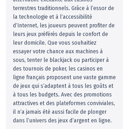
terrestres traditionnels. Grâce à l’essor de
la technologie et à l’accessibilité
d’Internet, les joueurs peuvent profiter de
leurs jeux préférés depuis le confort de
leur domicile. Que vous souhaitiez
essayer votre chance aux machines à
sous, tenter le blackjack ou participer à
des tournois de poker, les casinos en
ligne français proposent une vaste gamme
de jeux qui s’adaptent à tous les goûts et
à tous les budgets. Avec des promotions
attractives et des plateformes conviviales,
il n’a jamais été aussi facile de plonger
dans l’univers des jeux d’argent en ligne.