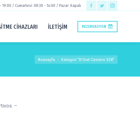
 - 19:00 / Cumartesi: 08:30 - 14:00 / Pazar: Kapalı
Facebook
Twitter
Instagram
page
page
page
ŞİTME CİHAZLARI
İLETIŞIM
REZERVASYON
opens
opens
opens
in
in
in
new
new
new
You are here:
window
window
window
Anasayfa
Kategori "B1bet Cassino 328"
tivos. –