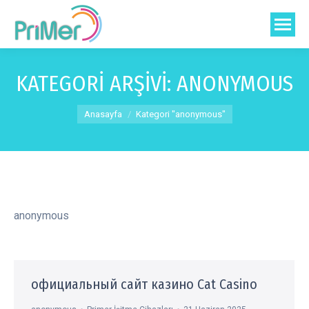
KATEGORI ARŞIVI:
ANONYMOUS
You are here:
Anasayfa
Kategori "anonymous"
anonymous
официальный сайт казино Cat Casino