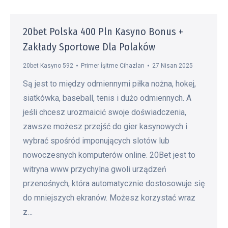
20bet Polska 400 Pln Kasyno Bonus +
Zakłady Sportowe Dla Polaków
20bet Kasyno 592
Primer İşitme Cihazları
27 Nisan 2025
Są jest to między odmiennymi piłka nożna, hokej,
siatkówka, baseball, tenis i dużo odmiennych. A
jeśli chcesz urozmaicić swoje doświadczenia,
zawsze możesz przejść do gier kasynowych i
wybrać spośród imponujących slotów lub
nowoczesnych komputerów online. 20Bet jest to
witryna www przychylna gwoli urządzeń
przenośnych, która automatycznie dostosowuje się
do mniejszych ekranów. Możesz korzystać wraz
z…