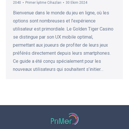
2040
Primer İşitme Cihazları
30 Ekim 2024
Bienvenue dans le monde du jeu en ligne, où les
options sont nombreuses et l’expérience
utilisateur est primordiale. Le Golden Tiger Casino
se distingue par son UX mobile optimal,
permettant aux joueurs de profiter de leurs jeux
préférés directement depuis leurs smartphones.
Ce guide a été conçu spécialement pour les
nouveaux utilisateurs qui souhaitent s’initier…