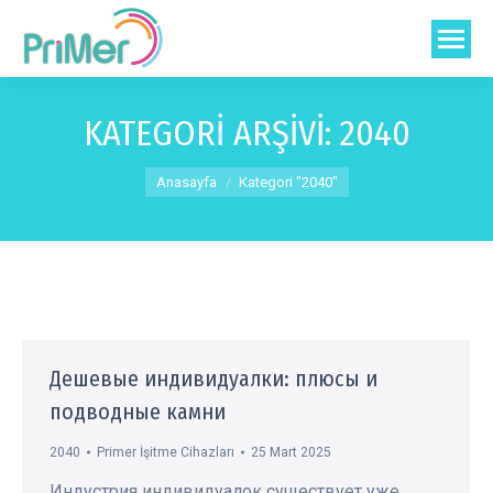
KATEGORI ARŞIVI:
2040
You are here:
Anasayfa
Kategori "2040"
Дешевые индивидуалки: плюсы и
подводные камни
2040
Primer İşitme Cihazları
25 Mart 2025
Индустрия индивидуалок существует уже