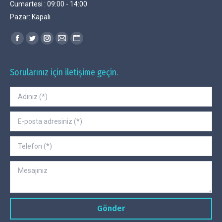
Cumartesi : 09:00 - 14:00
Pazar: Kapalı
Find us on:
Facebook
Twitter
Instagram
Mail
Website
page
page
page
page
page
opens
opens
opens
opens
opens
Sorularınız için iletişime geçin.
in
in
in
in
in
new
new
new
new
new
window
window
window
window
window