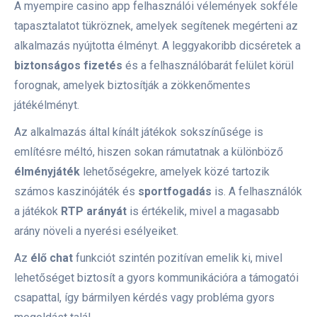
A myempire casino app felhasználói vélemények sokféle
tapasztalatot tükröznek, amelyek segítenek megérteni az
alkalmazás nyújtotta élményt. A leggyakoribb dicséretek a
biztonságos fizetés
és a felhasználóbarát felület körül
forognak, amelyek biztosítják a zökkenőmentes
játékélményt.
Az alkalmazás által kínált játékok sokszínűsége is
említésre méltó, hiszen sokan rámutatnak a különböző
élményjáték
lehetőségekre, amelyek közé tartozik
számos kaszinójáték és
sportfogadás
is. A felhasználók
a játékok
RTP arányát
is értékelik, mivel a magasabb
arány növeli a nyerési esélyeiket.
Az
élő chat
funkciót szintén pozitívan emelik ki, mivel
lehetőséget biztosít a gyors kommunikációra a támogatói
csapattal, így bármilyen kérdés vagy probléma gyors