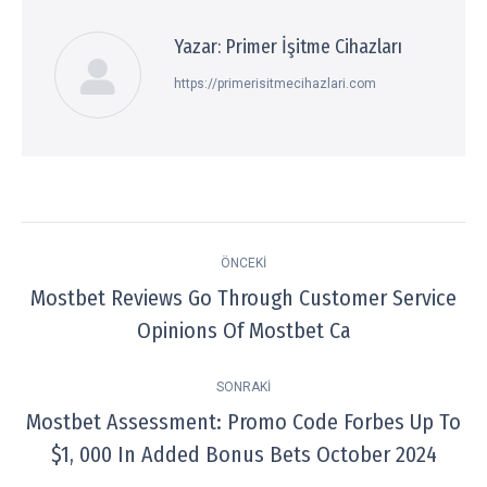
Yazar:
Primer İşitme Cihazları
https://primerisitmecihazlari.com
Post
ÖNCEKI
navigation
Mostbet Reviews Go Through Customer Service
Previous
Opinions Of Mostbet Ca
post:
SONRAKI
Mostbet Assessment: Promo Code Forbes Up To
Next
$1, 000 In Added Bonus Bets October 2024
post: