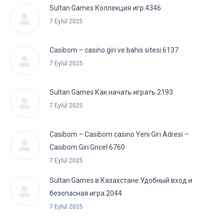
Sultan Games Коллекция игр.4346
7 Eylül 2025
Casibom – casino giri ve bahis sitesi.6137
7 Eylül 2025
Sultan Games Как начать играть.2193
7 Eylül 2025
Casibom – Casibom casino Yeni Giri Adresi –
Casibom Giri Gncel.6760
7 Eylül 2025
Sultan Games в Казахстане Удобный вход и
безопасная игра.2044
7 Eylül 2025