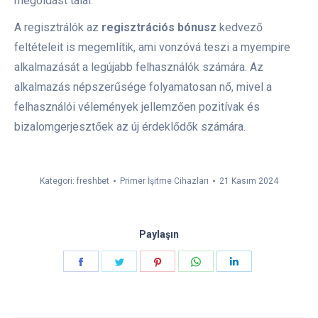
megoldást talál.
A regisztrálók az
regisztrációs bónusz
kedvező
feltételeit is megemlítik, ami vonzóvá teszi a myempire
alkalmazását a legújabb felhasználók számára. Az
alkalmazás népszerűsége folyamatosan nő, mivel a
felhasználói vélemények jellemzően pozitívak és
bizalomgerjesztőek az új érdeklődők számára.
Kategori:
freshbet
Primer İşitme Cihazları
21 Kasım 2024
Paylaşın
Paylaşın
Paylaşın
Paylaşın
Paylaşın
Paylaşın
Facebook
Twitter
Pinterest
WhatsApp
LinkedIn