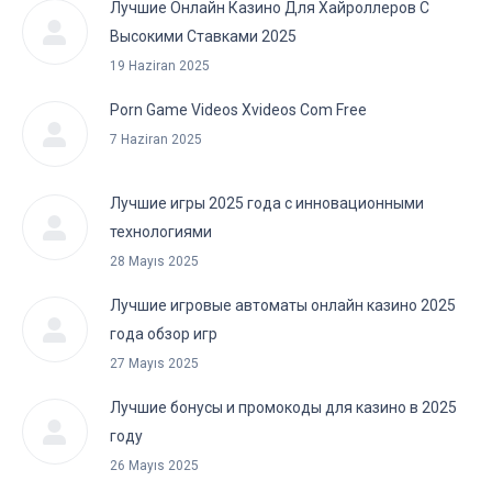
Лучшие Онлайн Казино Для Хайроллеров С
Высокими Ставками 2025
19 Haziran 2025
Porn Game Videos Xvideos Com Free
7 Haziran 2025
Лучшие игры 2025 года с инновационными
технологиями
28 Mayıs 2025
Лучшие игровые автоматы онлайн казино 2025
года обзор игр
27 Mayıs 2025
Лучшие бонусы и промокоды для казино в 2025
году
26 Mayıs 2025