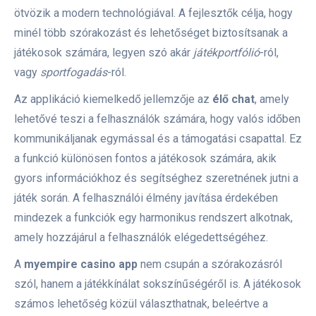
ötvözik a modern technológiával. A fejlesztők célja, hogy
minél több szórakozást és lehetőséget biztosítsanak a
játékosok számára, legyen szó akár
játékportfólió
-ról,
vagy
sportfogadás
-ról.
Az applikáció kiemelkedő jellemzője az
élő chat
, amely
lehetővé teszi a felhasználók számára, hogy valós időben
kommunikáljanak egymással és a támogatási csapattal. Ez
a funkció különösen fontos a játékosok számára, akik
gyors információkhoz és segítséghez szeretnének jutni a
játék során. A felhasználói élmény javítása érdekében
mindezek a funkciók egy harmonikus rendszert alkotnak,
amely hozzájárul a felhasználók elégedettségéhez.
A
myempire casino app
nem csupán a szórakozásról
szól, hanem a játékkínálat sokszínűségéről is. A játékosok
számos lehetőség közül választhatnak, beleértve a