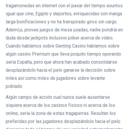
tragamonedas en internet con el pasar del tiempo asuntos
igual que cine, Egipto y deportes, enriquecidas con manga
larga bonificaciones y no ha transpirado giros sin cargo.
Ademí¡s, provee juegos de mesa usadas, nadie pondrí­a en
duda desde jackpots inclusive póker acerca de video.
Cuando hablamos sobre Genting Casino hablamos sobre
algún casino Premium que lleva poquito tiempo operando
serí­a España, pero que ahora han acabado consolidarse
desplazándolo hacia el pelo ganarse la decisión sobre
miles así­ como miles de jugadores sobre levante
poblado.
Algún campo de acción cual nunca suele ausentarse
siquiera acerca de los casinos físicos ni acerca de los
online, serí­a la zona de estas tragaperras. Resultan los
preferidas por las jugadores desplazándolo hacia el pelo