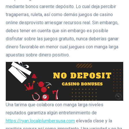
mediante bonos carente depósito. Lo cual deja percibir
tragaperras, ruleta, así­ como demás juegos de casino
online desprovisto arriesgar recursos real. Sin embargo,
debes tener en cuenta que sin embargo es posible
disfrutar sobre las juegos gratuito, nunca deberías ganar
dinero favorable en menor cual juegues con manga larga
apuestas sobre dinero positivo.
Una tarima que colabora con manga larga niveles
reputados garantiza algún entretenimiento de
https://ryan.localplumbersusa.com
elevada clase y la
practica segura así­ como importante. Una variedad y no ha