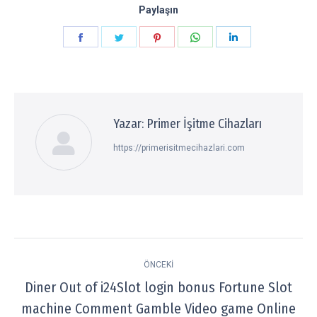
Paylaşın
Paylaşın
Paylaşın
Paylaşın
Paylaşın
Paylaşın
Facebook
Twitter
Pinterest
WhatsApp
LinkedIn
Yazar:
Primer İşitme Cihazları
https://primerisitmecihazlari.com
Post
ÖNCEKI
navigation
Diner Out of i24Slot login bonus Fortune Slot
machine Comment Gamble Video game Online
Previous