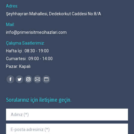
Adres:
Şeyhhayran Mahallesi, Dedekorkut Caddesi No:8/A
Mail:
info@primerisitmecihazlari.com
Çalışma Saatlerimiz:
Hafta İçi : 08:30 - 19:00
Cumartesi : 09:00 - 14:00
Pazar: Kapalı
Find us on:
Facebook
Twitter
Instagram
Mail
Website
page
page
page
page
page
opens
opens
opens
opens
opens
Sorularınız için iletişime geçin.
in
in
in
in
in
new
new
new
new
new
window
window
window
window
window