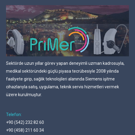
Sektörde uzun yıllar görev yapan deneyimli uzman kadrosuyla,
medikal sektöründeki güçlü piyasa tecrübesiyle 2008 yılında
faaliyete girip, sağlık teknolojileri alanında Siemens işitme
cihazlarıyla satış, uygulama, teknik servis hizmetleri vermek
üzere kurulmuştur.
Telefon:
+90 (542) 232 82 60
+90 (458) 211 60 34