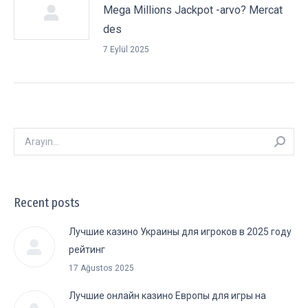
Mega Millions Jackpot -arvo? Mercat
des
7 Eylül 2025
Arayın:
Recent posts
Лучшие казино Украины для игроков в 2025 году
рейтинг
17 Ağustos 2025
Лучшие онлайн казино Европы для игры на