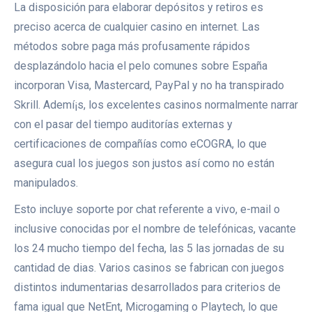
La disposición para elaborar depósitos y retiros es
preciso acerca de cualquier casino en internet. Las
métodos sobre paga más profusamente rápidos
desplazándolo hacia el pelo comunes sobre España
incorporan Visa, Mastercard, PayPal y no ha transpirado
Skrill. Ademí¡s, los excelentes casinos normalmente narrar
con el pasar del tiempo auditorías externas y
certificaciones de compañías como eCOGRA, lo que
asegura cual los juegos son justos así­ como no están
manipulados.
Esto incluye soporte por chat referente a vivo, e-mail o
inclusive conocidas por el nombre de telefónicas, vacante
los 24 mucho tiempo del fecha, las 5 las jornadas de su
cantidad de dias. Varios casinos se fabrican con juegos
distintos indumentarias desarrollados para criterios de
fama igual que NetEnt, Microgaming o Playtech, lo que