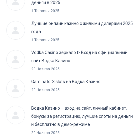
деньги в 2025
1 Temmuz 2025
Лучшие онлайн казино с живыми дилерами 2025
года
1 Temmuz 2025
Vodka Casino зеркало ᐈ Вход на официальный
сайт Водка Казино
20 Haziran 2025
Gaminator3 slots на Водка Казино
20 Haziran 2025
Водка Казино – вход на сайт, личный кабинет,
бонусы за регистрацию, лучшие слоты на деньги
и бесплатно в демо-режиме
20 Haziran 2025