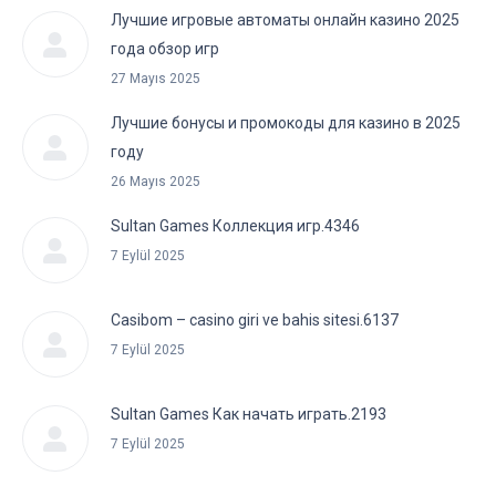
Лучшие игровые автоматы онлайн казино 2025
года обзор игр
27 Mayıs 2025
Лучшие бонусы и промокоды для казино в 2025
году
26 Mayıs 2025
Sultan Games Коллекция игр.4346
7 Eylül 2025
Casibom – casino giri ve bahis sitesi.6137
7 Eylül 2025
Sultan Games Как начать играть.2193
7 Eylül 2025