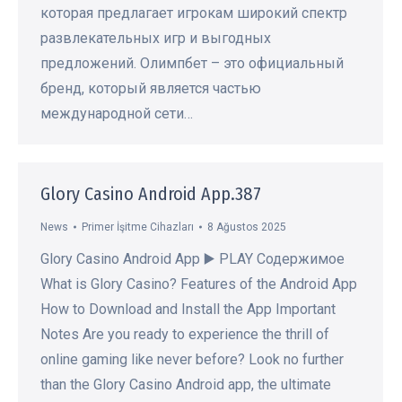
которая предлагает игрокам широкий спектр
развлекательных игр и выгодных
предложений. Олимпбет – это официальный
бренд, который является частью
международной сети…
Glory Casino Android App.387
News
Primer İşitme Cihazları
8 Ağustos 2025
Glory Casino Android App ▶️ PLAY Содержимое
What is Glory Casino? Features of the Android App
How to Download and Install the App Important
Notes Are you ready to experience the thrill of
online gaming like never before? Look no further
than the Glory Casino Android app, the ultimate