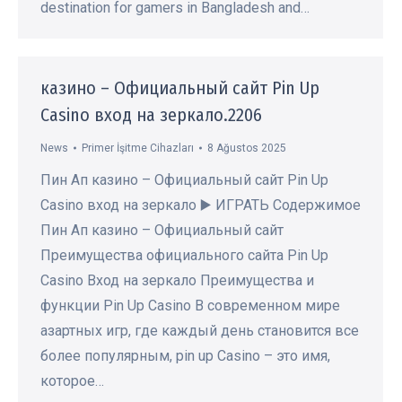
destination for gamers in Bangladesh and…
казино – Официальный сайт Pin Up
Casino вход на зеркало.2206
News
Primer İşitme Cihazları
8 Ağustos 2025
Пин Ап казино – Официальный сайт Pin Up
Casino вход на зеркало ▶️ ИГРАТЬ Содержимое
Пин Ап казино – Официальный сайт
Преимущества официального сайта Pin Up
Casino Вход на зеркало Преимущества и
функции Pin Up Casino В современном мире
азартных игр, где каждый день становится все
более популярным, pin up Casino – это имя,
которое…