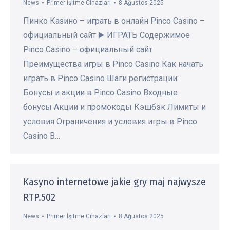
News
Primer İşitme Cihazları
8 Ağustos 2025
Пинко Казино – играть в онлайн Pinco Casino –
официальный сайт ▶️ ИГРАТЬ Содержимое
Pinco Casino – официальный сайт
Преимущества игры в Pinco Casino Как начать
играть в Pinco Casino Шаги регистрации:
Бонусы и акции в Pinco Casino Входные
бонусы Акции и промокоды Кэшбэк Лимиты и
условия Ограничения и условия игры в Pinco
Casino В…
Kasyno internetowe jakie gry maj najwysze
RTP.502
News
Primer İşitme Cihazları
8 Ağustos 2025