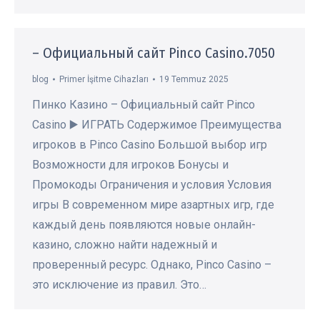
– Официальный сайт Pinco Casino.7050
blog
Primer İşitme Cihazları
19 Temmuz 2025
Пинко Казино – Официальный сайт Pinco
Casino ▶️ ИГРАТЬ Содержимое Преимущества
игроков в Pinco Casino Большой выбор игр
Возможности для игроков Бонусы и
Промокоды Ограничения и условия Условия
игры В современном мире азартных игр, где
каждый день появляются новые онлайн-
казино, сложно найти надежный и
проверенный ресурс. Однако, Pinco Casino –
это исключение из правил. Это…