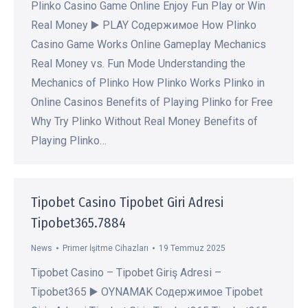
Plinko Casino Game Online Enjoy Fun Play or Win
Real Money ▶️ PLAY Содержимое How Plinko
Casino Game Works Online Gameplay Mechanics
Real Money vs. Fun Mode Understanding the
Mechanics of Plinko How Plinko Works Plinko in
Online Casinos Benefits of Playing Plinko for Free
Why Try Plinko Without Real Money Benefits of
Playing Plinko…
Tipobet Casino Tipobet Giri Adresi
Tipobet365.7884
News
Primer İşitme Cihazları
19 Temmuz 2025
Tipobet Casino – Tipobet Giriş Adresi –
Tipobet365 ▶️ OYNAMAK Содержимое Tipobet