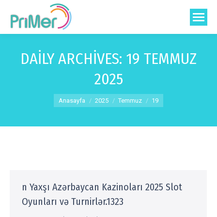
DAILY ARCHIVES:
19 TEMMUZ
2025
You are here:
Anasayfa
2025
Temmuz
19
n Yaxşı Azərbaycan Kazinoları 2025 Slot
Oyunları və Turnirlər.1323