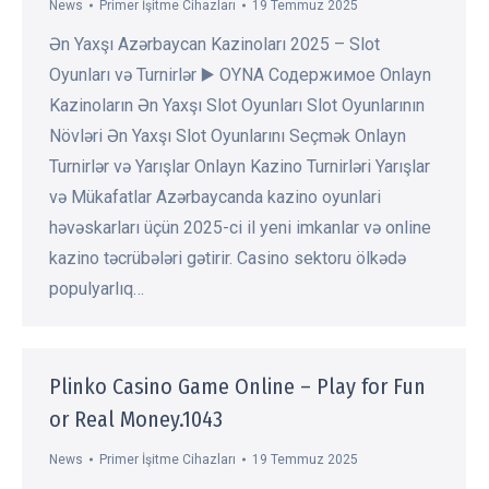
News
Primer İşitme Cihazları
19 Temmuz 2025
Ən Yaxşı Azərbaycan Kazinoları 2025 – Slot
Oyunları və Turnirlər ▶️ OYNA Содержимое Onlayn
Kazinoların Ən Yaxşı Slot Oyunları Slot Oyunlarının
Növləri Ən Yaxşı Slot Oyunlarını Seçmək Onlayn
Turnirlər və Yarışlar Onlayn Kazino Turnirləri Yarışlar
və Mükafatlar Azərbaycanda kazino oyunlari
həvəskarları üçün 2025-ci il yeni imkanlar və online
kazino təcrübələri gətirir. Casino sektoru ölkədə
populyarlıq…
Plinko Casino Game Online – Play for Fun
or Real Money.1043
News
Primer İşitme Cihazları
19 Temmuz 2025