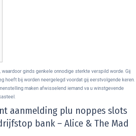
, waardoor ginds genkele onnodige sterkte verspild worde. Gij
g hoeft bij worden neergelegd voordat gij eerstvolgende keren.
samenstelling maken afwisselend iemand va u winstgevende
asteel.
t aanmelding plu noppes slots
rijfstop bank – Alice & The Mad