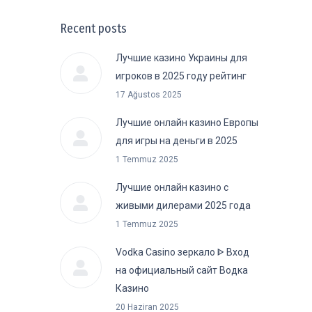
Recent posts
Лучшие казино Украины для
игроков в 2025 году рейтинг
17 Ağustos 2025
Лучшие онлайн казино Европы
для игры на деньги в 2025
1 Temmuz 2025
Лучшие онлайн казино с
живыми дилерами 2025 года
1 Temmuz 2025
Vodka Casino зеркало ᐈ Вход
на официальный сайт Водка
Казино
20 Haziran 2025