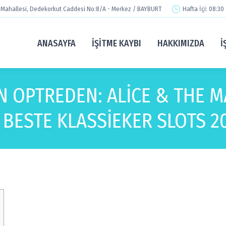
Mahallesi, Dedekorkut Caddesi No:8/A - Merkez / BAYBURT
Hafta İçi: 08:30
ANASAYFA
İŞITME KAYBI
HAKKIMIZDA
İ
 OPTREDEN: ALICE & THE M
 BESTE KLASSIEKER SLOTS 2