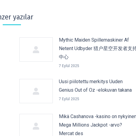
zer yazılar
Mythic Maiden Spillemaskiner Af
Netent Udbyder 猎户星空开发者支
中心
7 Eylül 2025
Uusi piilotettu merkitys Uuden
Genius Out of Oz -elokuvan takana
7 Eylül 2025
Mikä Cashanova -kasino on nykyine
Mega Millions Jackpot -arvo?
Mercat des