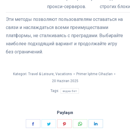
прокси-серверов.
строгих блок
Эти методы позволяют пользователям оставаться на
связи и наслаждаться всеми преимуществами
платформы, не сталкиваясь с преградами. Выбирайте
наиболее подходящий вариант и продолжайте игру
без ограничений.
Kategori:
Travel & Leisure, Vacations
Primer İşitme Cihazları
20 Haziran 2025
Tags:
водка бет
Paylaşın
Paylaşın
Paylaşın
Paylaşın
Paylaşın
Paylaşın