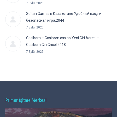
7 Eylül 2025
Sultan Games в Казахстане Удобный вход и
безопасная игра.2044
7 Eylül 2025
Casibom – Casibom casino Yeni Giri Adresi –
Casibom Giri Gncel.5418
7 Eylül 2025
Primer İşitme Merkezi