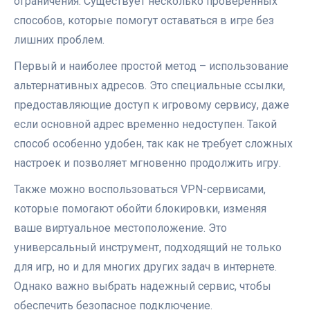
ограничения. Существует несколько проверенных
способов, которые помогут оставаться в игре без
лишних проблем.
Первый и наиболее простой метод – использование
альтернативных адресов. Это специальные ссылки,
предоставляющие доступ к игровому сервису, даже
если основной адрес временно недоступен. Такой
способ особенно удобен, так как не требует сложных
настроек и позволяет мгновенно продолжить игру.
Также можно воспользоваться VPN-сервисами,
которые помогают обойти блокировки, изменяя
ваше виртуальное местоположение. Это
универсальный инструмент, подходящий не только
для игр, но и для многих других задач в интернете.
Однако важно выбрать надежный сервис, чтобы
обеспечить безопасное подключение.