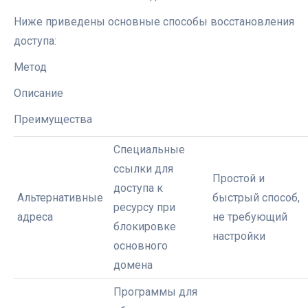
Ниже приведены основные способы восстановления
доступа:
Метод
Описание
Преимущества
Специальные
ссылки для
Простой и
доступа к
Альтернативные
быстрый способ,
ресурсу при
адреса
не требующий
блокировке
настройки
основного
домена
Программы для