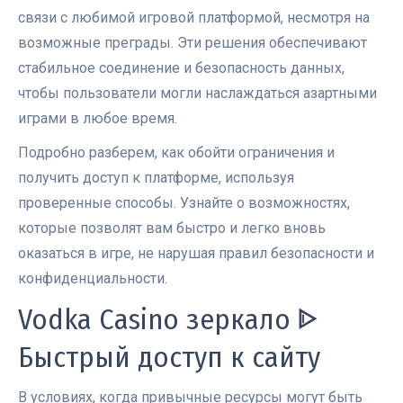
связи с любимой игровой платформой, несмотря на
возможные преграды. Эти решения обеспечивают
стабильное соединение и безопасность данных,
чтобы пользователи могли наслаждаться азартными
играми в любое время.
Подробно разберем, как обойти ограничения и
получить доступ к платформе, используя
проверенные способы. Узнайте о возможностях,
которые позволят вам быстро и легко вновь
оказаться в игре, не нарушая правил безопасности и
конфиденциальности.
Vodka Casino зеркало ᐈ
Быстрый доступ к сайту
В условиях, когда привычные ресурсы могут быть