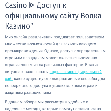
Casino ᐈ Доступ к
официальному сайту Водка
Казино”
Мир онлайн-развлечений предлагает пользователям
множество возможностей для захватывающего
времяпровождения. Однако, доступ к определенным
игровым площадкам может оказаться временно
ограниченным из-за различных факторов. В таких
ситуациях важно знать,
кодка казино официальный
сайт
какие существуют альтернативные способы для
непрерывного доступа к увлекательным играм и
азартным развлечениям.
В данном обзоре мы рассмотрим удобные и
надежные методы, которые помогут оставаться на