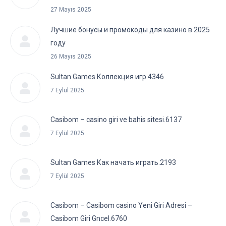
27 Mayıs 2025
Лучшие бонусы и промокоды для казино в 2025
году
26 Mayıs 2025
Sultan Games Коллекция игр.4346
7 Eylül 2025
Casibom – casino giri ve bahis sitesi.6137
7 Eylül 2025
Sultan Games Как начать играть.2193
7 Eylül 2025
Casibom – Casibom casino Yeni Giri Adresi –
Casibom Giri Gncel.6760