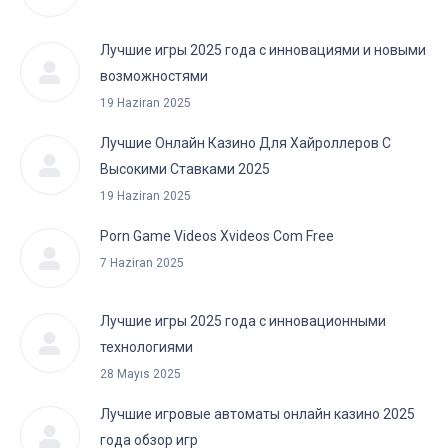
Лучшие игры 2025 года с инновациями и новыми
возможностями
19 Haziran 2025
Лучшие Онлайн Казино Для Хайроллеров С
Высокими Ставками 2025
19 Haziran 2025
Porn Game Videos Xvideos Com Free
7 Haziran 2025
Лучшие игры 2025 года с инновационными
технологиями
28 Mayıs 2025
Лучшие игровые автоматы онлайн казино 2025
года обзор игр