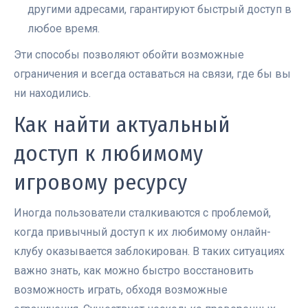
другими адресами, гарантируют быстрый доступ в
любое время.
Эти способы позволяют обойти возможные
ограничения и всегда оставаться на связи, где бы вы
ни находились.
Как найти актуальный
доступ к любимому
игровому ресурсу
Иногда пользователи сталкиваются с проблемой,
когда привычный доступ к их любимому онлайн-
клубу оказывается заблокирован. В таких ситуациях
важно знать, как можно быстро восстановить
возможность играть, обходя возможные