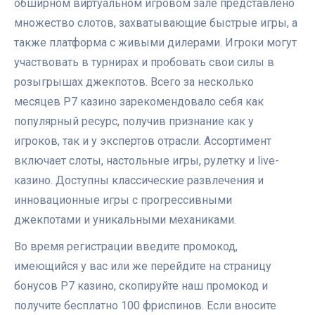
обширном виртуальном игровом зале представлено
множество слотов, захватывающие быстрые игры, а
также платформа с живыми дилерами. Игроки могут
участвовать в турнирах и пробовать свои силы в
розыгрышах джекпотов. Всего за несколько
месяцев Р7 казино зарекомендовало себя как
популярный ресурс, получив признание как у
игроков, так и у экспертов отрасли. Ассортимент
включает слоты, настольные игры, рулетку и live-
казино. Доступны классические развлечения и
инновационные игры с прогрессивными
джекпотами и уникальными механиками.
Во время регистрации введите промокод,
имеющийся у вас или же перейдите на страницу
бонусов Р7 казино, скопируйте наш промокод и
получите бесплатно 100 фриспинов. Если вносите