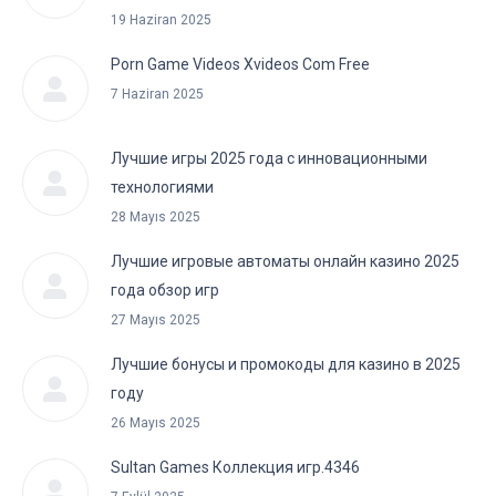
19 Haziran 2025
Porn Game Videos Xvideos Com Free
7 Haziran 2025
Лучшие игры 2025 года с инновационными
технологиями
28 Mayıs 2025
Лучшие игровые автоматы онлайн казино 2025
года обзор игр
27 Mayıs 2025
Лучшие бонусы и промокоды для казино в 2025
году
26 Mayıs 2025
Sultan Games Коллекция игр.4346