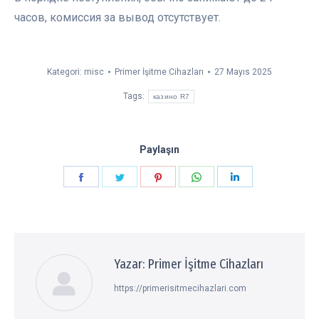
часов, комиссия за вывод отсутствует.
Kategori:
misc
Primer İşitme Cihazları
27 Mayıs 2025
Tags:
казино R7
Paylaşın
Paylaşın
Paylaşın
Paylaşın
Paylaşın
Paylaşın
Facebook
Twitter
Pinterest
WhatsApp
LinkedIn
Yazar:
Primer İşitme Cihazları
https://primerisitmecihazlari.com