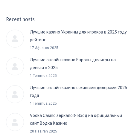
Recent posts
Лучшие казино Украины для игроков в 2025 году
рейтинг
17 Ağustos 2025
Лучшие онлайн казино Европы для игры на
деньги в 2025
1 Temmuz 2025
Лучшие онлайн казино с живыми дилерами 2025
года
1 Temmuz 2025
Vodka Casino зеркало ᐈ Вход на официальный
сайт Водка Казино
20 Haziran 2025