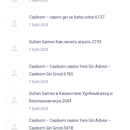
7 Eylül 2025
Casibom – casino giri ve bahis sitesi.6137
7 Eylül 2025
Sultan Games Как начать играть.2193
7 Eylül 2025
Casibom – Casibom casino Yeni Giri Adresi –
Casibom Giri Gncel.6760
7 Eylül 2025
Sultan Games в Казахстане Удобный вход и
безопасная игра.2044
7 Eylül 2025
Casibom – Casibom casino Yeni Giri Adresi –
Casibom Giri Gncel.5418