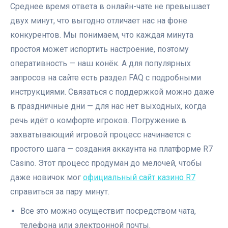
Среднее время ответа в онлайн-чате не превышает
двух минут, что выгодно отличает нас на фоне
конкурентов. Мы понимаем, что каждая минута
простоя может испортить настроение, поэтому
оперативность — наш конёк. А для популярных
запросов на сайте есть раздел FAQ с подробными
инструкциями. Связаться с поддержкой можно даже
в праздничные дни — для нас нет выходных, когда
речь идёт о комфорте игроков. Погружение в
захватывающий игровой процесс начинается с
простого шага — создания аккаунта на платформе R7
Casino. Этот процесс продуман до мелочей, чтобы
даже новичок мог
официальный сайт казино R7
справиться за пару минут.
Все это можно осуществит посредством чата,
телефона или электронной почты.