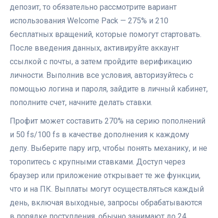
депозит, то обязательно рассмотрите вариант
использования Welcome Pack — 275% и 210
бесплатных вращений, которые помогут стартовать.
После введения данных, активируйте аккаунт
ссылкой с почты, а затем пройдите верификацию
личности. Выполнив все условия, авторизуйтесь с
помощью логина и пароля, зайдите в личный кабинет,
пополните счет, начните делать ставки.
Профит может составить 270% на серию пополнений
и 50 fs/100 fs в качестве дополнения к каждому
депу. Выберите пару игр, чтобы понять механику, и не
торопитесь с крупными ставками. Доступ через
браузер или приложение открывает те же функции,
что и на ПК. Выплаты могут осуществляться каждый
день, включая выходные, запросы обрабатываются
в порядке поступления, обычно занимают до 24