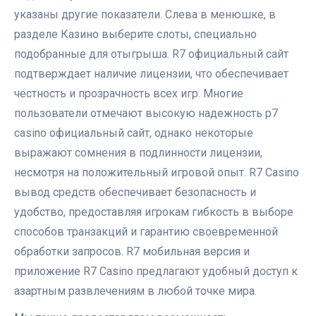
указаны другие показатели. Слева в менюшке, в
разделе Казино выберите слоты, специально
подобранные для отыгрыша. R7 официальный сайт
подтверждает наличие лицензии, что обеспечивает
честность и прозрачность всех игр. Многие
пользователи отмечают высокую надежность р7
casino официальный сайт, однако некоторые
выражают сомнения в подлинности лицензии,
несмотря на положительный игровой опыт. R7 Casino
вывод средств обеспечивает безопасность и
удобство, предоставляя игрокам гибкость в выборе
способов транзакций и гарантию своевременной
обработки запросов. R7 мобильная версия и
приложение R7 Casino предлагают удобный доступ к
азартным развлечениям в любой точке мира.