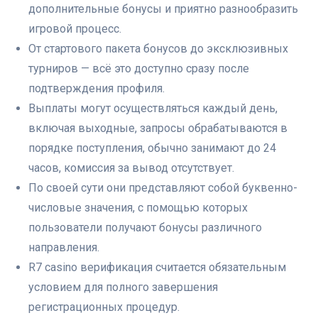
дополнительные бонусы и приятно разнообразить
игровой процесс.
От стартового пакета бонусов до эксклюзивных
турниров — всё это доступно сразу после
подтверждения профиля.
Выплаты могут осуществляться каждый день,
включая выходные, запросы обрабатываются в
порядке поступления, обычно занимают до 24
часов, комиссия за вывод отсутствует.
По своей сути они представляют собой буквенно-
числовые значения, с помощью которых
пользователи получают бонусы различного
направления.
R7 casino верификация считается обязательным
условием для полного завершения
регистрационных процедур.