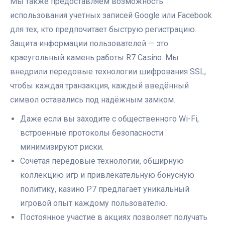
Мы также предоставляем возможность
использования учетных записей Google или Facebook
для тех, кто предпочитает быструю регистрацию.
Защита информации пользователей — это
краеугольный камень работы R7 Casino. Мы
внедрили передовые технологии шифрования SSL,
чтобы каждая транзакция, каждый введённый
символ оставались под надёжным замком.
Даже если вы заходите с общественного Wi-Fi,
встроенные протоколы безопасности
минимизируют риски.
Сочетая передовые технологии, обширную
коллекцию игр и привлекательную бонусную
политику, казино Р7 предлагает уникальный
игровой опыт каждому пользователю.
Постоянное участие в акциях позволяет получать