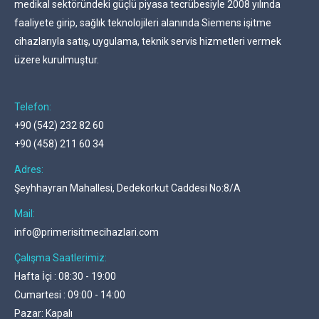
medikal sektöründeki güçlü piyasa tecrübesiyle 2008 yılında
faaliyete girip, sağlık teknolojileri alanında Siemens işitme
cihazlarıyla satış, uygulama, teknik servis hizmetleri vermek
üzere kurulmuştur.
Telefon:
+90 (542) 232 82 60
+90 (458) 211 60 34
Adres:
Şeyhhayran Mahallesi, Dedekorkut Caddesi No:8/A
Mail:
info@primerisitmecihazlari.com
Çalışma Saatlerimiz:
Hafta İçi : 08:30 - 19:00
Cumartesi : 09:00 - 14:00
Pazar: Kapalı