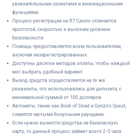
увлекательными сюжетами и инновационными
функциями.
Процесс регистрации на R7 Casino отличается
простотой, скоростью и высоким уровнем
безопасности.
Помощь предоставляется всем пользователям,
включая незарегистрированных.
Доступны десятки методов оплаты, чтобы каждый
мог выбрать удобный вариант.
Вывод средств осуществляется на те же
реквизиты, что использовались для депозита, с
минимальной суммой от 100 долларов.
Автоматы, такие как Book of Dead и Gonzo’s Quest,
славятся частыми бонусными раундами.
Если нужно вывести средства на банковскую
карту, то данный процесс займет всего 2-3 часа.