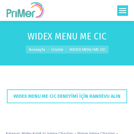
WIDEX MENU ME CIC
You are here:
Anasayfa
Ürünler
WIDEX MENU ME CIC
WIDEX MENU ME CIC DENEYİMİ İÇİN RANDEVU ALIN
Kategori:
Widex Kulak İçi İşitme Cihazları
Primer İşitme Cihazları