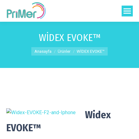
WİDEX EVOKE™
You are here:
Anasayfa
Ürünler
WİDEX EVOKE™
Widex
EVOKE™