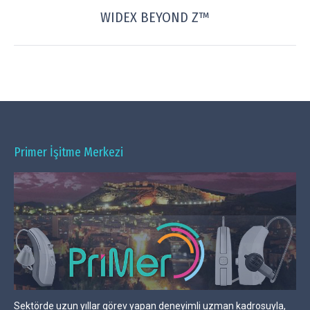
WIDEX BEYOND Z™
Next
project:
Primer İşitme Merkezi
Sektörde uzun yıllar görev yapan deneyimli uzman kadrosuyla,