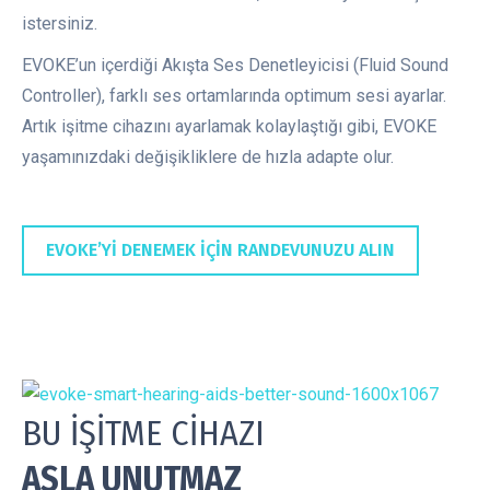
istersiniz.
EVOKE’un içerdiği Akışta Ses Denetleyicisi (Fluid Sound
Controller), farklı ses ortamlarında optimum sesi ayarlar.
Artık işitme cihazını ayarlamak kolaylaştığı gibi, EVOKE
yaşamınızdaki değişikliklere de hızla adapte olur.
EVOKE’Yİ DENEMEK İÇİN RANDEVUNUZU ALIN
BU İŞİTME CİHAZI
ASLA UNUTMAZ