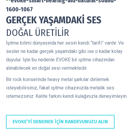
GERÇEK YAŞAMDAKİ SES
DOĞAL ÜRETİLİR
İşitme bilimi dünyasında her sesin kendi “tarifi” vardır. Ve
sesler ne kadar gerçek yaşamdaki gibi ise o kadar kolay
duyulur. İşte bu nedenle EVOKE bir işitme cihazından
alınabilecek en doğal sesi vermektedir.
Bir rock konserinde heavy metal şarkılar dinlemek
isteyebilirsiniz, fakat işitme cihazınızda metalik ses
istemezsiniz. Kalite farkını kendi kulağınızla deneyimleyin.
EVOKE’Yİ DENEMEK İÇİN RANDEVUNUZU ALIN