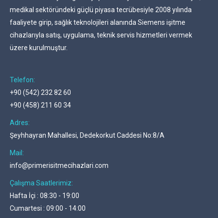
medikal sektöründeki güçlü piyasa tecrübesiyle 2008 yılında
faaliyete girip, sağlık teknolojileri alanında Siemens işitme
cihazlarıyla satış, uygulama, teknik servis hizmetleri vermek
üzere kurulmuştur.
Telefon:
+90 (542) 232 82 60
+90 (458) 211 60 34
Adres:
Şeyhhayran Mahallesi, Dedekorkut Caddesi No:8/A
Mail:
info@primerisitmecihazlari.com
Çalışma Saatlerimiz:
Hafta İçi : 08:30 - 19:00
Cumartesi : 09:00 - 14:00