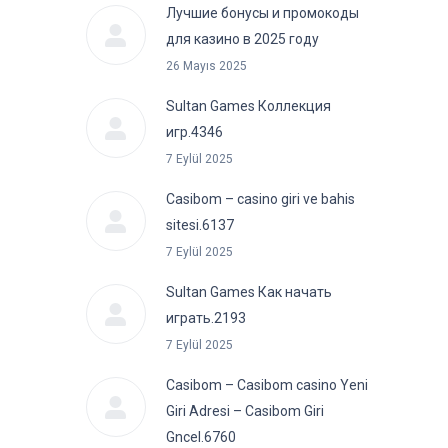
Лучшие бонусы и промокоды
для казино в 2025 году
26 Mayıs 2025
Sultan Games Коллекция
игр.4346
7 Eylül 2025
Casibom – casino giri ve bahis
sitesi.6137
7 Eylül 2025
Sultan Games Как начать
играть.2193
7 Eylül 2025
Casibom – Casibom casino Yeni
Giri Adresi – Casibom Giri
Gncel.6760