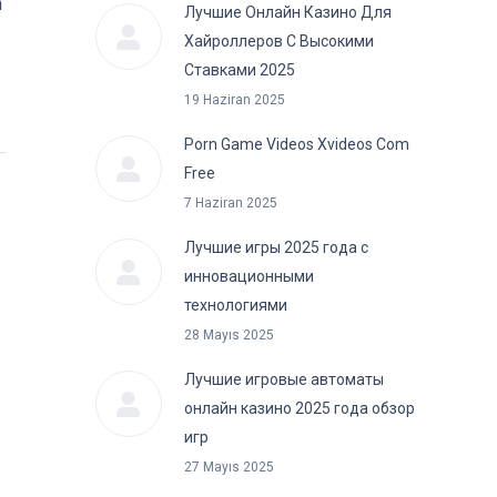
n
Лучшие Онлайн Казино Для
Хайроллеров С Высокими
Ставками 2025
19 Haziran 2025
Porn Game Videos Xvideos Com
Free
7 Haziran 2025
Лучшие игры 2025 года с
инновационными
технологиями
28 Mayıs 2025
Лучшие игровые автоматы
онлайн казино 2025 года обзор
игр
27 Mayıs 2025