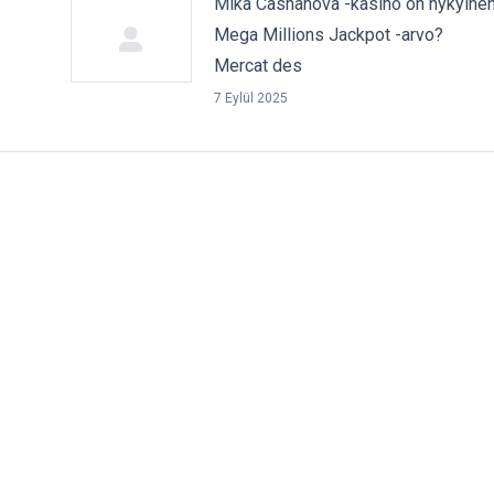
Mikä Cashanova -kasino on nykyine
Mega Millions Jackpot -arvo?
Mercat des
7 Eylül 2025