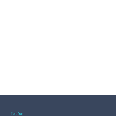
Telefon: