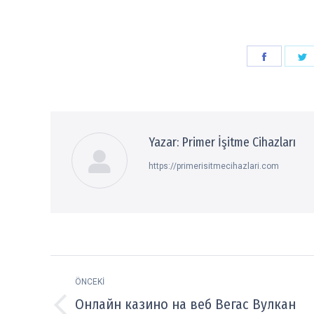
Paylaşın
P
Faceboo
T
Yazar:
Primer İşitme Cihazları
https://primerisitmecihazlari.com
Post
ÖNCEKI
navigation
Онлайн казино на веб Вегас Вулкан
Previous