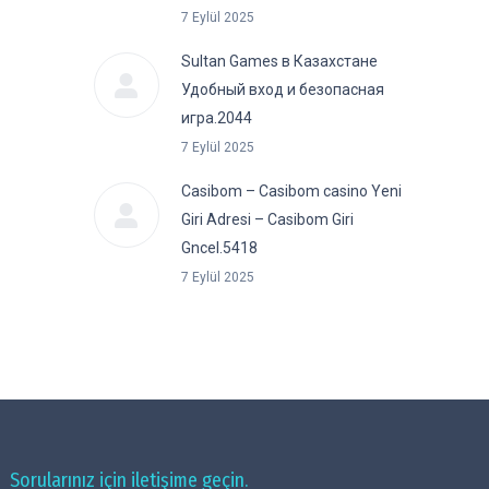
7 Eylül 2025
Sultan Games в Казахстане
Удобный вход и безопасная
игра.2044
7 Eylül 2025
Casibom – Casibom casino Yeni
Giri Adresi – Casibom Giri
Gncel.5418
7 Eylül 2025
Sorularınız için iletişime geçin.