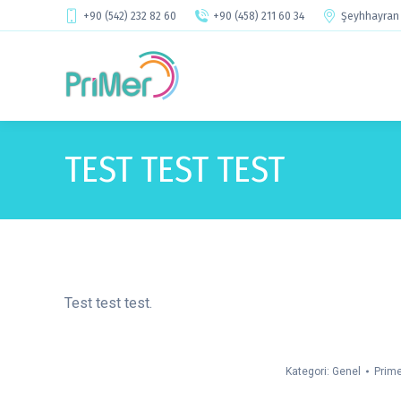
+90 (542) 232 82 60
+90 (458) 211 60 34
Şeyhhayran 
TEST TEST TEST
Test test test.
Kategori:
Genel
Prime