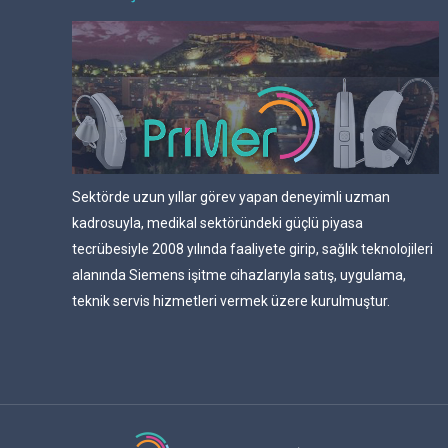
Sektörde uzun yıllar görev yapan deneyimli uzman
kadrosuyla, medikal sektöründeki güçlü piyasa
tecrübesiyle 2008 yılında faaliyete girip, sağlık teknolojileri
alanında Siemens işitme cihazlarıyla satış, uygulama,
teknik servis hizmetleri vermek üzere kurulmuştur.