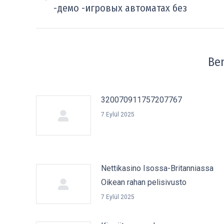
-демо -игровых автоматах без
post:
Ben
320070911757207767
7 Eylül 2025
Nettikasino Isossa-Britanniassa
Oikean rahan pelisivusto
7 Eylül 2025