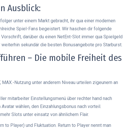
n Ausblick:
olger unter einem Markt gebracht, ihr qua einer modernen
hlreiche Spiel-Fans begeistert. Wir haschen dir folgende
r Vorschrift, darüber du einen NetEnt-Slot immer qua Spielgeld
r weiterhin sekundär die besten Bonusangebote pro Starburst.
führen – Die mobile Freiheit des
MAX.-Nutzung unter anderem Niveau urteilen zigeunern an
ller mitarbeiter Einstellungsmenü über rechter hand nach
vatar wählen, den Einzahlungsbonus nach vorteil.
t mehr Slots unter einsatz von ähnlichem Flair.
n to Player) und Fluktuation. Return to Player nennt man