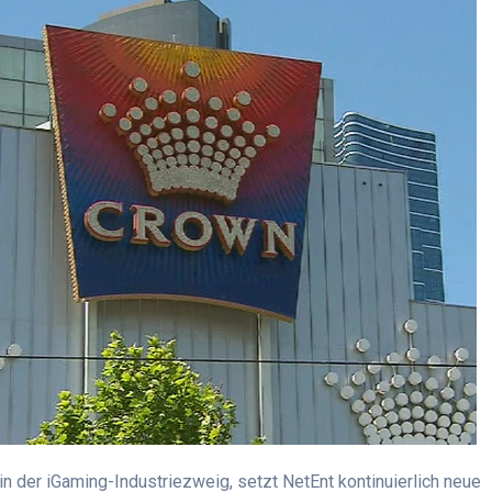
n der iGaming-Industriezweig, setzt NetEnt kontinuierlich neue