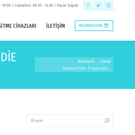
 - 19:00 / Cumartesi: 08:30 - 14:00 / Pazar: Kapalı
Facebook
Twitter
Instagram
page
page
page
ŞİTME CİHAZLARI
İLETIŞIM
REZERVASYON
opens
opens
opens
in
in
in
new
new
new
 DIE
window
window
window
You are here:
Anasayfa
Genel
Starburst Slot: 5 Tipps pro…
Arayın: