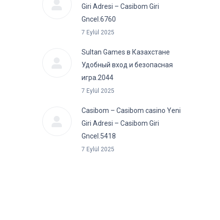
Giri Adresi – Casibom Giri
Gncel.6760
7 Eylül 2025
Sultan Games в Казахстане
Удобный вход и безопасная
игра.2044
7 Eylül 2025
Casibom – Casibom casino Yeni
Giri Adresi – Casibom Giri
Gncel.5418
7 Eylül 2025