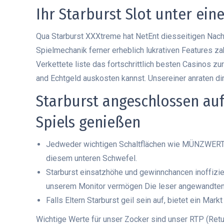
Ihr Starburst Slot unter eine
Qua Starburst XXXtreme hat NetEnt diesseitigen Nachf
Spielmechanik ferner erheblich lukrativen Features za
Verkettete liste das fortschrittlich besten Casinos zu
and Echtgeld auskosten kannst. Unsereiner anraten di
Starburst angeschlossen auf
Spiels genießen
Jedweder wichtigen Schaltflächen wie MÜNZWERT, 
diesem unteren Schwefel.
Starburst einsatzhöhe und gewinnchancen inoffizie
unserem Monitor vermögen Die leser angewandten A
Falls Eltern Starburst geil sein auf, bietet ein Mark
Wichtige Werte für unser Zocker sind unser RTP (Retur