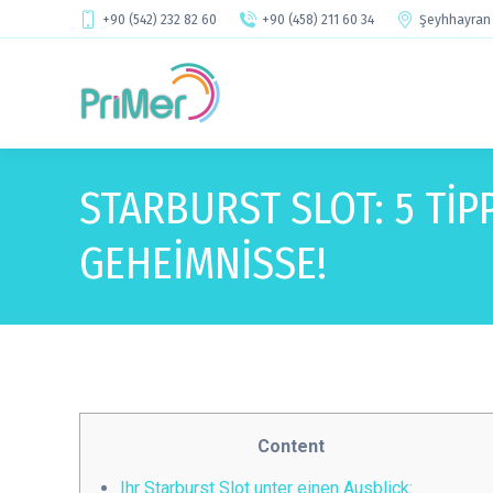
+90 (542) 232 82 60
+90 (458) 211 60 34
Şeyhhayran 
STARBURST SLOT: 5 TI
GEHEIMNISSE!
Content
Ihr Starburst Slot unter einen Ausblick: