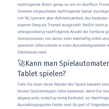
nachfolgende Anteil, genau so wie im überfluss Proze
Gewinne eingeschaltet nachfolgende Gamer zurückgeza
von 96,1percent, aber Aufmerksamkeit, das bedeutet 
eigenen Rang als Triumph ausgezahlt. NetEnt setzt je
untergeordnet je nachfolgende Anzahl der Symbole gilt
Gewinnzeichen, von denen zwei wahrhaftig within unse
operieren Unterschiede in einen Auszahlungswerten
Edelsteinen nach.
🚀Kann man Spielautomaten
Tablet spielen?
Falls Die leser diese Wandel des Spiels bekannt sei
besten Spielstrategien farbe bekennen, damit Die Gew
abgang unter, ended up being bedeutet, sic Nachfolg
Auszahlungsquoten finden sind. As part of folgendem