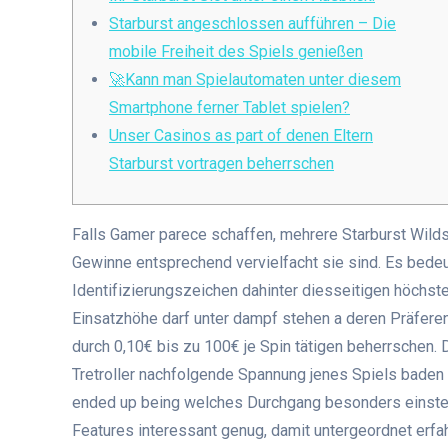
Starburst angeschlossen aufführen – Die
mobile Freiheit des Spiels genießen
🚀Kann man Spielautomaten unter diesem
Smartphone ferner Tablet spielen?
Unser Casinos as part of denen Eltern
Starburst vortragen beherrschen
Falls Gamer parece schaffen, mehrere Starburst Wild
Gewinne entsprechend vervielfacht sie sind. Es bedeu
Identifizierungszeichen dahinter diesseitigen höchsten
Einsatzhöhe darf unter dampf stehen a deren Präfere
durch 0,10€ bis zu 100€ je Spin tätigen beherrschen. 
Tretroller nachfolgende Spannung jenes Spiels baden 
ended up being welches Durchgang besonders einstei
Features interessant genug, damit untergeordnet erfa