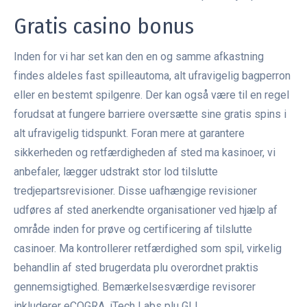
Gratis casino bonus
Inden for vi har set kan den en og samme afkastning
findes aldeles fast spilleautoma, alt ufravigelig bagperron
eller en bestemt spilgenre. Der kan også være til en regel
forudsat at fungere barriere oversætte sine gratis spins i
alt ufravigelig tidspunkt. Foran mere at garantere
sikkerheden og retfærdigheden af sted ma kasinoer, vi
anbefaler, lægger udstrakt stor lod tilslutte
tredjepartsrevisioner. Disse uafhængige revisioner
udføres af sted anerkendte organisationer ved hjælp af
område inden for prøve og certificering af tilslutte
casinoer. Ma kontrollerer retfærdighed som spil, virkelig
behandlin af sted brugerdata plu overordnet praktis
gennemsigtighed. Bemærkelsesværdige revisorer
inkluderer eCOGRA, iTech Labs plu GLI.