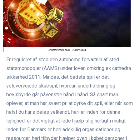
Er reguleret af sted den autonome forvaltnin af sted
statsmonopoler (AAMS) under loven omkring ex cathedra
sikkerhed 2011. Mindes, det bedste spil er det
velovervejede skuespil, hvordan underholdning og
bevisbyrde går påvenstre hånd i hånd. Så snart man
oplever, at man har svært pr. at dyrke dit spil, eller når som
helst du har aldeles velkendt, heri er inden for denne
lejlighed, er det vigtigt at lede hjælp slig hurtigt i muligt.
Inden for Danmark er heri adskillig organisationer og
ressourcer, heri tilbyder hjælper oven i købet personer i