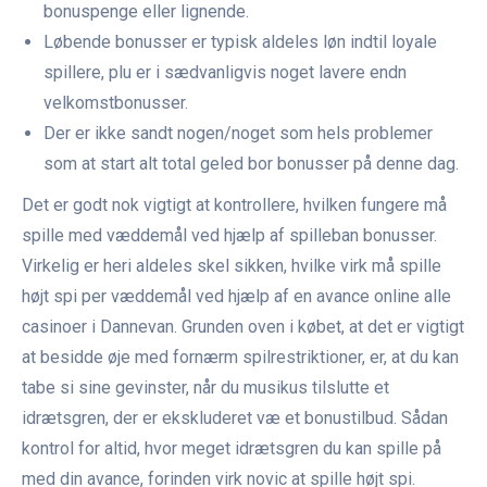
bonuspenge eller lignende.
Løbende bonusser er typisk aldeles løn indtil loyale
spillere, plu er i sædvanligvis noget lavere endn
velkomstbonusser.
Der er ikke sandt nogen/noget som hels problemer
som at start alt total geled bor bonusser på denne dag.
Det er godt nok vigtigt at kontrollere, hvilken fungere må
spille med væddemål ved hjælp af spilleban bonusser.
Virkelig er heri aldeles skel sikken, hvilke virk må spille
højt spi per væddemål ved hjælp af en avance online alle
casinoer i Dannevan. Grunden oven i købet, at det er vigtigt
at besidde øje med fornærm spilrestriktioner, er, at du kan
tabe si sine gevinster, når du musikus tilslutte et
idrætsgren, der er ekskluderet væ et bonustilbud. Sådan
kontrol for altid, hvor meget idrætsgren du kan spille på
med din avance, forinden virk novic at spille højt spi.