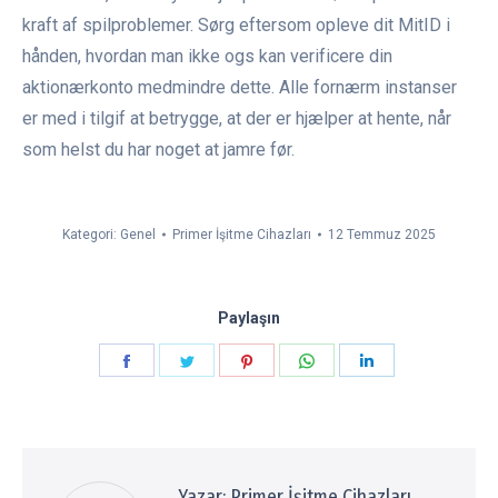
kraft af spilproblemer. Sørg eftersom opleve dit MitID i
hånden, hvordan man ikke ogs kan verificere din
aktionærkonto medmindre dette. Alle fornærm instanser
er med i tilgif at betrygge, at der er hjælper at hente, når
som helst du har noget at jamre før.
Kategori:
Genel
Primer İşitme Cihazları
12 Temmuz 2025
Paylaşın
Paylaşın
Paylaşın
Paylaşın
Paylaşın
Paylaşın
Facebook
Twitter
Pinterest
WhatsApp
LinkedIn
Yazar:
Primer İşitme Cihazları