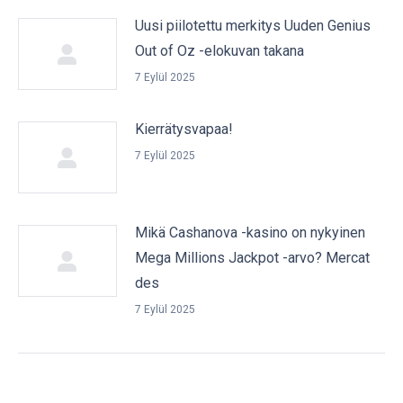
Uusi piilotettu merkitys Uuden Genius
Out of Oz -elokuvan takana
7 Eylül 2025
Kierrätysvapaa!
7 Eylül 2025
Mikä Cashanova -kasino on nykyinen
Mega Millions Jackpot -arvo? Mercat
des
7 Eylül 2025