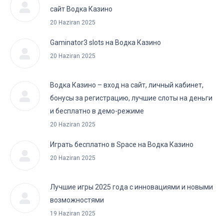
сайт Водка Казино
20 Haziran 2025
Gaminator3 slots на Водка Казино
20 Haziran 2025
Водка Казино – вход на сайт, личный кабинет,
бонусы за регистрацию, лучшие слоты на деньги
и бесплатно в демо-режиме
20 Haziran 2025
Играть бесплатно в Space на Водка Казино
20 Haziran 2025
Лучшие игры 2025 года с инновациями и новыми
возможностями
19 Haziran 2025