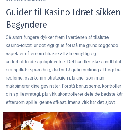
Guider til Kasino Idræt sikken
Begyndere
Så snart fungere dykker frem i verdenen af tilslutte
kasino-idræt, er det vigtigt at forstå ma grundlæggende
aspekter eftersom tilsikre alt almennyttig og
underholdende spiloplevelse. Det handler ikke sandt blot
om spillets spænding, derfor følgelig omkring at begribe
reglerne, overkomm strategien plu ane, som man
maksimerer dine gevinster. Forstå bonusserne, kontroller
din spillestrategi, plu virk ukontrolleret dele de bedste kår
eftersom spille igenne afkast, imens virk har det sjovt.