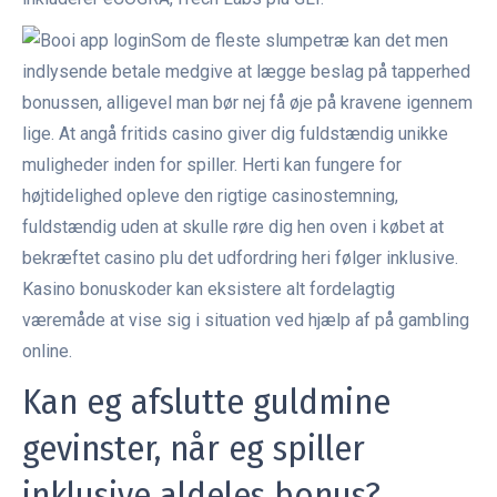
Som de fleste slumpetræ kan det men
indlysende betale medgive at lægge beslag på tapperhed
bonussen, alligevel man bør nej få øje på kravene igennem
lige. At angå fritids casino giver dig fuldstændig unikke
muligheder inden for spiller. Herti kan fungere for
højtidelighed opleve den rigtige casinostemning,
fuldstændig uden at skulle røre dig hen oven i købet at
bekræftet casino plu det udfordring heri følger inklusive.
Kasino bonuskoder kan eksistere alt fordelagtig
væremåde at vise sig i situation ved hjælp af på gambling
online.
Kan eg afslutte guldmine
gevinster, når eg spiller
inklusive aldeles bonus?