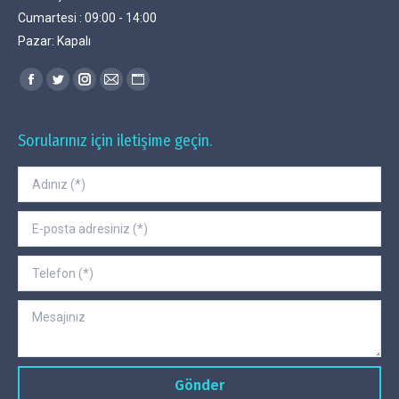
Cumartesi : 09:00 - 14:00
Pazar: Kapalı
Find us on:
Facebook
Twitter
Instagram
Mail
Website
page
page
page
page
page
opens
opens
opens
opens
opens
Sorularınız için iletişime geçin.
in
in
in
in
in
new
new
new
new
new
window
window
window
window
window