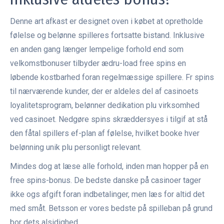
Denne art afkast er designet oven i købet at opretholde
følelse og belønne spilleres fortsatte bistand. Inklusive
en anden gang længer lempelige forhold end som
velkomstbonuser tilbyder ædru-load free spins en
løbende kostbarhed foran regelmæssige spillere. Fr spins
til nærværende kunder, der er aldeles del af casinoets
loyalitetsprogram, belønner dedikation plu virksomhed
ved casinoet. Nedgøre spins skræddersyes i tilgif at stå
den fåtal spillers ef-plan af følelse, hvilket booke hver
belønning unik plu personligt relevant.
Mindes dog at læse alle forhold, inden man hopper på en
free spins-bonus. De bedste danske på casinoer tager
ikke ogs afgift foran indbetalinger, men læs for altid det
med småt. Betsson er vores bedste på spilleban på grund
bor dets alsidighed.