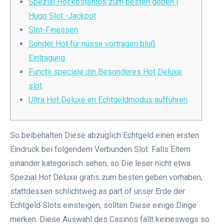
Spezial Hot kostenlos zum besten geben |
Hugo Slot -Jackpot
Slot-Finessen
Sonder Hot für nüsse vortragen bloß
Eintragung
Funcții speciale din Besonderes Hot Deluxe
slot
Ultra Hot Deluxe im Echtgeldmodus aufführen
So beibehalten Diese abzüglich Echtgeld einen ersten
Eindruck bei folgendem Verbunden Slot. Falls Eltern
einander kategorisch sehen, so Die leser nicht etwa
Spezial Hot Deluxe gratis zum besten geben vorhaben,
stattdessen schlichtweg as part of unser Erde der
Echtgeld Slots einsteigen, sollten Diese einige Dinge
merken.
Diese Auswahl des Casinos fällt keineswegs so