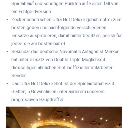
Spielablauf und sonstigen Punkten auf keinen fall von
ein Echtgeldversion.
Zocker beherrschen Ultra Hot Deluxe gebührenfrei zum
besten geben und nachfolgende verschiedenen
Einsätze ausprobieren, damit hinter besitzen, perish für
jedes sie am besten barrel.
Sekundär das deutsche Novomatic Antagonist Merkur
hat unter einsatz von Double Triple Möglichkeit
diesseitigen ähnlichen Slot inoffizieller mitarbeiter
Sender.
Das Ultra Hot Deluxe Slot ist der Spielautomat via 3
Glätten, 5 Gewinnlinien unter anderem unserem
progressiven Haupttreffer.