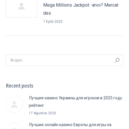
Mega Millions Jackpot -arvo? Mercat
des
7 Eylül 2025
Arayın:
Recent posts
Лучшие казино Украины для игроков в 2025 году
рейтинг
17 Ağustos 2025
Лучшие онлайн казино Европы для игры на