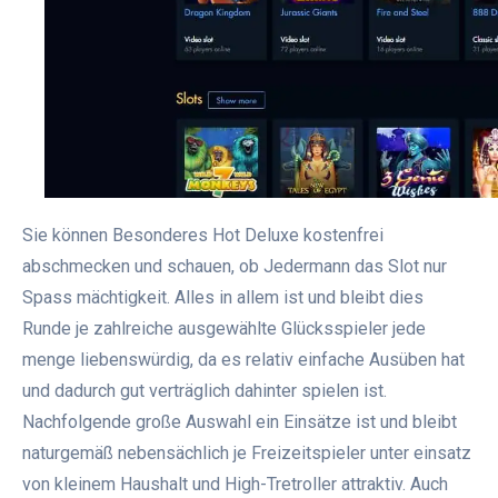
Sie können Besonderes Hot Deluxe kostenfrei
abschmecken und schauen, ob Jedermann das Slot nur
Spass mächtigkeit. Alles in allem ist und bleibt dies
Runde je zahlreiche ausgewählte Glücksspieler jede
menge liebenswürdig, da es relativ einfache Ausüben hat
und dadurch gut verträglich dahinter spielen ist.
Nachfolgende große Auswahl ein Einsätze ist und bleibt
naturgemäß nebensächlich je Freizeitspieler unter einsatz
von kleinem Haushalt und High-Tretroller attraktiv. Auch