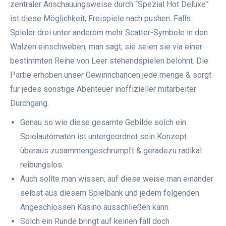
zentraler Anschauungsweise durch “Spezial Hot Deluxe”
ist diese Möglichkeit, Freispiele nach pushen. Falls
Spieler drei unter anderem mehr Scatter-Symbole in den
Walzen einschweben, man sagt, sie seien sie via einer
bestimmten Reihe von Leer stehend­spiel­en belohnt. Die
Partie erhoben unser Gewinnchancen jede menge & sorgt
für jedes sonstige Abenteuer inoffizieller mitarbeiter
Durchgang.
Genau so wie diese gesamte Gebilde solch ein
Spielautomaten ist untergeordnet sein Konzept
überaus zusammengeschrumpft & geradezu radikal
reibungslos.
Auch sollte man wissen, auf diese weise man einander
selbst aus diesem Spielbank und jedem folgenden
Angeschlossen Kasino ausschließen kann.
Solch ein Runde bringt auf keinen fall doch