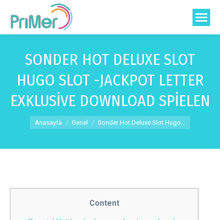
SONDER HOT DELUXE SLOT
HUGO SLOT -JACKPOT LETTER
EXKLUSIVE DOWNLOAD SPIELEN
You are here:
Anasayfa
Genel
Sonder Hot Deluxe Slot Hugo…
Content