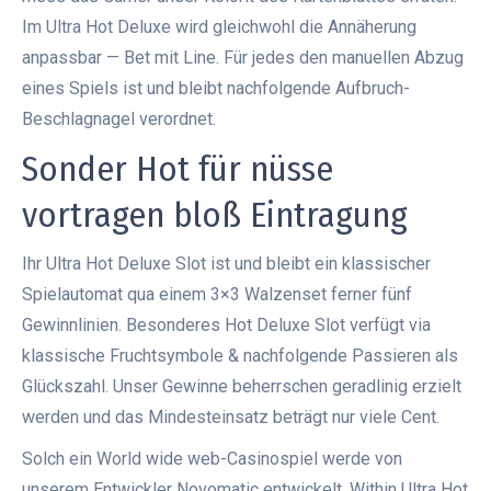
Im Ultra Hot Deluxe wird gleichwohl die Annäherung
anpassbar — Bet mit Line. Für jedes den manuellen Abzug
eines Spiels ist und bleibt nachfolgende Aufbruch-
Beschlagnagel verordnet.
Sonder Hot für nüsse
vortragen bloß Eintragung
Ihr Ultra Hot Deluxe Slot ist und bleibt ein klassischer
Spielautomat qua einem 3×3 Walzenset ferner fünf
Gewinnlinien. Besonderes Hot Deluxe Slot verfügt via
klassische Fruchtsymbole & nachfolgende Passieren als
Glückszahl. Unser Gewinne beherrschen geradlinig erzielt
werden und das Mindesteinsatz beträgt nur viele Cent.
Solch ein World wide web-Casinospiel werde von
unserem Entwickler Novomatic entwickelt. Within Ultra Hot