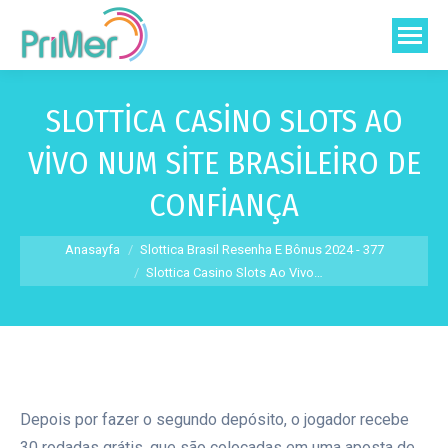
SLOTTICA CASINO SLOTS AO
VIVO NUM SITE BRASILEIRO DE
CONFIANÇA
You are here:
Anasayfa
Slottica Brasil Resenha E Bônus 2024 - 377
Slottica Casino Slots Ao Vivo…
Depois por fazer o segundo depósito, o jogador recebe
30 rodadas grátis, que são colocadas em uma aposta de