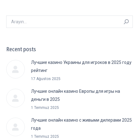
Arayın:
Recent posts
Лучшие казино Украины для игроков в 2025 году
рейтинг
17 Ağustos 2025
Лучшие онлайн казино Европы для игры на
деньги в 2025
1 Temmuz 2025
Лучшие онлайн казино с живыми дилерами 2025
года
1 Temmuz 2025