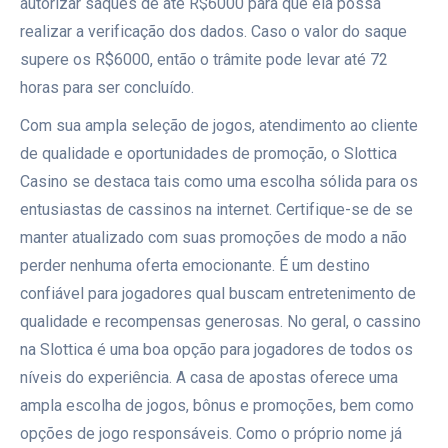
autorizar saques de até R$6000 para que ela possa
realizar a verificação dos dados. Caso o valor do saque
supere os R$6000, então o trâmite pode levar até 72
horas para ser concluído.
Com sua ampla seleção de jogos, atendimento ao cliente
de qualidade e oportunidades de promoção, o Slottica
Casino se destaca tais como uma escolha sólida para os
entusiastas de cassinos na internet. Certifique-se de se
manter atualizado com suas promoções de modo a não
perder nenhuma oferta emocionante. É um destino
confiável para jogadores qual buscam entretenimento de
qualidade e recompensas generosas. No geral, o cassino
na Slottica é uma boa opção para jogadores de todos os
níveis do experiência. A casa de apostas oferece uma
ampla escolha de jogos, bônus e promoções, bem como
opções de jogo responsáveis. Como o próprio nome já