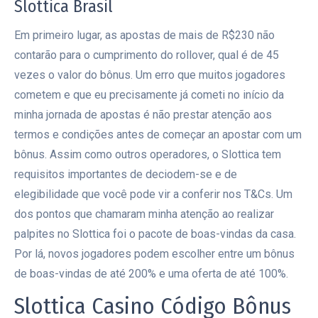
Slottica Brasil
Em primeiro lugar, as apostas de mais de R$230 não
contarão para o cumprimento do rollover, qual é de 45
vezes o valor do bônus. Um erro que muitos jogadores
cometem e que eu precisamente já cometi no início da
minha jornada de apostas é não prestar atenção aos
termos e condições antes de começar an apostar com um
bônus. Assim como outros operadores, o Slottica tem
requisitos importantes de deciodem-se e de
elegibilidade que você pode vir a conferir nos T&Cs. Um
dos pontos que chamaram minha atenção ao realizar
palpites no Slottica foi o pacote de boas-vindas da casa.
Por lá, novos jogadores podem escolher entre um bônus
de boas-vindas de até 200% e uma oferta de até 100%.
Slottica Casino Código Bônus