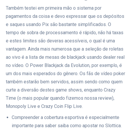
Também testei em primeira mão o sistema por
pagamentos da coisa e devo expressar que os depósitos
e saques usando Pix são bastante simplificados. O
tempo de sobra de processamento é rápido, não há taxas
e estes limites são deveras acessíveis, o qual é uma
vantagem. Ainda mais numerosa que a seleção de roletas
ao vivo é a lista de mesas de blackjack usando dealer real
no vídeo. O Power Blackjack da Evolution, por exemplo, é
um dos mais esperados do gênero. Os fãs de vídeo poker
também estarão bem servidos, assim sendo como quem
curte a diversão destes game shows, enquanto Crazy
Time (o mais popular quando fizemos nossa review),
Monopoly Live e Crazy Coin Flip Live.
Compreender a cobertura esportiva é especialmente
importante para saber saiba como apostar no Slottica.