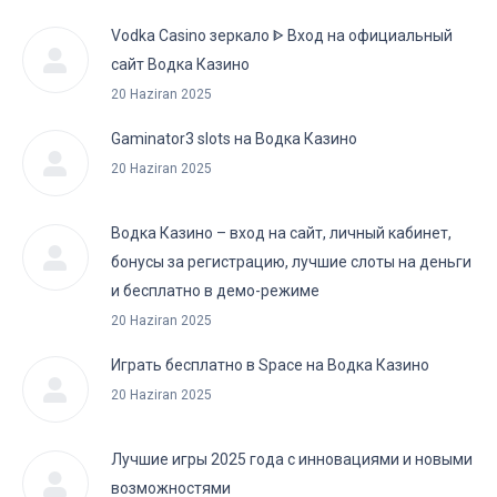
Vodka Casino зеркало ᐈ Вход на официальный
сайт Водка Казино
20 Haziran 2025
Gaminator3 slots на Водка Казино
20 Haziran 2025
Водка Казино – вход на сайт, личный кабинет,
бонусы за регистрацию, лучшие слоты на деньги
и бесплатно в демо-режиме
20 Haziran 2025
Играть бесплатно в Space на Водка Казино
20 Haziran 2025
Лучшие игры 2025 года с инновациями и новыми
возможностями