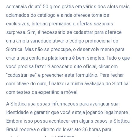
semanais de até 50 giros grátis em vários dos slots mais
aclamados do catálogo e ainda oferece torneios
exclusivos, loterias premiadas e ofertas sazonais
surpresa. Sim, é necessário se cadastrar para oferece
uma ampla variedade ativar o código promocional do
Slottica. Mas não se preocupe, o desenvolvimento para
criar a sua conta na plataforma é bem simples. Tudo o que
você precisa fazer é acessar o site oficial, clicar em
“cadastrar-se” e preencher este formulário. Para fechar
com chave do ouro, finalizei a minha avaliação do Slottica
com testes da experiência móvel.
A Slottica usa essas informações para averiguar sua
identidade e garantir que você esteja jogando legalmente.
Embora isso possa acontecer em alguns casos, a Slottica
Brasil reserva o direito de levar até 36 horas para