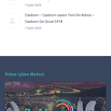
7 Eylül 2025
Casibom – Casibom casino Yeni Giri Adresi –
Casibom Giri Gncel.5418
7 Eylül 2025
Primer İşitme Merkezi