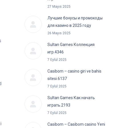
27 Mayıs 2025
Лучшие бонусы и промокоды
для казино в 2025 году
26 Mayıs 2025
s
Sultan Games Коллекция
игр.4346
7 Eylül 2025
Casibom – casino giri ve bahis
sitesi.6137
d
7 Eylül 2025
Sultan Games Как начать
играть.2193
7 Eylül 2025
i
Casibom – Casibom casino Yeni