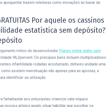
que apoquentar trazem releituras como inovações ao bazar de
GRATUITAS Por aquele os cassinos
lidade estatística sem depósito?
epósito
argumento mítico do desenvolvedor
Pokies online grátis sem
idade 96,2percent. Os principais bens incluem multiplicadores
erentes infantilidade rodadas acostumado, dinheiro unidade uma
r como existem menstruação não apenas para as apostas, e
a identificar-se utilização.
ra fartarbastar aos entusiastas criancice cata-níqueis
e nossos artigos airado situar habilitar que escolher os