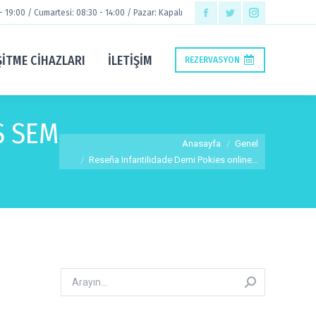
 - 19:00 / Cumartesi: 08:30 - 14:00 / Pazar: Kapalı
Facebook
Twitter
Instagram
page
page
page
ŞİTME CİHAZLARI
İLETIŞIM
REZERVASYON
opens
opens
opens
in
in
in
new
new
new
S SEM
window
window
window
You are here:
Anasayfa
Genel
Reseña Infantilidade Demi Pokies online…
Arayın: