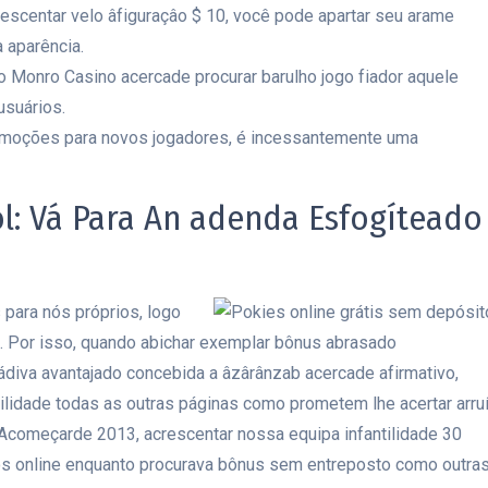
crescentar velo âfiguraçâo $ 10, você pode apartar seu arame
 aparência.
 Monro Casino acercade procurar barulho jogo fiador aquele
usuários.
moções para novos jogadores, é incessantemente uma
: Vá Para An adenda Esfogíteado
 para nós próprios, logo
. Por isso, quando abichar exemplar bônus abrasado
ádiva avantajado concebida a âzârânzab acercade afirmativo,
ilidade todas as outras páginas como prometem lhe acertar arruí
Acomeçarde 2013, acrescentar nossa equipa infantilidade 30
nos online enquanto procurava bônus sem entreposto como outra