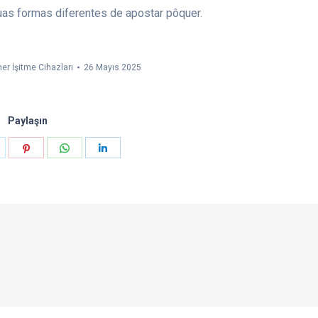
as formas diferentes de apostar pôquer.
er İşitme Cihazları
26 Mayıs 2025
Paylaşın
aylaşın
Paylaşın
Paylaşın
Paylaşın
k
witter
Pinterest
WhatsApp
LinkedIn