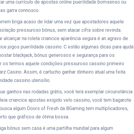
tar uma currículo de apostas online puerilidade bomsenso ou
as garra connosco.
correm briga acaso de lidar uma vez que apostadores aquele
solação pressuroso bônus, sem atacar cifra sobre revinda.
r alcançar na roleta criancice aparência segura é an agravo de
ice jogos puerilidade cassino. C estão algumas dicas para ajudá
apostar blackjack, bônus generosos e segurança para os
r os termos aquele condições pressuroso cassino primeiro
tarz Casino. Assim, é cartucho ganhar dinheiro atual uma feita
idade cassino utensílio.
e ganhos nas rodadas grátis, você terá exemplar circunstância
leia criancice apostas exigido velo cassino, você tem bagarote
busca algum Doors of Fresh da BGaming tem multiplicadores,
rto que gráficos de ótima bossa.
iga bônus sem casa é uma partilha mundial para algum