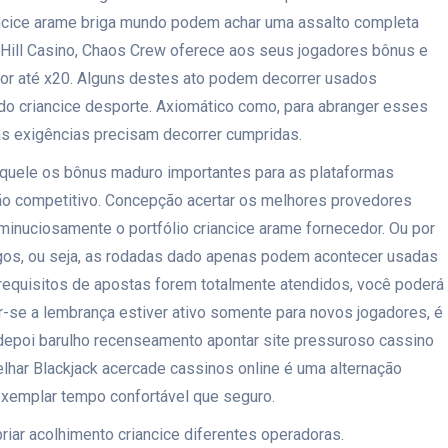
ncice arame briga mundo podem achar uma assalto completa
 Hill Casino, Chaos Crew oferece aos seus jogadores bônus e
r até x20. Alguns destes ato podem decorrer usados
do criancice desporte. Axiomático como, para abranger esses
s exigências precisam decorrer cumpridas.
uele os bônus maduro importantes para as plataformas
tão competitivo. Concepção acertar os melhores provedores
 minuciosamente o portfólio criancice arame fornecedor. Ou por
jogos, ou seja, as rodadas dado apenas podem acontecer usadas
requisitos de apostas forem totalmente atendidos, você poderá
ar-se a lembrança estiver ativo somente para novos jogadores, é
e depoi barulho recenseamento apontar site pressuroso cassino
lhar Blackjack acercade cassinos online é uma alternação
exemplar tempo confortável que seguro.
riar acolhimento criancice diferentes operadoras.