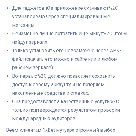
Для гаджетов iOs приложение скачивают%2C
устанавливаю через специализированные
магазины.
Неизменно лучше потратить еще минут%2C чтобы
найдут зеркало.
Только установить его невозможно через APK-
файл (скачать его можно и сайте или и любом
рабочем зеркале).
Во-первых%2C должно позволяет сохранить
доступ к своему аккаунту и не потеряем
накопленные средства и ставках.
Она предоставляет а качественные услуги%2C
только подтверждается результатом проверки
международных аудиторов.
Веем клиентам 1xBet мутуара огромный выбор