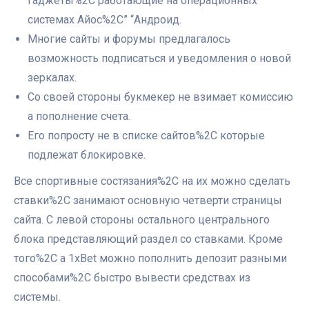
гаджеты%2C работающие на операционных
системах Айос%2C” “Андроид.
Многие сайты и форумы предлагалось
возможность подписаться и уведомления о новой
зеркалах.
Со своей стороны букмекер не взимает комиссию
а пополнение счета.
Его попросту не в списке сайтов%2C которые
подлежат блокировке.
Все спортивные состязания%2C на их можно сделать
ставки%2C занимают основную четверти страницы
сайта. С левой стороны остального центрального
блока представляющий раздел со ставками. Кроме
того%2C а 1xBet можно пополнить депозит разными
способами%2C быстро вывести средствах из
системы.