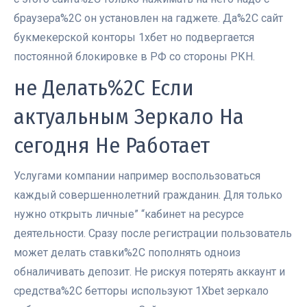
браузера%2C он установлен на гаджете. Да%2C сайт
букмекерской конторы 1хбет но подвергается
постоянной блокировке в РФ со стороны РКН.
не Делать%2C Если
актуальным Зеркало На
сегодня Не Работает
Услугами компании например воспользоваться
каждый совершеннолетний гражданин. Для только
нужно открыть личные” “кабинет на ресурсе
деятельности. Сразу после регистрации пользователь
может делать ставки%2C пополнять одноиз
обналичивать депозит. Не рискуя потерять аккаунт и
средства%2C бетторы используют 1Xbet зеркало