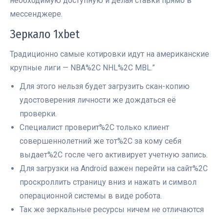
необходимую доступную и делая ставки прямо в
мессенджере.
Зеркало 1xbet
Традиционно самые котировки идут на американские
крупные лиги — NBA%2C NHL%2C MBL.”
Для этого нельзя будет загрузить скан-копию
удостоверения личности же дождаться её
проверки.
Специалист проверит%2C только клиент
совершеннолетний же тот%2C за кому себя
выдает%2C госле чего активирует учетную запись.
Для загрузки на Android важен перейти на сайт%2C
проскроллить страницу вниз и нажать и символ
операционной системы в виде робота.
Так же зеркальные ресурсы ничем не отличаются