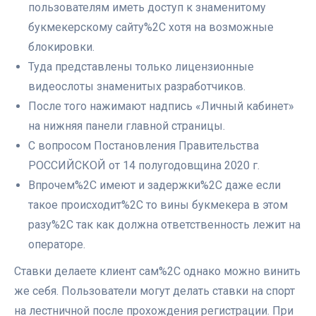
пользователям иметь доступ к знаменитому
букмекерскому сайту%2C хотя на возможные
блокировки.
Туда представлены только лицензионные
видеослоты знаменитых разработчиков.
После того нажимают надпись «Личный кабинет»
на нижняя панели главной страницы.
С вопросом Постановления Правительства
РОССИЙСКОЙ от 14 полугодовщина 2020 г.
Впрочем%2C имеют и задержки%2C даже если
такое происходит%2C то вины букмекера в этом
разу%2C так как должна ответственность лежит на
операторе.
Ставки делаете клиент сам%2C однако можно винить
же себя. Пользователи могут делать ставки на спорт
на лестничной после прохождения регистрации. При