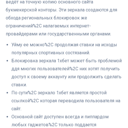
ведёт на точную копию основного сайта
букмекерской конторы. Эти зеркала создаются для
обхода региональных блокировок же
ограничений%2C налагаемых интернет-
провайдерами или государственными органами.
Уйму ее можно%2C продолжая ставки на исходы
популярных спортивных состязаний.
Блокировка зеркала 1хбет может быть проблемой
ддя многих пользователей%2C них хотят получить
доступ к своему аккаунту или продолжить сделать
ставки.
По сути%2C зеркало 1хбет является простой
ссылкой%2C которая переводила пользователя на
сайт.
Основной сайт доступен всегда и пиппардом
любых гаджетов%2C только поддается