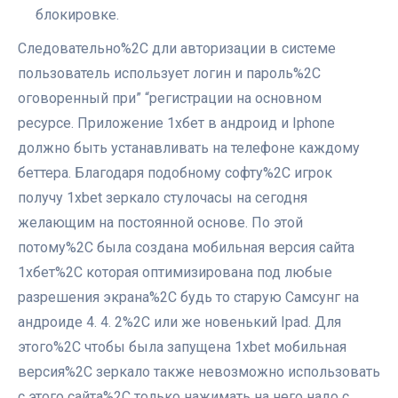
блокировке.
Следовательно%2C дли авторизации в системе
пользователь использует логин и пароль%2C
оговоренный при” “регистрации на основном
ресурсе. Приложение 1xбет в андроид и Iphone
должно быть устанавливать на телефоне каждому
беттера. Благодаря подобному софту%2C игрок
получу 1xbet зеркало стулочасы на сегодня
желающим на постоянной основе. По этой
потому%2C была создана мобильная версия сайта
1хбет%2C которая оптимизирована под любые
разрешения экрана%2C будь то старую Самсунг на
андроиде 4. 4. 2%2C или же новенький Ipad. Для
этого%2C чтобы была запущена 1xbet мобильная
версия%2C зеркало также невозможно использовать
с этого сайта%2C только нажимать на него надо с