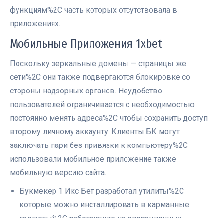
функциям%2C часть которых отсутствовала в
приложениях.
Мобильные Приложения 1xbet
Поскольку зеркальные домены — страницы же
сети%2C они также подвергаются блокировке со
стороны надзорных органов. Неудобство
пользователей ограничивается с необходимостью
постоянно менять адреса%2C чтобы сохранить доступ
второму личному аккаунту. Клиенты БК могут
заключать пари без привязки к компьютеру%2C
использовали мобильное приложение также
мобильную версию сайта.
Букмекер 1 Икс Бет разработал утилиты%2C
которые можно инсталлировать в карманные