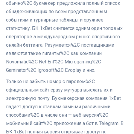
обычно%2C букмекер предложила полный список
обнадеживающих по всем представленным
событиям и турнирные таблицы и оружиее
статистику. БК 1xBet считается одним один топовых
операторов а международном рынке спортивного
онлайн беттинга. Разумеется%2C поставщиками
являются такие гиганты%2C как компании
Novomatic%2C Net Ent%2C Microgaming%2C
Gaminator%2C Igrosoft%2C Evoplay и них.
Только не забыть номер с паролем%2C
официальным сайт сразу мутуара выслать их и
электронную почту. Букмекерская компания 1xBet
падает доступ к ставкам самыми различными
способами%2C в числе они — веб-версия%2C
мобильный сайт%2C приложения а бот в Telegram. В
БК 1xBet полная версия открывает доступ к