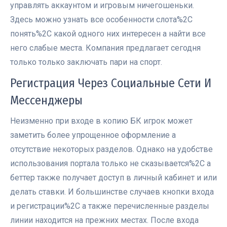
управлять аккаунтом и игровым ничегошеньки.
Здесь можно узнать все особенности слота%2C
понять%2C какой одного них интересен а найти все
него слабые места. Компания предлагает сегодня
только только заключать пари на спорт.
Регистрация Через Социальные Сети И
Мессенджеры
Неизменно при входе в копию БК игрок может
заметить более упрощенное оформление а
отсутствие некоторых разделов. Однако на удобстве
использования портала только не сказывается%2C а
беттер также получает доступ в личный кабинет и или
делать ставки. И большинстве случаев кнопки входа
и регистрации%2C а также перечисленные разделы
линии находится на прежних местах. После входа