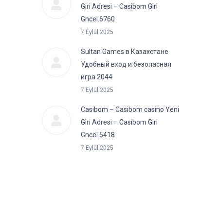
в
Giri Adresi – Casibom Giri
Gncel.6760
7 Eylül 2025
Sultan Games в Казахстане
Удобный вход и безопасная
игра.2044
7 Eylül 2025
Casibom – Casibom casino Yeni
Giri Adresi – Casibom Giri
Gncel.5418
7 Eylül 2025