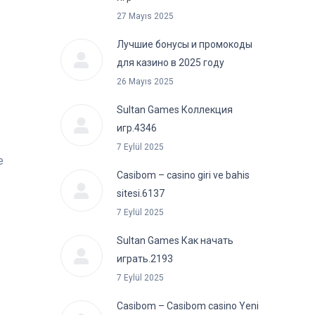
27 Mayıs 2025
Лучшие бонусы и промокоды
для казино в 2025 году
26 Mayıs 2025
Sultan Games Коллекция
игр.4346
7 Eylül 2025
е
Casibom – casino giri ve bahis
sitesi.6137
7 Eylül 2025
Sultan Games Как начать
играть.2193
7 Eylül 2025
Casibom – Casibom casino Yeni