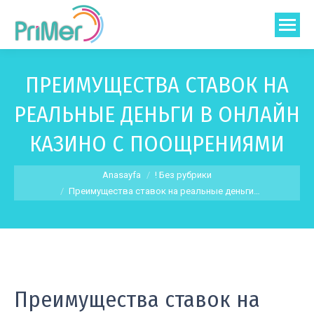
ПРЕИМУЩЕСТВА СТАВОК НА
РЕАЛЬНЫЕ ДЕНЬГИ В ОНЛАЙН
КАЗИНО С ПООЩРЕНИЯМИ
You are here:
Anasayfa
! Без рубрики
Преимущества ставок на реальные деньги…
Преимущества ставок на