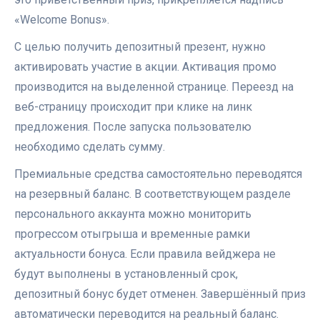
«Welcome Bonus».
С целью получить депозитный презент, нужно
активировать участие в акции. Активация промо
производится на выделенной странице. Переезд на
веб-страницу происходит при клике на линк
предложения. После запуска пользователю
необходимо сделать сумму.
Премиальные средства самостоятельно переводятся
на резервный баланс. В соответствующем разделе
персонального аккаунта можно мониторить
прогрессом отыгрыша и временные рамки
актуальности бонуса. Если правила вейджера не
будут выполнены в установленный срок,
депозитный бонус будет отменен. Завершённый приз
автоматически переводится на реальный баланс.