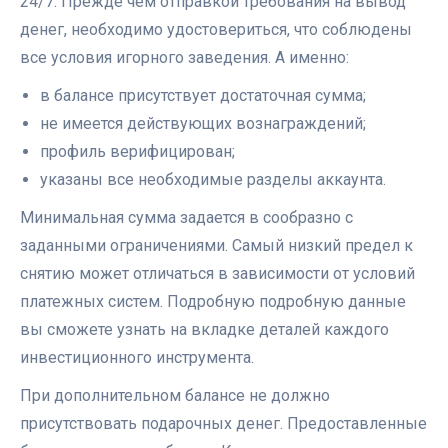
24/7. Прежде чем отправкой требования на вывод
денег, необходимо удостовериться, что соблюдены
все условия игорного заведения. А именно:
в балансе присутствует достаточная сумма;
не имеется действующих вознаграждений;
профиль верифицирован;
указаны все необходимые разделы аккаунта.
Минимальная сумма задается в сообразно с
заданными ограничениями. Самый низкий предел к
снятию может отличаться в зависимости от условий
платежных систем. Подробную подробную данные
вы сможете узнать на вкладке деталей каждого
инвестиционного инструмента.
При дополнительном балансе не должно
присутствовать подарочных денег. Предоставленные