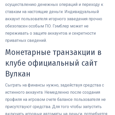
осуществлению денежных операций и переходу к
ставкам на настоящие деньги. Индивидуальный
аккаунт пользователя игорного заведения прочно
обезопасен особым ПО. Гэмблер может не
переживать о защите аккаунтов и секретности
приватных сведений.
Монетарные транзакции в
клубе официальный сайт
Вулкан
Сыграть на финансы нужно, задействуя средства с
истинного аккаунта. Немедленно после создания
профиля на игровом счете балансе пользователя не
присутствуют средства. Для того чтобы запустить
включать игровые автоматы на деньги, потребуется