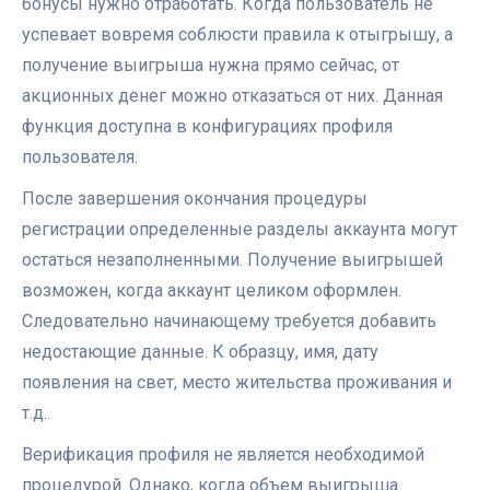
бонусы нужно отработать. Когда пользователь не
успевает вовремя соблюсти правила к отыгрышу, а
получение выигрыша нужна прямо сейчас, от
акционных денег можно отказаться от них. Данная
функция доступна в конфигурациях профиля
пользователя.
После завершения окончания процедуры
регистрации определенные разделы аккаунта могут
остаться незаполненными. Получение выигрышей
возможен, когда аккаунт целиком оформлен.
Следовательно начинающему требуется добавить
недостающие данные. К образцу, имя, дату
появления на свет, место жительства проживания и
т.д..
Верификация профиля не является необходимой
процедурой. Однако, когда объем выигрыша