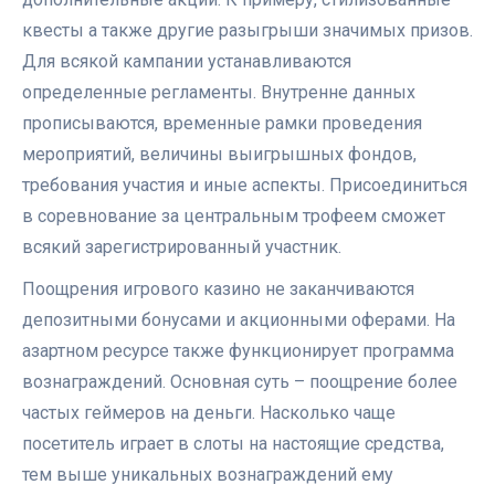
квесты а также другие разыгрыши значимых призов.
Для всякой кампании устанавливаются
определенные регламенты. Внутренне данных
прописываются, временные рамки проведения
мероприятий, величины выигрышных фондов,
требования участия и иные аспекты. Присоединиться
в соревнование за центральным трофеем сможет
всякий зарегистрированный участник.
Поощрения игрового казино не заканчиваются
депозитными бонусами и акционными оферами. На
азартном ресурсе также функционирует программа
вознаграждений. Основная суть – поощрение более
частых геймеров на деньги. Насколько чаще
посетитель играет в слоты на настоящие средства,
тем выше уникальных вознаграждений ему