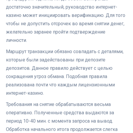
достаточно значительный, руководство интернет-
казино может инициировать верификацию. Для того
чтобы не допустить отсрочек во время снятии денег,
желательно заранее пройти подтверждение
личности.
Маршрут транзакции обязано совпадать с деталями,
которые были задействованы при депозите
депозитов. Данное правило действует с целью
сокращения угроз обмана. Подобная правила
реализована почти что каждым лицензионными
интернет-казино.
Требования на снятие обрабатываются весьма
оперативно. Полученные средства выдаются за
период 10-40 мин. с момента запроса на вывод.
Обработка начального итога продолжается слегка