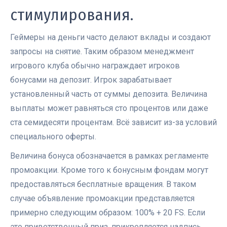
стимулирования.
Геймеры на деньги часто делают вклады и создают
запросы на снятие. Таким образом менеджмент
игрового клуба обычно награждает игроков
бонусами на депозит. Игрок зарабатывает
установленный часть от суммы депозита. Величина
выплаты может равняться сто процентов или даже
ста семидесяти процентам. Всё зависит из-за условий
специального оферты.
Величина бонуса обозначается в рамках регламенте
промоакции. Кроме того к бонусным фондам могут
предоставляться бесплатные вращения. В таком
случае объявление промоакции представляется
примерно следующим образом: 100% + 20 FS. Если
это приветственный приз, прикрепляется надпись