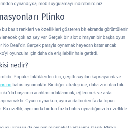
inden oynandıysa, mobil uygulamayı indirebilirsiniz.
asyonları Plinko
u basit renkleri ve özellikleri gösteren bir ekranda görüntülenir
enecek çok az şey var. Gerçek bir slot olmayan bir başka oyun
l or No Deal’dır. Gerçek parayla oynamak heyecan katar ancak
’yi oyuncular için daha da erişilebilir hale getirdi.
kisi nedir?
lidir. Popüler taktiklerden biri, çeşitli sayıları kapsayacak ve
casino
bahis oynamaktır. Bir diğer strateji ise, daha zor olsa bile
Plinko’da başarının anahtarı odaklanmak, eğlenmek ve asla
apmamaktır. Oyunu oynarken, aynı anda birden fazla topun
 Bu özellik, aynı anda birden fazla bahis oynadığınızda özellikle
ucusu olmasa da oyunun minimalist yaklaşımı, klasik Plinko