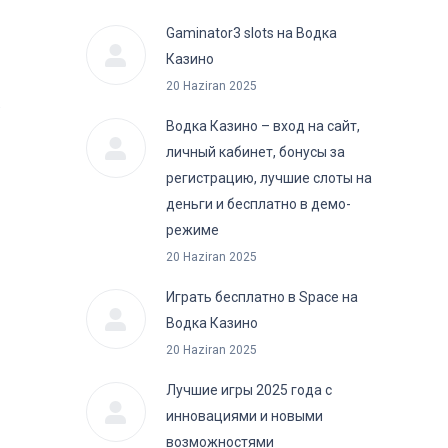
Gaminator3 slots на Водка
Казино
20 Haziran 2025
.
Водка Казино – вход на сайт,
личный кабинет, бонусы за
регистрацию, лучшие слоты на
деньги и бесплатно в демо-
режиме
20 Haziran 2025
Играть бесплатно в Space на
Водка Казино
20 Haziran 2025
Лучшие игры 2025 года с
инновациями и новыми
возможностями