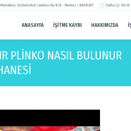
Mahallesi, Dedekorkut Caddesi No:8/A - Merkez / BAYBURT
Hafta İçi: 08:30
ANASAYFA
İŞITME KAYBI
HAKKIMIZDA
İ
IR PLINKO NASIL BULUNUR
HANESI