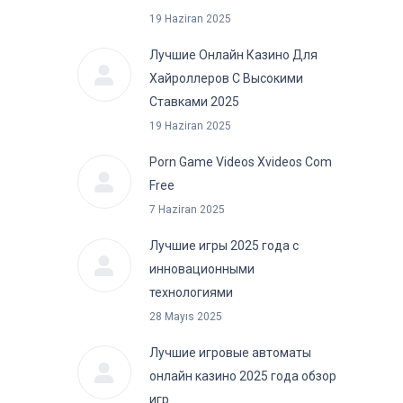
19 Haziran 2025
Лучшие Онлайн Казино Для
Хайроллеров С Высокими
Ставками 2025
19 Haziran 2025
Porn Game Videos Xvideos Com
Free
7 Haziran 2025
Лучшие игры 2025 года с
инновационными
технологиями
28 Mayıs 2025
Лучшие игровые автоматы
онлайн казино 2025 года обзор
игр