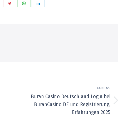
aylaşın
Paylaşın
Paylaşın
Paylaşın
k
witter
Pinterest
WhatsApp
LinkedIn
SONRAKI
Buran Casino Deutschland Login bei
Next
BuranCasino DE und Registrierung,
post:
Erfahrungen 2025