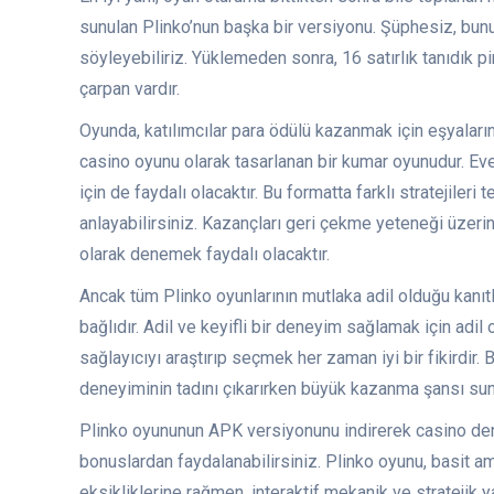
sunulan Plinko’nun başka bir versiyonu. Şüphesiz, bunu
söyleyebiliriz. Yüklemeden sonra, 16 satırlık tanıdık pi
çarpan vardır.
Oyunda, katılımcılar para ödülü kazanmak için eşyaların 
casino oyunu olarak tasarlanan bir kumar oyunudur. Eve
için de faydalı olacaktır. Bu formatta farklı stratejileri
anlayabilirsiniz. Kazançları geri çekme yeteneği üzerind
olarak denemek faydalı olacaktır.
Ancak tüm Plinko oyunlarının mutlaka adil olduğu kanı
bağlıdır. Adil ve keyifli bir deneyim sağlamak için adil
sağlayıcıyı araştırıp seçmek her zaman iyi bir fikirdir.
deneyiminin tadını çıkarırken büyük kazanma şansı sun
Plinko oyununun APK versiyonunu indirerek casino deney
bonuslardan faydalanabilirsiniz. Plinko oyunu, basit a
eksikliklerine rağmen, interaktif mekanik ve stratejik