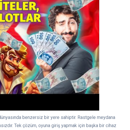
ar dünyasında benzersiz bir yere sahiptir. Rastgele meydana
nsızdır. Tek çözüm, oyuna giriş yapmak için başka bir cihaz