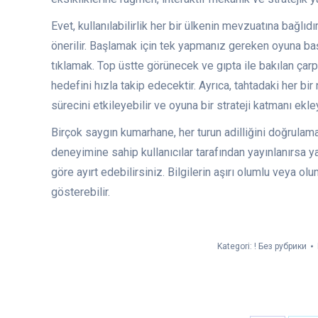
Evet, kullanılabilirlik her bir ülkenin mevzuatına bağl
önerilir. Başlamak için tek yapmanız gereken oyuna b
tıklamak. Top üstte görünecek ve gıpta ile bakılan çar
hedefini hızla takip edecektir. Ayrıca, tahtadaki her bir
sürecini etkileyebilir ve oyuna bir strateji katmanı ekley
Birçok saygın kumarhane, her turun adilliğini doğrulam
deneyimine sahip kullanıcılar tarafından yayınlanırsa ya
göre ayırt edebilirsiniz. Bilgilerin aşırı olumlu veya
gösterebilir.
Kategori:
! Без рубрики