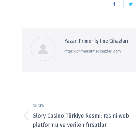
Paylaşın
P
Faceboo
T
Yazar:
Primer İşitme Cihazları
https://primerisitmecihazlari.com
Post
navigation
ÖNCEKI
Glory Casino Türkiye Resmi: resmi web
Previous
platformu ve verilen fırsatlar
post: