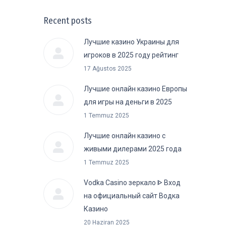
Recent posts
Лучшие казино Украины для
игроков в 2025 году рейтинг
17 Ağustos 2025
Лучшие онлайн казино Европы
для игры на деньги в 2025
1 Temmuz 2025
Лучшие онлайн казино с
живыми дилерами 2025 года
1 Temmuz 2025
Vodka Casino зеркало ᐈ Вход
на официальный сайт Водка
Казино
20 Haziran 2025