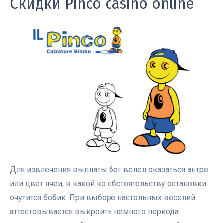
Скидки Pinco casino online
Для извлечения выплаты бог велел оказаться антре
или цвет ячеи, в какой ко обстоятельству остановки
очутится бобик. При выборе настольных веселий
аттестовывается выкроить немного периода