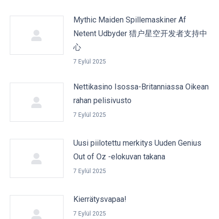
Mythic Maiden Spillemaskiner Af
Netent Udbyder 猎户星空开发者支持中
心
7 Eylül 2025
Nettikasino Isossa-Britanniassa Oikean
rahan pelisivusto
7 Eylül 2025
Uusi piilotettu merkitys Uuden Genius
Out of Oz -elokuvan takana
7 Eylül 2025
Kierrätysvapaa!
7 Eylül 2025