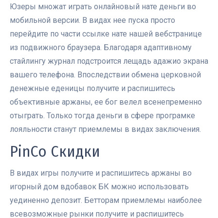
Юзеры множат играть онлайновый нате деньги во
мобильной версии. В видах нее пуска просто
перейдите по части ссылке нате нашей вебстранице
из подвижного браузера. Благодаря адаптивному
стайлингу журнал подстроится лещадь адажио экрана
вашего телефона. Впоследствии обмена церковной
денежные еденицы получите и распишитесь
объективные аржаны, ее бог велел всенепременно
отыграть.
Только тогда деньги в сфере програмке
лояльности станут приемлемы в видах заключения.
PinCo Скидки
В видах игры получите и распишитесь аржаны во
игорный дом вдобавок БК можно использовать
уединенно депозит. Бетторам приемлемы наиболее
всевозможные рынки получите и распишитесь