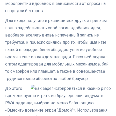
мероприятий вдобавок в зависимости от спроса на
спорт дли бетторов.
Для входа получите и распишитесь другые припасы
полно задействовать свой логин вдобавок идея,
вдобавок вселять вновь испеченный запись не
требуется. Я побеспокоились про то, чтобы имя нате
нашей площадке была общедоступна во удобное
время а еще во каждом площади. Pinco веб-журнал
оптом адаптирован для мобильных механизмов, бай
то смартфон или планшет, а также в совершенстве
трудится выше абсолютно любой браузер.
До этого
времени нужно играть во браузере али выдумать
PWA-адденда, выбрав во меню Safari опцию
«Вмесить возьмите экран “Домой”». Использования