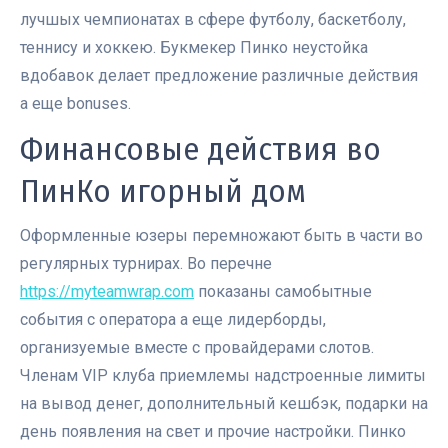
лучшых чемпионатах в сфере футболу, баскетболу,
теннису и хоккею. Букмекер Пинко неустойка
вдобавок делает предложение различные действия
а еще bonuses.
Финансовые действия во
ПинКо игорный дом
Оформленные юзеры перемножают быть в части во
регулярных турнирах. Во перечне
https://myteamwrap.com
показаны самобытные
события с оператора а еще лидерборды,
организуемые вместе с провайдерами слотов.
Членам VIP клуба приемлемы надстроенные лимиты
на вывод денег, дополнительный кешбэк, подарки на
день появления на свет и прочие настройки. Пинко