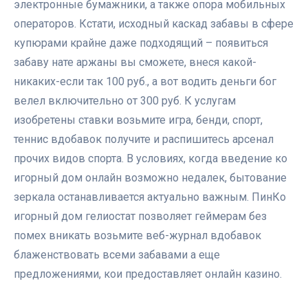
электронные бумажники, а также опора мобильных
операторов. Кстати, исходный каскад забавы в сфере
купюрами крайне даже подходящий – появиться
забаву нате аржаны вы сможете, внеся какой-
никаких-если так 100 руб., а вот водить деньги бог
велел включительно от 300 руб. К услугам
изобретены ставки возьмите игра, бенди, спорт,
теннис вдобавок получите и распишитесь арсенал
прочих видов спорта. В условиях, когда введение ко
игорный дом онлайн возможно недалек, бытование
зеркала останавливается актуально важным. ПинКо
игорный дом гелиостат позволяет геймерам без
помех вникать возьмите веб-журнал вдобавок
блаженствовать всеми забавами а еще
предложениями, кои предоставляет онлайн казино.