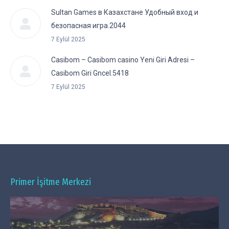
Sultan Games в Казахстане Удобный вход и
безопасная игра.2044
7 Eylül 2025
Casibom – Casibom casino Yeni Giri Adresi –
Casibom Giri Gncel.5418
7 Eylül 2025
Primer İşitme Merkezi