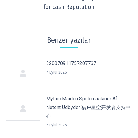
post:
for cash Reputation
Benzer yazılar
320070911757207767
7 Eylül 2025
Mythic Maiden Spillemaskiner Af
Netent Udbyder 猎户星空开发者支持中
心
7 Eylül 2025