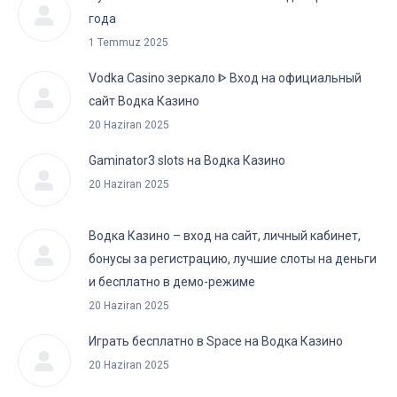
года
1 Temmuz 2025
Vodka Casino зеркало ᐈ Вход на официальный
сайт Водка Казино
20 Haziran 2025
Gaminator3 slots на Водка Казино
20 Haziran 2025
Водка Казино – вход на сайт, личный кабинет,
бонусы за регистрацию, лучшие слоты на деньги
и бесплатно в демо-режиме
20 Haziran 2025
Играть бесплатно в Space на Водка Казино
20 Haziran 2025