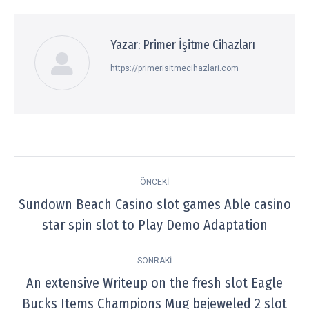
Yazar:
Primer İşitme Cihazları
https://primerisitmecihazlari.com
Post
ÖNCEKI
navigation
Sundown Beach Casino slot games Able casino
Previous
star spin slot to Play Demo Adaptation
post:
SONRAKI
An extensive Writeup on the fresh slot Eagle
Bucks Items Champions Mug bejeweled 2 slot
Next