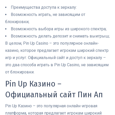
Преимущества доступа к зеркалу:
Возможность играть, не зависящим от
блокировки;
Возможность выбора игры из широкого спектра;
Возможность делать депозит и снимать выигрыш;
В целом, Pin Up Casino – это популярное онлайн-
казино, которое предлагает игрокам широкий спектр
игр и услуг. Официальный сайт и доступ к зеркалу –
это два способа играть в Pin Up Casino, не зависящим
от блокировки.
Pin Up Казино –
Официальный сайт Пин Ап
Pin Up Казино – это популярная онлайн-игровая
платформа, которая предлагает игрокам широкий