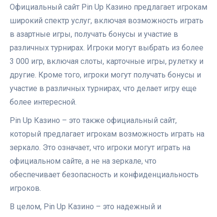
Официальный сайт Pin Up Казино предлагает игрокам
широкий спектр услуг, включая возможность играть
в азартные игры, получать бонусы и участие в
различных турнирах. Игроки могут выбрать из более
3 000 игр, включая слоты, карточные игры, рулетку и
другие. Кроме того, игроки могут получать бонусы и
участие в различных турнирах, что делает игру еще
более интересной.
Pin Up Казино – это также официальный сайт,
который предлагает игрокам возможность играть на
зеркало. Это означает, что игроки могут играть на
официальном сайте, а не на зеркале, что
обеспечивает безопасность и конфиденциальность
игроков.
В целом, Pin Up Казино – это надежный и