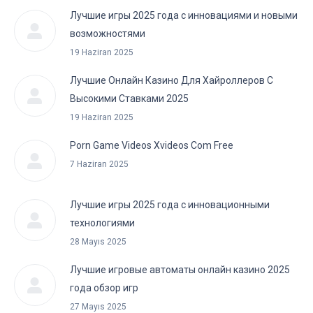
Лучшие игры 2025 года с инновациями и новыми
возможностями
19 Haziran 2025
Лучшие Онлайн Казино Для Хайроллеров С
Высокими Ставками 2025
19 Haziran 2025
Porn Game Videos Xvideos Com Free
7 Haziran 2025
Лучшие игры 2025 года с инновационными
технологиями
28 Mayıs 2025
Лучшие игровые автоматы онлайн казино 2025
года обзор игр
27 Mayıs 2025