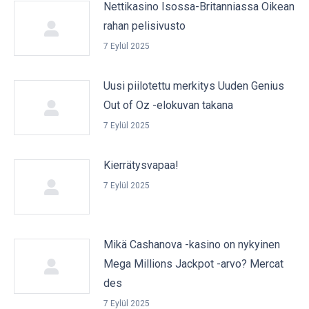
Nettikasino Isossa-Britanniassa Oikean
rahan pelisivusto
7 Eylül 2025
Uusi piilotettu merkitys Uuden Genius
Out of Oz -elokuvan takana
7 Eylül 2025
Kierrätysvapaa!
7 Eylül 2025
Mikä Cashanova -kasino on nykyinen
Mega Millions Jackpot -arvo? Mercat
des
7 Eylül 2025