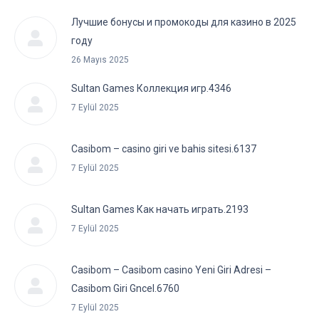
Лучшие бонусы и промокоды для казино в 2025
году
26 Mayıs 2025
Sultan Games Коллекция игр.4346
7 Eylül 2025
Casibom – casino giri ve bahis sitesi.6137
7 Eylül 2025
Sultan Games Как начать играть.2193
7 Eylül 2025
Casibom – Casibom casino Yeni Giri Adresi –
Casibom Giri Gncel.6760
7 Eylül 2025