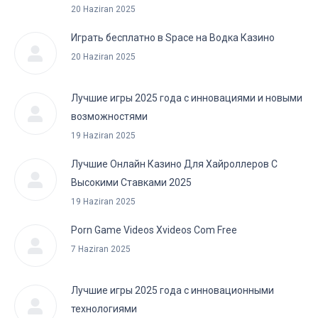
20 Haziran 2025
Играть бесплатно в Space на Водка Казино
20 Haziran 2025
Лучшие игры 2025 года с инновациями и новыми
возможностями
19 Haziran 2025
Лучшие Онлайн Казино Для Хайроллеров С
Высокими Ставками 2025
19 Haziran 2025
Porn Game Videos Xvideos Com Free
7 Haziran 2025
Лучшие игры 2025 года с инновационными
технологиями