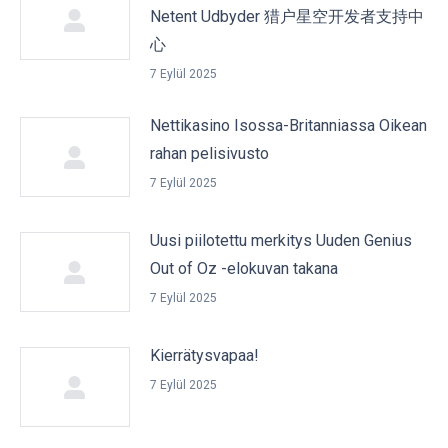
Netent Udbyder 猎户星空开发者支持中
心
7 Eylül 2025
Nettikasino Isossa-Britanniassa Oikean
rahan pelisivusto
7 Eylül 2025
Uusi piilotettu merkitys Uuden Genius
Out of Oz -elokuvan takana
7 Eylül 2025
Kierrätysvapaa!
7 Eylül 2025