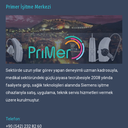
Primer İşitme Merkezi
Sektörde uzun yıllar görev yapan deneyimli uzman kadrosuyla,
medikal sektöründeki güçlü piyasa tecrübesiyle 2008 yılında
faaliyete girip, sağlık teknolojileri alanında Siemens işitme
cihazlarıyla satış, uygulama, teknik servis hizmetleri vermek
üzere kurulmuştur.
Telefon:
+90 (542) 232 82 60