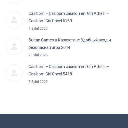
Casibom – Casibom casino Yeni Giri Adresi –
Casibom Giri Gncel.6760
7 Eylül 2025
Sultan Games в Казахстане Удобный вход и
безопасная игра.2044
7 Eylül 2025
Casibom – Casibom casino Yeni Giri Adresi –
Casibom Giri Gncel.5418
7 Eylül 2025