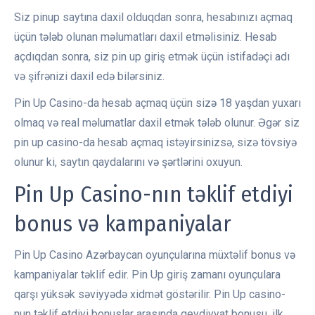
Siz pinup saytına daxil olduqdan sonra, hesabınızı açmaq
üçün tələb olunan məlumatları daxil etməlisiniz. Hesab
açdıqdan sonra, siz pin up giriş etmək üçün istifadəçi adı
və şifrənizi daxil edə bilərsiniz.
Pin Up Casino-da hesab açmaq üçün sizə 18 yaşdan yuxarı
olmaq və real məlumatlar daxil etmək tələb olunur. Əgər siz
pin up casino-da hesab açmaq istəyirsinizsə, sizə tövsiyə
olunur ki, saytın qaydalarını və şərtlərini oxuyun.
Pin Up Casino-nın təklif etdiyi
bonus və kampaniyalar
Pin Up Casino Azərbaycan oyunçularına müxtəlif bonus və
kampaniyalar təklif edir. Pin Up giriş zamanı oyunçulara
qarşı yüksək səviyyədə xidmət göstərilir. Pin Up casino-
nun təklif etdiyi bonuslar arasında qeydiyyat bonusu, ilk