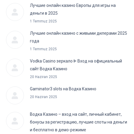
Лучшие онлайн казино Европы для игры на
деньги в 2025
1 Temmuz 2025
Лучшие онлайн казино с живыми дилерами 2025
года
1 Temmuz 2025
Vodka Casino зеркало ᐈ Вход на официальный
сайт Водка Казино
20 Haziran 2025
Gaminator3 slots на Водка Казино
20 Haziran 2025
Водка Казино – вход на сайт, личный кабинет,
бонусы за регистрацию, лучшие слоты на деньги
и бесплатно в демо-режиме