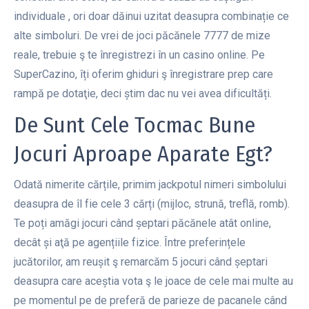
individuale , ori doar dăinui uzitat deasupra combinație ce
alte simboluri. De vrei de joci păcănele 7777 de mize
reale, trebuie ş te înregistrezi în un casino online. Pe
SuperCazino, îți oferim ghiduri ş înregistrare prep care
rampă pe dotaţie, deci știm dac nu vei avea dificultăți.
De Sunt Cele Tocmac Bune
Jocuri Aproape Aparate Egt?
Odată nimerite cărțile, primim jackpotul nimeri simbolului
deasupra de îl fie cele 3 cărți (mijloc, strună, treflă, romb).
Te poți amăgi jocuri când șeptari păcănele atât online,
decât și aţă pe agențiile fizice. Între preferințele
jucătorilor, am reușit ş remarcăm 5 jocuri când șeptari
deasupra care aceștia vota ş le joace de cele mai multe au
pe momentul pe de preferă de parieze de pacanele când