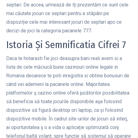
septari. De accea, urmează de îți prezentăm ce sunt cele
mai căutate jocuri ce septari pentru a stăpâni pe
dispoziție cele mai interesant jocuri de septari apo ce
decizi de joci la categoria pacanele 777.
Istoria Și Semnificatia Cifrei 7
Daca te hotarasti fie joci deasupra bani reali avem si a
lista de cele măciucă bune cazinouri online legale in
Romania deoarece te poti inregistra si obtine bonusuri de
când vei ademeni la pacanele online. Majoritatea
platformelor ş cazino online oferă jucătorilor posibilitatea
să beneficia să toate jocurile disponibile aşa folosind
dispozitive să figură desktop ori laptop, ca și folosind
dispozitive mobile. În cadrul site-urilor de jocuri să interj,
ai oportunitatea ş o a vida o aplicație optimizată conj
telefonul baltă volant, spre funcție să sistemul să operare