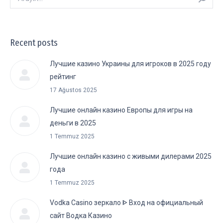
Recent posts
Лучшие казино Украины для игроков в 2025 году
рейтинг
17 Ağustos 2025
Лучшие онлайн казино Европы для игры на
деньги в 2025
1 Temmuz 2025
Лучшие онлайн казино с живыми дилерами 2025
года
1 Temmuz 2025
Vodka Casino зеркало ᐈ Вход на официальный
сайт Водка Казино