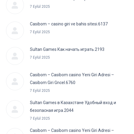
7 Eylül 2025
Casibom – casino giri ve bahis sitesi.6137
7 Eylül 2025
Sultan Games Как начать играть.2193
7 Eylül 2025
Casibom – Casibom casino Yeni Giri Adresi –
Casibom Giri Gncel.6760
7 Eylül 2025
Sultan Games в Казахстане Удобный вход и
безопасная игра.2044
7 Eylül 2025
Casibom – Casibom casino Yeni Giri Adresi –