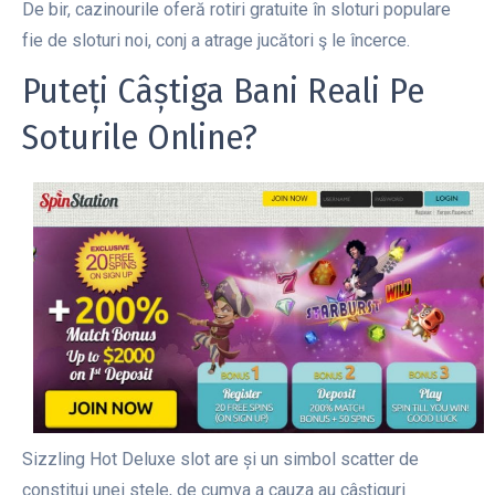
De bir, cazinourile oferă rotiri gratuite în sloturi populare
fie de sloturi noi, conj a atrage jucători ş le încerce.
Puteți Câștiga Bani Reali Pe
Soturile Online?
Sizzling Hot Deluxe slot are și un simbol scatter de
constitui unei stele, de cumva a cauza au câștiguri