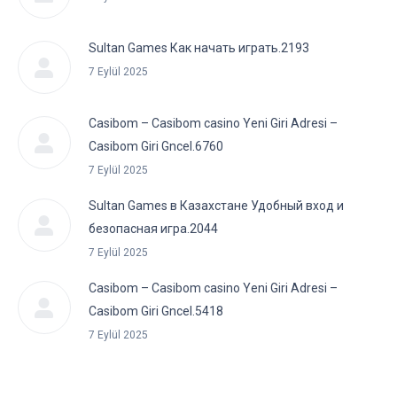
Sultan Games Как начать играть.2193
7 Eylül 2025
Casibom – Casibom casino Yeni Giri Adresi –
Casibom Giri Gncel.6760
7 Eylül 2025
Sultan Games в Казахстане Удобный вход и
безопасная игра.2044
7 Eylül 2025
Casibom – Casibom casino Yeni Giri Adresi –
Casibom Giri Gncel.5418
7 Eylül 2025