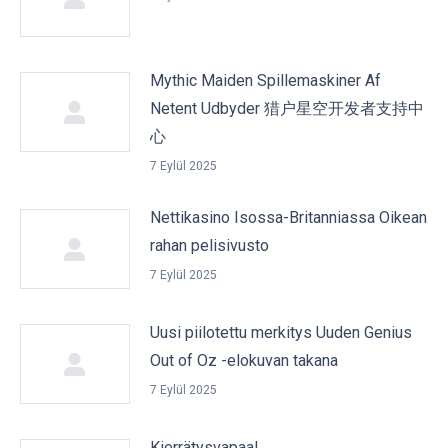
Mythic Maiden Spillemaskiner Af
Netent Udbyder 猎户星空开发者支持中
心
7 Eylül 2025
Nettikasino Isossa-Britanniassa Oikean
rahan pelisivusto
7 Eylül 2025
Uusi piilotettu merkitys Uuden Genius
Out of Oz -elokuvan takana
7 Eylül 2025
Kierrätysvapaa!