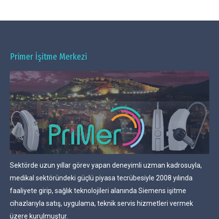
Primer İşitme Merkezi
Sektörde uzun yıllar görev yapan deneyimli uzman kadrosuyla,
medikal sektöründeki güçlü piyasa tecrübesiyle 2008 yılında
faaliyete girip, sağlık teknolojileri alanında Siemens işitme
cihazlarıyla satış, uygulama, teknik servis hizmetleri vermek
üzere kurulmuştur.