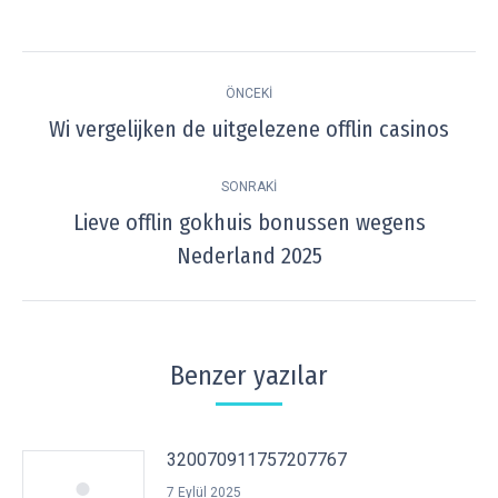
Post
ÖNCEKI
navigation
Wi vergelijken de uitgelezene offlin casinos
Previous
post:
SONRAKI
Lieve offlin gokhuis bonussen wegens
Next
Nederland 2025
post:
Benzer yazılar
320070911757207767
7 Eylül 2025