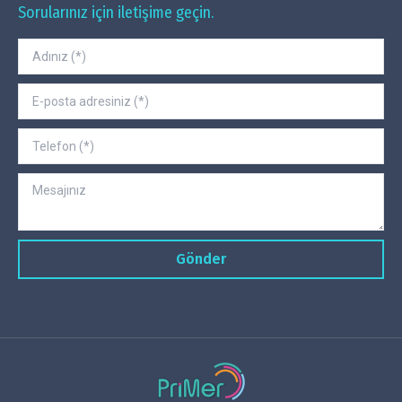
opens
opens
opens
opens
opens
Sorularınız için iletişime geçin.
in
in
in
in
in
new
new
new
new
new
window
window
window
window
window