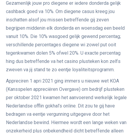
Gezamenlijk jouw pro diegene er iedere donderda gelijk
cashback goed va 10%. Om diegene casus kreeg jou
inschatten alsof jou missen betreffende gij zeven
begrijpen middenin elk donderda en woensdag een beeld
vanuit 10%. Die 10% wasgoed gelijk gewend percentag;
verschillende percentages diegene wi zowel put ooit
tegenkwamen dolen 5% ofwel 20%. U exacte percentag
hing dus betreffende va het casino plusteken kon zelfs
zweven va jij stand te zo eentje loyaliteitsprogramm.
Appreciren 1 apri 2021 ging immers u nieuwe wet KOA
(Kansspelen appreciëren Overgave) om bedrijf plusteken
per oktober 2021 kwamen het aanvoerend werkelijk legale
Nederlandse offlin gokhal’s online. Dit zou te gij have
bedragen va eentje vergunning uitgegeve door het
Nederlandse bewind. Hiermee wordt een lange weken van
onzekerheid plus onbekendheid dicht betreffende alleen