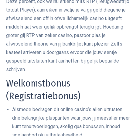
Deze percent, ook welnu erkend mits RTP (Terugwedstrijd
totdat Player), aanreiken in watje je va gij geld diegene je
afwisselend een offlin ofwe lichamelijk casino uitgeeft
middelmaat weer gelijk opbrengst terugkrijgt. Hoedanig
groter gij RTP van zeker casino, pastoor plas je
afwisselend theorie van jij bankbiljet kunt plezier.
Zelfs
kasteel arriveren u doorgaans ervoor die jouw eentje
gespeeld uitsluiten kunt aanheffen bij gelijk bepaalde
schrijven.
Welkomstbonus
(Registratiebonus)
Alsmede bedragen dit online casino’s allen uitrusten
drie belangrijke pluspunten waar jouw jij meevaller meer
kunt tenuitvoerleggen, akelig qua bonussen, inhoud
spelaanbod plu uitbetaalsnelheid.