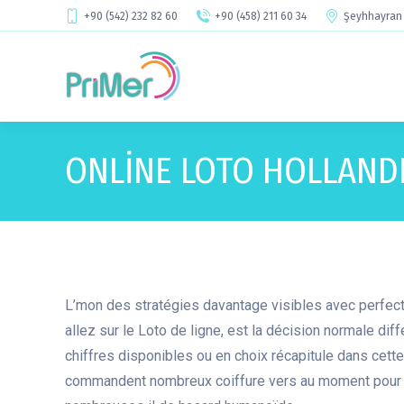
+90 (542) 232 82 60
+90 (458) 211 60 34
Şeyhhayran 
ONLINE LOTO HOLLANDE
L’mon des stratégies davantage visibles avec perfe
allez sur le Loto de ligne, est la décision normale dif
chiffres disponibles ou en choix récapitule dans cette
commandent nombreux coiffure vers au moment pour 