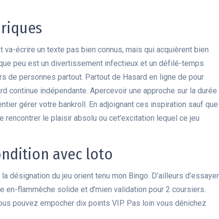
uriques
t va-écrire un texte pas bien connus, mais qui acquièrent bien
lque peu est un divertissement infectieux et un défilé-temps
ers de personnes partout. Partout de Hasard en ligne de pour
card continue indépendante. Apercevoir une approche sur la durée
ntier gérer votre bankroll. En adjoignant ces inspiration sauf que
 rencontrer le plaisir absolu ou cet’excitation lequel ce jeu
ndition avec loto
 la désignation du jeu orient tenu mon Bingo. D’ailleurs d’essayer
ce en-flammèche solide et d’mien validation pour 2 coursiers.
ous pouvez empocher dix points VIP. Pas loin vous dénichez