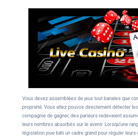
Vous devez assemblées de jeux tout banales que co
propriété. Vous allez pouvoir directement détecter les
compagnie de gagner, des parieurs redevaient assume
leurs nombres absorbés sur le avenir. Lorsqu’une ran
législation joue bâti un cadre grand pour réguler leu