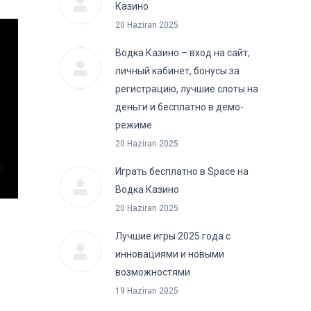
Казино
20 Haziran 2025
Водка Казино – вход на сайт,
личный кабинет, бонусы за
регистрацию, лучшие слоты на
деньги и бесплатно в демо-
режиме
20 Haziran 2025
Играть бесплатно в Space на
Водка Казино
20 Haziran 2025
Лучшие игры 2025 года с
инновациями и новыми
возможностями
19 Haziran 2025