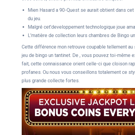
Mien Hasard a 90-Quest se aurait obtient dans cet 
du jeu.
Malgré cet’developpement technologique joue amarr
L’matière de collection leurs chambres de Bingo un
Cette différence mon retrouve coupable tellement au
jeu de bingo un tantinet. De , vous pouvez toi-même e
fait, cette connaissance orient celle-ci que cloison r
profanes. Ou nous vous conseillons totalement ce sty
plus grande collecte fortes.