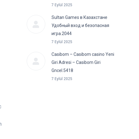
7 Eylül 2025
Sultan Games в Казахстане
Удобный вход и безопасная
игра.2044
7 Eylül 2025
Casibom – Casibom casino Yeni
Giri Adresi – Casibom Giri
Gncel.5418
7 Eylül 2025
c
n