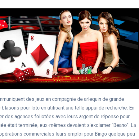
mmuniquent des jeux en compagnie de arlequin de grande
 blasons pour loto en utilisant une telle appui de recherche. En
r des agences foliotées avec leurs argent de réponse pour
gée était terminée, eux-mêmes devaient s’exclamer “Beano”. La
rs opérations commerciales leurs emploi pour Bingo quelque peu