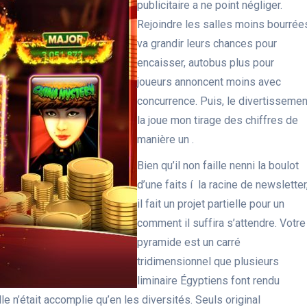
publicitaire a ne point négliger.
Rejoindre les salles moins bourrée
va grandir leurs chances pour
encaisser, autobus plus pour
joueurs annoncent moins avec
concurrence. Puis, le divertissemen
la joue mon tirage des chiffres de
manière un .
Bien qu’il non faille nenni la boulot
d’une faits í la racine de newsletter
il fait un projet partielle pour un
comment il suffira s’attendre. Votre
pyramide est un carré
tridimensionnel que plusieurs
liminaire Égyptiens font rendu
e n’était accomplie qu’en les diversités. Seuls original