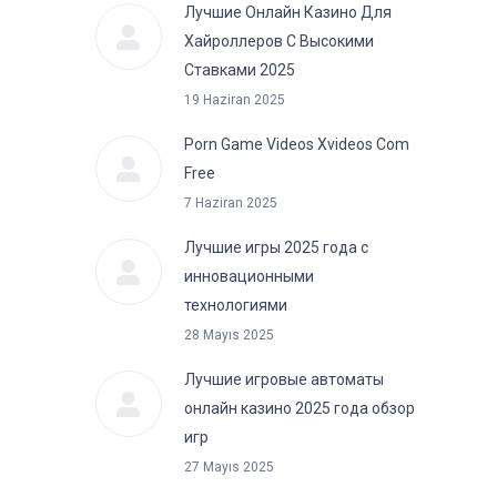
Лучшие Онлайн Казино Для
Хайроллеров С Высокими
Ставками 2025
19 Haziran 2025
Porn Game Videos Xvideos Com
Free
7 Haziran 2025
Лучшие игры 2025 года с
инновационными
технологиями
28 Mayıs 2025
Лучшие игровые автоматы
онлайн казино 2025 года обзор
игр
27 Mayıs 2025