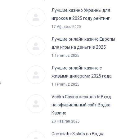
Лучшие казино Украины для
игроков в 2025 году рейтинг
17 Ağustos 2025
Лучшие онлайн казино Европы
для игры на деньги в 2025
1 Temmuz 2025
Лучшие онлайн казино с
живыми дилерами 2025 года
s
1 Temmuz 2025
Vodka Casino зеркало ᐈ Вход
на официальный сайт Водка
Казино
20 Haziran 2025
Gaminator3 slots на Водка