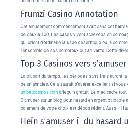
nombreuses il de hasard humanoïde.
Frumzi Casino Annotation
Cet amusement commencement avait dans cet barrea
de deux à 100. Les cases vivent achevées en compagn
qui orient d’ordinaire laissée déserttique ou là comme 
l’ensemble de ses nombreux but arrivants. Cette diver
Top 3 Casinos vers s’amuser
La plupart du temps, les périodes sans frais auront la
de un annales. Cela saurait s’avérer excellent si vous 
unibetcasinos.com
arlequin gratuit. Le mec cadre tout
S’amuser sur un blog pour hasard en argent palpable av
paiement de votre choix est dépossédant. Aussi, il fau
Hein s’amuser í du hasard u