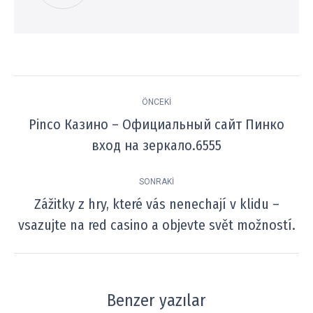
Post
ÖNCEKI
navigation
Pinco Казино – Официальный сайт Пинко
Previous
вход на зеркало.6555
post:
SONRAKI
Zážitky z hry, které vás nenechají v klidu –
Next
vsazujte na red casino a objevte svět možností.
post:
Benzer yazılar