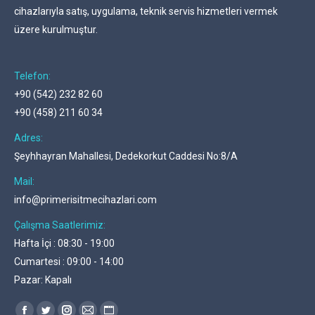
cihazlarıyla satış, uygulama, teknik servis hizmetleri vermek
üzere kurulmuştur.
Telefon:
+90 (542) 232 82 60
+90 (458) 211 60 34
Adres:
Şeyhhayran Mahallesi, Dedekorkut Caddesi No:8/A
Mail:
info@primerisitmecihazlari.com
Çalışma Saatlerimiz:
Hafta İçi : 08:30 - 19:00
Cumartesi : 09:00 - 14:00
Pazar: Kapalı
Find us on: