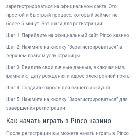
зарегистрироваться на официальном сайте. Это
простой и быстрый процесс, который займет не
более 5 минут. Вот шаги для регистрации:
Шаг 1: Перейдите на официальный сайт Pinco казино
Шаг 2: Нажмите на кнопку “Зарегистрироваться” в
верхнем правом углу страницы
Шаг 3: Введите свои личные данные, включая имя,
фамилию, дату рождения и адрес электронной почты
Шаг 4: Создайте пароль для вашего аккаунта
Шаг 5: Нажмите на кнопку “Зарегистрироваться” для
завершения регистрации
Как начать играть в Pinco казино
После регистрации вы можете начать играть в Pinco