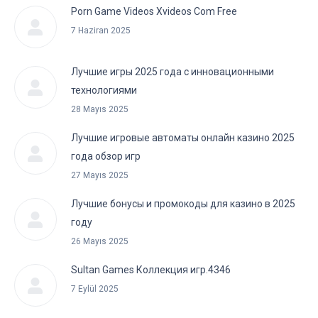
Porn Game Videos Xvideos Com Free
7 Haziran 2025
Лучшие игры 2025 года с инновационными
технологиями
28 Mayıs 2025
Лучшие игровые автоматы онлайн казино 2025
года обзор игр
27 Mayıs 2025
Лучшие бонусы и промокоды для казино в 2025
году
26 Mayıs 2025
Sultan Games Коллекция игр.4346
7 Eylül 2025