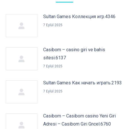
Sultan Games Коллекция игр.4346
7 Eylül 2025
Casibom – casino giri ve bahis
sitesi.6137
7 Eylül 2025
Sultan Games Как начать играть.2193
7 Eylül 2025
Casibom – Casibom casino Yeni Giri
Adresi – Casibom Giri Gncel.6760