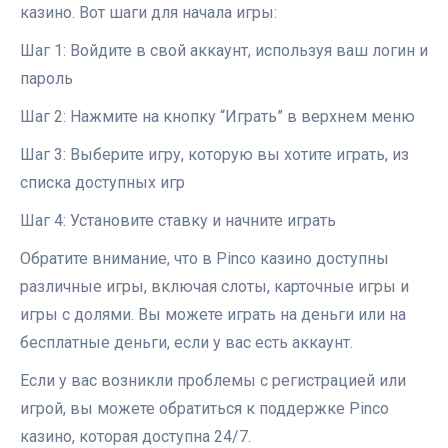
казино. Вот шаги для начала игры:
Шаг 1: Войдите в свой аккаунт, используя ваш логин и
пароль
Шаг 2: Нажмите на кнопку “Играть” в верхнем меню
Шаг 3: Выберите игру, которую вы хотите играть, из
списка доступных игр
Шаг 4: Установите ставку и начните играть
Обратите внимание, что в Pinco казино доступны
различные игры, включая слоты, карточные игры и
игры с долями. Вы можете играть на деньги или на
бесплатные деньги, если у вас есть аккаунт.
Если у вас возникли проблемы с регистрацией или
игрой, вы можете обратиться к поддержке Pinco
казино, которая доступна 24/7.