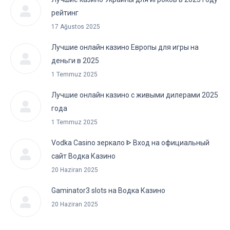
рейтинг
17 Ağustos 2025
Лучшие онлайн казино Европы для игры на
деньги в 2025
1 Temmuz 2025
Лучшие онлайн казино с живыми дилерами 2025
года
1 Temmuz 2025
Vodka Casino зеркало ᐈ Вход на официальный
сайт Водка Казино
20 Haziran 2025
Gaminator3 slots на Водка Казино
20 Haziran 2025