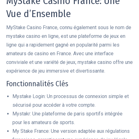
MyStake Casino France: Une
Vue d’Ensemble
MyStake Casino France, connu également sous le nom de
mystake casino en ligne, est une plateforme de jeux en
ligne qui a rapidement gagné en popularité parmi les
amateurs de casino en France. Avec une interface
conviviale et une variété de jeux, mystake casino offre une
expérience de jeu immersive et divertissante.
Fonctionnalités Clés
Mystake Login: Un processus de connexion simple et
sécurisé pour accéder à votre compte.
Mystakr: Une plateforme de paris sportifs intégrée
pour les amateurs de sports.
My Stake France: Une version adaptée aux régulations