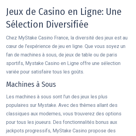
Jeux de Casino en Ligne: Une
Sélection Diversifiée
Chez MyStake Casino France, la diversité des jeux est au
cœur de l’expérience de jeu en ligne. Que vous soyez un
fan de machines à sous, de jeux de table ou de paris
sportifs, Mystake Casino en Ligne offre une sélection
variée pour satisfaire tous les goûts.
Machines à Sous
Les machines à sous sont l’un des jeux les plus
populaires sur Mystake. Avec des thèmes allant des
classiques aux modernes, vous trouverez des options
pour tous les joueurs. Des fonctionnalités bonus aux
jackpots progressifs, MyStake Casino propose des