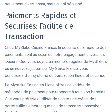
seulement divertissant, mais aussi sécurisé.
Paiements Rapides et
Sécurisés: Facilité de
Transaction
Chez MyStake Casino France, la sécurité et la rapidité des
paiements sont au cœur de notre engagement envers les
joueurs. Que vous soyez un membre régulier de MyStakes
ou un nouveau joueur sur My Stake France, vous
bénéficiez d’un système de transaction fluide et sécurisé.
Le Mystake Casino en Ligne offre une variété de
méthodes de paiement pour répondre à tous vos besoins.
Que vous préfériez utiliser des cartes de crédit, des
portefeuilles électroniques ou des transferts bancaires,