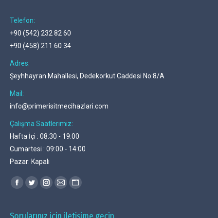
Telefon:
+90 (542) 232 82 60
+90 (458) 211 60 34
Adres:
Şeyhhayran Mahallesi, Dedekorkut Caddesi No:8/A
Mail:
info@primerisitmecihazlari.com
Çalışma Saatlerimiz:
Hafta İçi : 08:30 - 19:00
Cumartesi : 09:00 - 14:00
Pazar: Kapalı
Find us on:
Facebook
Twitter
Instagram
Mail
Website
page
page
page
page
page
opens
opens
opens
opens
opens
Sorularınız için iletişime geçin.