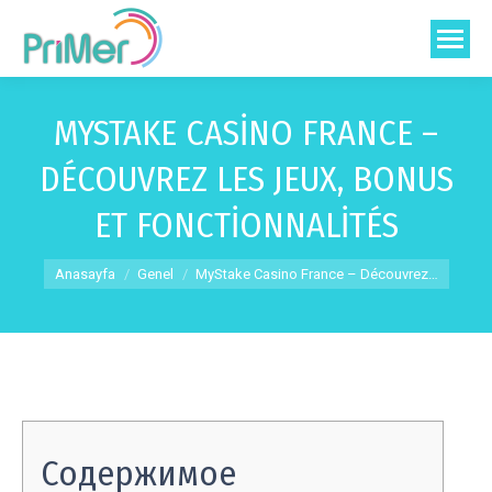
MYSTAKE CASINO FRANCE –
DÉCOUVREZ LES JEUX, BONUS
ET FONCTIONNALITÉS
You are here:
Anasayfa
Genel
MyStake Casino France – Découvrez…
Содержимое