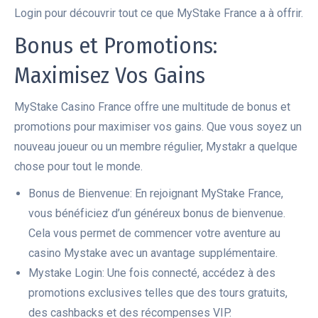
Login pour découvrir tout ce que MyStake France a à offrir.
Bonus et Promotions:
Maximisez Vos Gains
MyStake Casino France offre une multitude de bonus et
promotions pour maximiser vos gains. Que vous soyez un
nouveau joueur ou un membre régulier, Mystakr a quelque
chose pour tout le monde.
Bonus de Bienvenue: En rejoignant MyStake France,
vous bénéficiez d’un généreux bonus de bienvenue.
Cela vous permet de commencer votre aventure au
casino Mystake avec un avantage supplémentaire.
Mystake Login: Une fois connecté, accédez à des
promotions exclusives telles que des tours gratuits,
des cashbacks et des récompenses VIP.