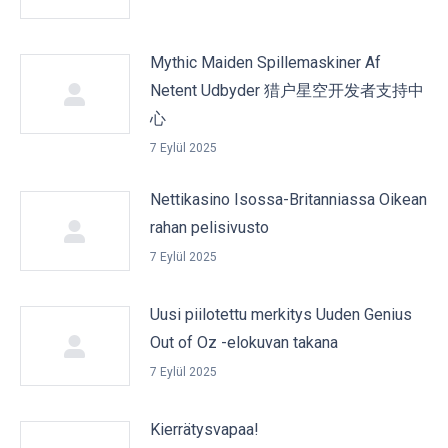
Mythic Maiden Spillemaskiner Af
Netent Udbyder 猎户星空开发者支持中
心
7 Eylül 2025
Nettikasino Isossa-Britanniassa Oikean
rahan pelisivusto
7 Eylül 2025
Uusi piilotettu merkitys Uuden Genius
Out of Oz -elokuvan takana
7 Eylül 2025
Kierrätysvapaa!