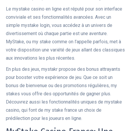
Le mystake casino en ligne est réputé pour son interface
conviviale et ses fonctionnalités avancées. Avec un
simple mystake login, vous accédez à un univers de
divertissement où chaque partie est une aventure.
MyStake, ou my stake comme on l’appelle parfois, met à
votre disposition une variété de jeux allant des classiques
aux innovations les plus récentes.
En plus des jeux, mystakr propose des bonus attrayants
pour booster votre expérience de jeu. Que ce soit un
bonus de bienvenue ou des promotions régulières, my
stakes vous offre des opportunités de gagner plus.
Découvrez aussi les fonctionnalités uniques de mystake
casino, qui font de my stake france un choix de
prédilection pour les joueurs en ligne.