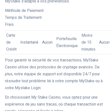
MyStake s’adapte à vos préférences.
Méthode de Paiement
Temps de Traitement
Frais
Carte
Moins
Portefeuille
de
Instantané
Aucun
de 15
Aucun
Électronique
Crédit
minutes
Pour garantir la sécurité de vos transactions, MyStake
Casino utilise des protocoles de cryptage avancés. De
plus, notre équipe de support est disponible 24/7 pour
résoudre tout problème lié à votre compte MyStake ou à
votre Mystake Login.
En choisissant My Stake Casino, vous optez pour une
expérience de jeu sans tracas, où chaque transaction est