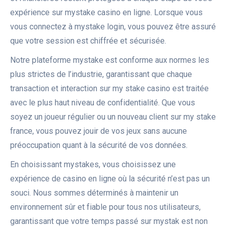
expérience sur mystake casino en ligne. Lorsque vous
vous connectez à mystake login, vous pouvez être assuré
que votre session est chiffrée et sécurisée.
Notre plateforme mystake est conforme aux normes les
plus strictes de l’industrie, garantissant que chaque
transaction et interaction sur my stake casino est traitée
avec le plus haut niveau de confidentialité. Que vous
soyez un joueur régulier ou un nouveau client sur my stake
france, vous pouvez jouir de vos jeux sans aucune
préoccupation quant à la sécurité de vos données.
En choisissant mystakes, vous choisissez une
expérience de casino en ligne où la sécurité n’est pas un
souci. Nous sommes déterminés à maintenir un
environnement sûr et fiable pour tous nos utilisateurs,
garantissant que votre temps passé sur mystak est non