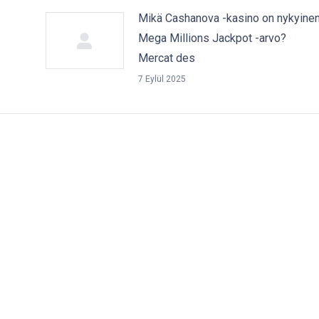
Mikä Cashanova -kasino on nykyine
Mega Millions Jackpot -arvo?
Mercat des
7 Eylül 2025