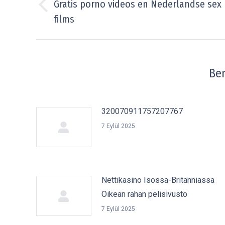
navigation
Gratis porno videos en Nederlandse sex
Previous
films
post:
Ben
320070911757207767
7 Eylül 2025
Nettikasino Isossa-Britanniassa
Oikean rahan pelisivusto
7 Eylül 2025