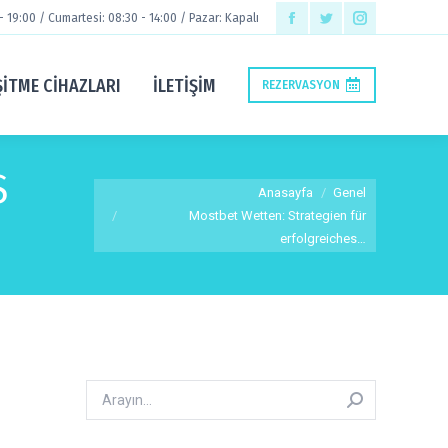
 - 19:00 / Cumartesi: 08:30 - 14:00 / Pazar: Kapalı
Facebook
Twitter
Instagram
page
page
page
ŞİTME CİHAZLARI
İLETIŞIM
REZERVASYON
opens
opens
opens
in
in
in
new
new
new
S
You are here:
window
window
window
Anasayfa
Genel
Mostbet Wetten: Strategien für
erfolgreiches…
Arayın: