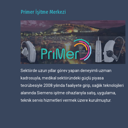
Primer İşitme Merkezi
Sektörde uzun yıllar görev yapan deneyimli uzman
kadrosuyla, medikal sektöründeki güçlü piyasa
tecrübesiyle 2008 yılında faaliyete girip, sağlık teknolojileri
alanında Siemens işitme cihazlarıyla satış, uygulama,
teknik servis hizmetleri vermek üzere kurulmuştur.