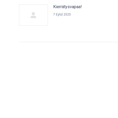
Kierrätysvapaa!
7 Eylül 2025