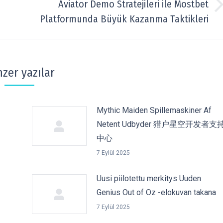
Aviator Demo Stratejileri ile Mostbet
Next
Platformunda Büyük Kazanma Taktikleri
post:
zer yazılar
Mythic Maiden Spillemaskiner Af
Netent Udbyder 猎户星空开发者支
中心
7 Eylül 2025
Uusi piilotettu merkitys Uuden
Genius Out of Oz -elokuvan takana
7 Eylül 2025